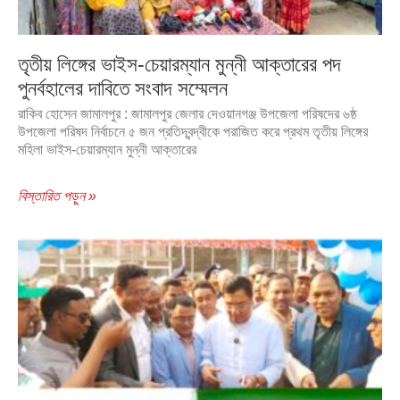
তৃতীয় লিঙ্গের ভাইস-চেয়ারম্যান মুন্নী আক্তারের পদ
পুনর্বহালের দাবিতে সংবাদ সম্মেলন
রাকিব হোসেন জামালপুর : জামালপুর জেলার দেওয়ানগঞ্জ উপজেলা পরিষদের ৬ষ্ঠ
উপজেলা পরিষদ নির্বাচনে ৫ জন প্রতিদ্বন্দ্বীকে পরাজিত করে প্রথম তৃতীয় লিঙ্গের
মহিলা ভাইস-চেয়ারম্যান মুন্নী আক্তারের
বিস্তারিত পড়ুন »