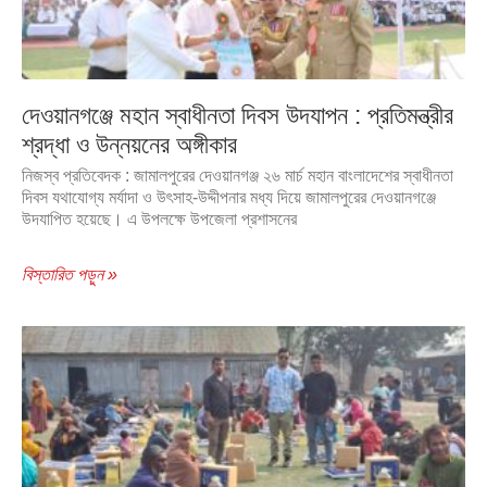
দেওয়ানগঞ্জে মহান স্বাধীনতা দিবস উদযাপন : প্রতিমন্ত্রীর
শ্রদ্ধা ও উন্নয়নের অঙ্গীকার
নিজস্ব প্রতিবেদক : জামালপুরের দেওয়ানগঞ্জ ২৬ মার্চ মহান বাংলাদেশের স্বাধীনতা
দিবস যথাযোগ্য মর্যাদা ও উৎসাহ-উদ্দীপনার মধ্য দিয়ে জামালপুরের দেওয়ানগঞ্জে
উদযাপিত হয়েছে। এ উপলক্ষে উপজেলা প্রশাসনের
বিস্তারিত পড়ুন »