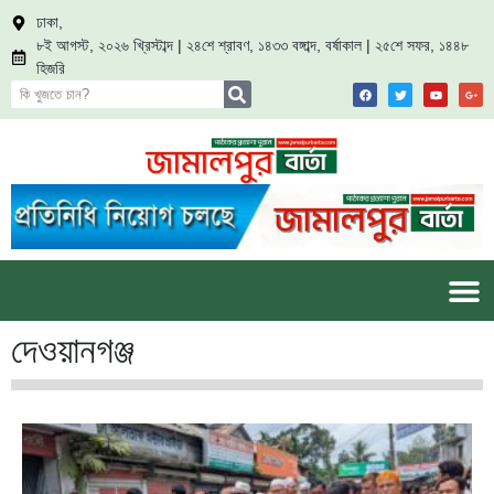
ঢাকা,
৮ই আগস্ট, ২০২৬ খ্রিস্টাব্দ | ২৪শে শ্রাবণ, ১৪৩৩ বঙ্গাব্দ, বর্ষাকাল | ২৫শে সফর, ১৪৪৮
হিজরি
দেওয়ানগঞ্জ