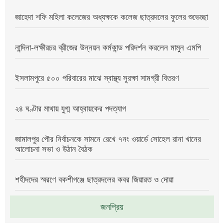
জাহেদা শফি মহিলা কলেজের অধ্যক্ষকে কলেজ ছাত্রদলের ফুলের শুভেচ্ছা
নান্দিনা-লক্ষীরচর ব্রীজের উন্নয়ন কর্মকান্ড পরিদর্শন করলেন মামুন এমপি
ইসলামপুরে ৫০০ পরিবারের মাঝে স্বাস্থ্য সুরক্ষা সামগ্রী বিতরণ
২৪ ঘণ্টার মাথায় যুগ্ম আহ্বায়কের পদত্যাগ
জামালপুর পৌর নির্বাচনকে সামনে রেখে ৭নং ওয়ার্ডে সোহেল রানা খানের
আলোচনা সভা ও উঠান বৈঠক
শহীদদের স্মরণে বকশীগঞ্জে ছাত্রদলের কবর জিয়ারত ও দোয়া
জনপ্রিয়