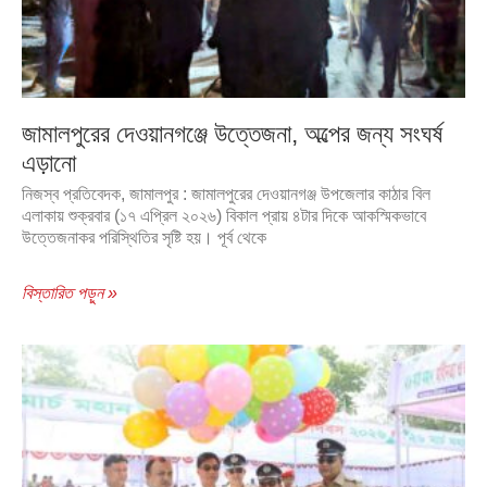
জামালপুরের দেওয়ানগঞ্জে উত্তেজনা, অল্পের জন্য সংঘর্ষ
এড়ানো
নিজস্ব প্রতিবেদক, জামালপুর : জামালপুরের দেওয়ানগঞ্জ উপজেলার কাঠার বিল
এলাকায় শুক্রবার (১৭ এপ্রিল ২০২৬) বিকাল প্রায় ৪টার দিকে আকস্মিকভাবে
উত্তেজনাকর পরিস্থিতির সৃষ্টি হয়। পূর্ব থেকে
বিস্তারিত পড়ুন »