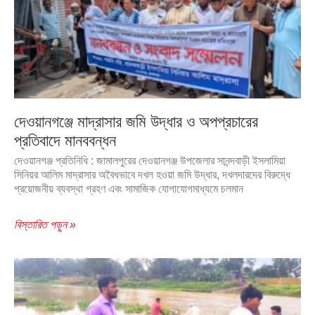
দেওয়ানগঞ্জে মাদ্রাসার জমি উদ্ধার ও অপপ্রচারের
প্রতিবাদে মানববন্ধন
দেওয়ানগঞ্জ প্রতিনিধি : জামালপুরের দেওয়ানগঞ্জ উপজেলার সানন্দবাড়ী ইসলামিয়া
সিনিয়র আলিম মাদ্রাসার অবৈধভাবে দখল হওয়া জমি উদ্ধার, দখলদারদের বিরুদ্ধে
প্রয়োজনীয় ব্যবস্থা গ্রহণ এবং সামাজিক যোগাযোগমাধ্যমে চলমান
বিস্তারিত পড়ুন »