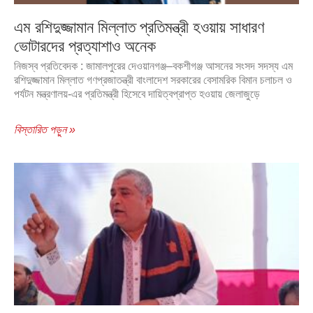
এম রশিদুজ্জামান মিল্লাত প্রতিমন্ত্রী হওয়ায় সাধারণ
ভোটারদের প্রত্যাশাও অনেক
নিজস্ব প্রতিবেদক : জামালপুরের দেওয়ানগঞ্জ–বকশীগঞ্জ আসনের সংসদ সদস্য এম
রশিদুজ্জামান মিল্লাত গণপ্রজাতন্ত্রী বাংলাদেশ সরকারের বেসামরিক বিমান চলাচল ও
পর্যটন মন্ত্রণালয়-এর প্রতিমন্ত্রী হিসেবে দায়িত্বপ্রাপ্ত হওয়ায় জেলাজুড়ে
বিস্তারিত পড়ুন »