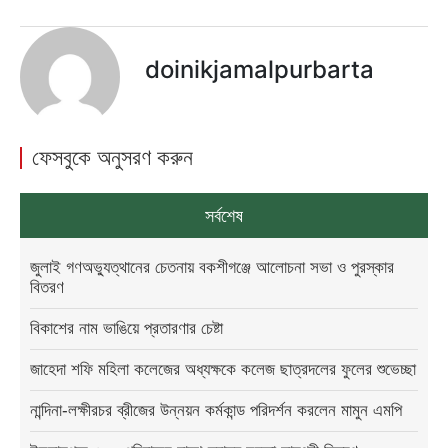
doinikjamalpurbarta
ফেসবুকে অনুসরণ করুন
সর্বশেষ
জুলাই গণঅভ্যুত্থানের চেতনায় বকশীগঞ্জে আলোচনা সভা ও পুরস্কার
বিতরণ
বিকাশের নাম ভাঙিয়ে প্রতারণার চেষ্টা
জাহেদা শফি মহিলা কলেজের অধ্যক্ষকে কলেজ ছাত্রদলের ফুলের শুভেচ্ছা
নান্দিনা-লক্ষীরচর ব্রীজের উন্নয়ন কর্মকান্ড পরিদর্শন করলেন মামুন এমপি