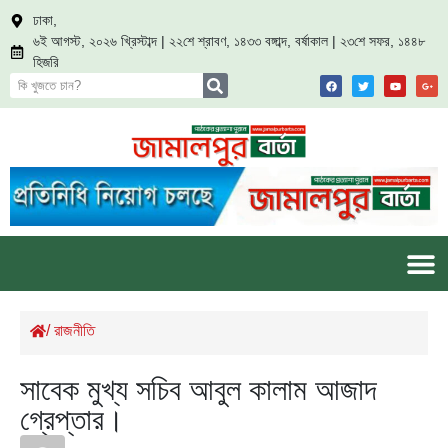
ঢাকা,
৬ই আগস্ট, ২০২৬ খ্রিস্টাব্দ | ২২শে শ্রাবণ, ১৪৩৩ বঙ্গাব্দ, বর্ষাকাল | ২৩শে সফর, ১৪৪৮
হিজরি
/
রাজনীতি
সাবেক মুখ্য সচিব আবুল কালাম আজাদ
গ্রেপ্তার।