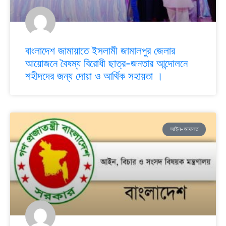
বাংলাদেশ জামায়াতে ইসলামী জামালপুর জেলার
আয়োজনে বৈষম্য বিরোধী ছাত্র-জনতার আন্দোলনে
শহীদদের জন্য দোয়া ও আর্থিক সহায়তা ।
আইন-আদালত