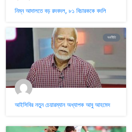
নিম্ন আদালতে বড় রদবদল, ৮১ বিচারককে বদলি
অর্থনীতি
আইসিবির নতুন চেয়ারম্যান অধ্যাপক আবু আহমেদ