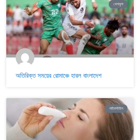
খেলাধুলা
অতিরিক্ত সময়ের রোমাঞ্চে হারল বাংলাদেশ
লাইফস্টাইল