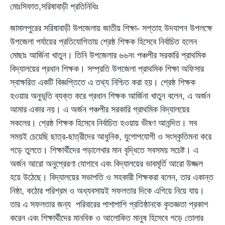
মোঃসিফাত,সরিষাবাড়ী প্রতিনিধিঃ
জামালপুরের সরিষাবাড়ী উপজেলায় জাতীয় শিক্ষা- সপ্তাহ উদযাপন উপলক্ষে
উপজেলা পর্যায়ের প্রতিযোগিতায় শ্রেষ্ঠ শিক্ষক হিসেবে নির্বাচিত হলেন
মোছাঃ আর্জিনা খাতুন। তিনি উপজেলার ৬৬নং পঞ্চপীর সরকারি প্রাথমিক
বিদ্যালয়ের প্রধান শিক্ষক। সম্প্রতি উপজেলা প্রাথমিক শিক্ষা অফিসার
স্বাক্ষরিত একটি বিজ্ঞপ্তিতে এ তথ্য নিশ্চিত করা হয়। শ্রেষ্ঠ শিক্ষক
হওয়ার অনুভূতি ব্যক্ত করে প্রধান শিক্ষক আর্জিনা খাতুন বলেন, এ অর্জন
আমার একার নয়। এ অর্জন পঞ্চপীর সরকারি প্রাথমিক বিদ্যালয়ের
সকলের। শ্রেষ্ঠ শিক্ষক হিসেবে নির্বাচিত হওয়ায় ভীষণ আনন্দিত। সব
সময়ই চেয়েছি ছাত্র-ছাত্রীদের আধুনিক, যুগোপযোগী ও সংস্কৃতিমনা করে
গড়ে তুলতে। শিক্ষার্থীদের পড়ালেখার মান বৃদ্ধিতে সবসময় সচেষ্ট। এ
অর্জন আরো অনুপ্রেরণা যোগাবে এবং বিদ্যালয়ের ভাবমূর্তি আরো উজ্জল
হয়ে উঠেছে। বিদ্যালয়ের সভাপতি ও সহকারী শিক্ষকরা বলেন, তার একান্ত
নিষ্ঠা, কঠোর পরিশ্রম ও অধ্যবসায়ই সফলতার দিকে এগিয়ে নিয়ে যায়।
তার এ সফলতার জন্য পরিবারের পাশাপাশি প্রতিষ্ঠানকে কৃতজ্ঞতা প্রকাশ
করেন এবং শিক্ষার্থীদের মানবিক ও আলোকিত মানুষ হিসেবে গড়ে তোলার