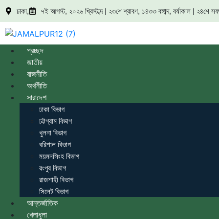
ঢাকা,
৭ই আগস্ট, ২০২৬ খ্রিস্টাব্দ | ২৩শে শ্রাবণ, ১৪৩৩ বঙ্গাব্দ, বর্ষাকাল | ২৪শে
প্রচ্ছদ
জাতীয়
রাজনীতি
অর্থনীতি
সারাদেশ
ঢাকা বিভাগ
চট্টগ্রাম বিভাগ
খুলনা বিভাগ
বরিশাল বিভাগ
ময়মনসিংহ বিভাগ
রংপুর বিভাগ
রাজশাহী বিভাগ
সিলেট বিভাগ
আন্তর্জাতিক
খেলাধুলা