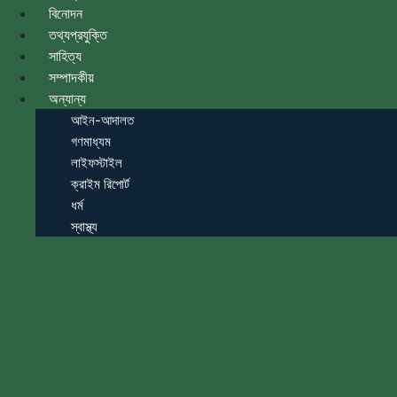
বিনোদন
তথ্যপ্রযুক্তি
সাহিত্য
সম্পাদকীয়
অন্যান্য
আইন-আদালত
গণমাধ্যম
লাইফস্টাইল
ক্রাইম রিপোর্ট
ধর্ম
স্বাস্থ্য