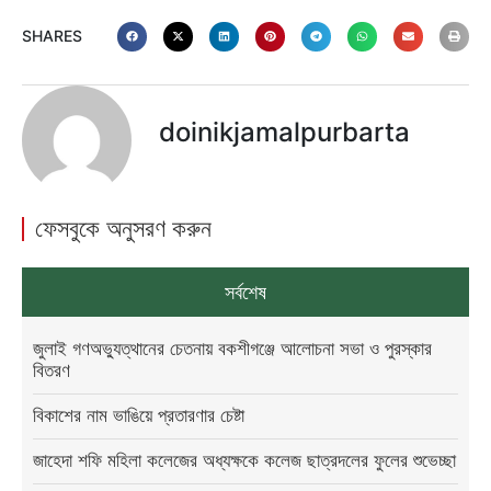
SHARES
doinikjamalpurbarta
ফেসবুকে অনুসরণ করুন
সর্বশেষ
জুলাই গণঅভ্যুত্থানের চেতনায় বকশীগঞ্জে আলোচনা সভা ও পুরস্কার
বিতরণ
বিকাশের নাম ভাঙিয়ে প্রতারণার চেষ্টা
জাহেদা শফি মহিলা কলেজের অধ্যক্ষকে কলেজ ছাত্রদলের ফুলের শুভেচ্ছা