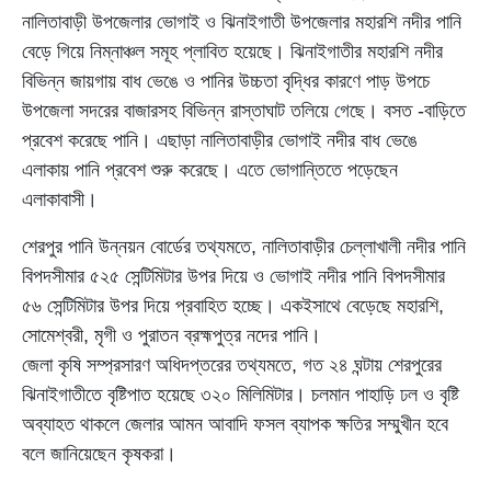
নালিতাবাড়ী উপজেলার ভোগাই ও ঝিনাইগাতী উপজেলার মহারশি নদীর পানি
বেড়ে গিয়ে নিম্নাঞ্চল সমূহ প্লাবিত হয়েছে। ঝিনাইগাতীর মহারশি নদীর
বিভিন্ন জায়গায় বাধ ভেঙে ও পানির উচ্চতা বৃদ্ধির কারণে পাড় উপচে
উপজেলা সদরের বাজারসহ বিভিন্ন রাস্তাঘাট তলিয়ে গেছে। বসত -বাড়িতে
প্রবেশ করেছে পানি। এছাড়া নালিতাবাড়ীর ভোগাই নদীর বাধ ভেঙে
এলাকায় পানি প্রবেশ শুরু করেছে। এতে ভোগান্তিতে পড়েছেন
এলাকাবাসী।
শেরপুর পানি উন্নয়ন বোর্ডের তথ্যমতে, নালিতাবাড়ীর চেল্লাখালী নদীর পানি
বিপদসীমার ৫২৫ সেন্টিমিটার উপর দিয়ে ও ভোগাই নদীর পানি বিপদসীমার
৫৬ সেন্টিমিটার উপর দিয়ে প্রবাহিত হচ্ছে। একইসাথে বেড়েছে মহারশি,
সোমেশ্বরী, মৃগী ও পুরাতন ব্রহ্মপুত্র নদের পানি।
জেলা কৃষি সম্প্রসারণ অধিদপ্তরের তথ্যমতে, গত ২৪ ঘন্টায় শেরপুরের
ঝিনাইগাতীতে বৃষ্টিপাত হয়েছে ৩২০ মিলিমিটার। চলমান পাহাড়ি ঢল ও বৃষ্টি
অব্যাহত থাকলে জেলার আমন আবাদি ফসল ব্যাপক ক্ষতির সম্মুখীন হবে
বলে জানিয়েছেন কৃষকরা।