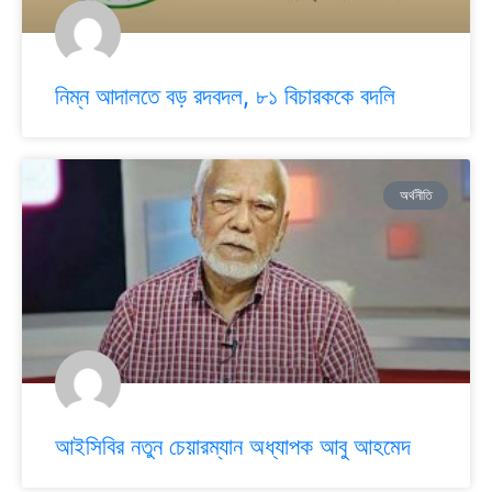
নিম্ন আদালতে বড় রদবদল, ৮১ বিচারককে বদলি
অর্থনীতি
আইসিবির নতুন চেয়ারম্যান অধ্যাপক আবু আহমেদ