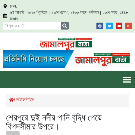
ঢাকা,
৬ই আগস্ট, ২০২৬ খ্রিস্টাব্দ | ২২শে শ্রাবণ, ১৪৩৩ বঙ্গাব্দ, বর্ষাকাল | ২৩শে সফর, ১৪৪৮
হিজরি
/
লাইফস্টাইল
শেরপুরে দুই নদীর পানি বৃদ্ধি পেয়ে
বিপদসীমার উপরে।