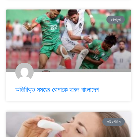
খেলাধুলা
অতিরিক্ত সময়ের রোমাঞ্চে হারল বাংলাদেশ
লাইফস্টাইল