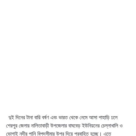
দুই দিনের টানা বারি বর্ষণ এবং ভারত থেকে নেমে আসা পাহাড়ি ঢলে
শেরপুর জেলার নালিতাবাড়ী উপজেলার বাঘবেড় ইউনিয়নের চেল্লাখালি ও
ভোগাই নদীর পানি বিপদসীমার উপর দিয়ে প্রবাহিত হচ্ছে। এতে