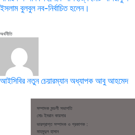
ইসলাম বুলবুল নব-নির্বাচিত হলেন।
অর্থনীতি
আইসিবির নতুন চেয়ারম্যান অধ্যাপক আবু আহমেদ
সম্পাদক মন্ডলী সভাপতি
মোঃ ইমরান কায়সার
ভারপ্রাপ্ত সম্পাদক ও প্রকাশক :
মাহমুদুল হাসান