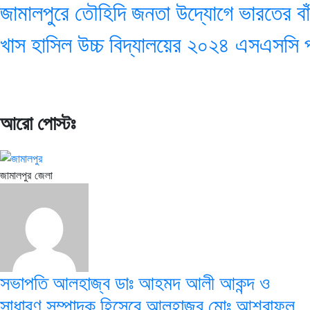
জামালপুরে তৌহিদি জনতা উদ্যোগে ভারতের বাঁ
খাস হাসিল উচ্চ বিদ্যালয়ের ২০২৪ এসএসসি 
আরো পোস্টঃ
জামালপুর জেলা
সভাপতি আলহাজ্ব ডাঃ আহমদ আলী আকন্দ ও
সাধারণ সম্পাদক হিসেবে আলহাজ্ব মোঃ আশরাফুল