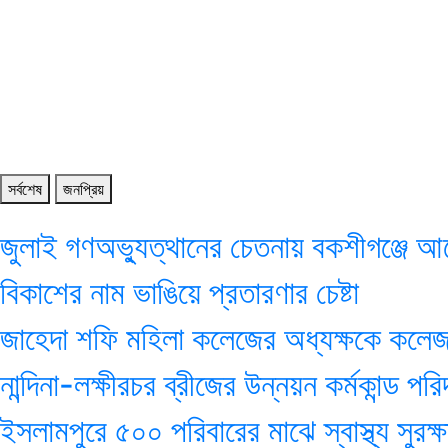
সর্বশেষ
জনপ্রিয়
জুলাই গণঅভ্যুত্থানের চেতনায় বকশীগঞ্জে আ
বিকাশের নাম ভাঙিয়ে প্রতারণার চেষ্টা
জাহেদা শফি মহিলা কলেজের অধ্যক্ষকে কলেজ 
নান্দিনা-লক্ষীরচর ব্রীজের উন্নয়ন কর্মকান্ড প
ইসলামপুরে ৫০০ পরিবারের মাঝে স্বাস্থ্য সুরক্