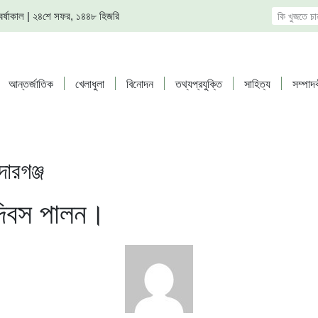
দ, বর্ষাকাল | ২৪শে সফর, ১৪৪৮ হিজরি
আন্তর্জাতিক
খেলাধুলা
বিনোদন
তথ্যপ্রযুক্তি
সাহিত্য
সম্পাদ
দারগঞ্জ
 দিবস পালন।