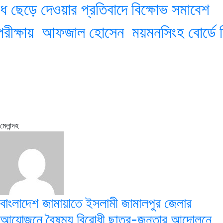
ধ ছেড়ে দেওয়ার প্রতিবাদে বিক্ষোভ সমাবেশ
পরীক্ষায় আফজাল হোসেন ময়মনসিংহ বোর্ডে দ্
মেলান্দহ
বাংলাদেশ জামায়াতে ইসলামী জামালপুর জেলার
আয়োজনে বৈষম্য বিরোধী ছাত্র-জনতার আন্দোলনে