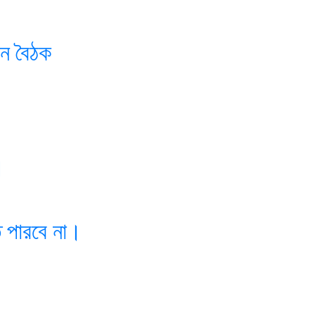
ান বৈঠক
।
ে পারবে না।