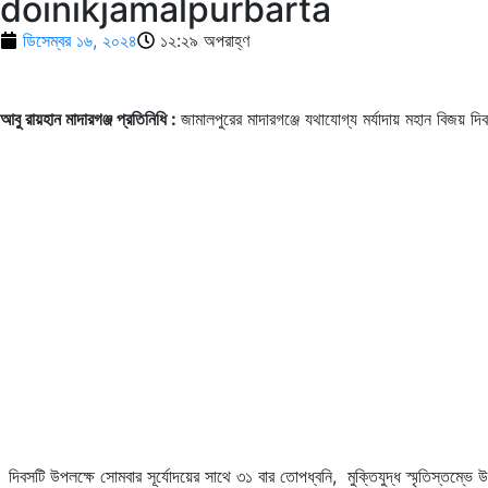
doinikjamalpurbarta
ডিসেম্বর ১৬, ২০২৪
১২:২৯ অপরাহ্ণ
আবু রায়হান মাদারগঞ্জ প্রতিনিধি :
জামালপুরের মাদারগঞ্জে যথাযোগ্য মর্যাদায় মহান বিজয় 
দিবসটি উপলক্ষে সোমবার সূর্যোদয়ের সাথে ৩১ বার তোপধ্বনি, মুক্তিযুদ্ধ স্মৃতিস্তম্ভে