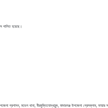
দিবস পালিত হয়েছে।
 উপজেলা প্রশাসন, মডেল থানা, বীরমুক্তিযোদ্ধাবৃন্দ, মাদারগঞ্জ উপজেলা প্রেসক্লাব, ফায়া