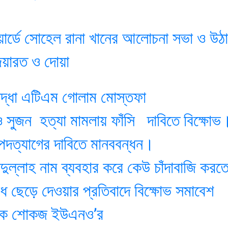
ওয়ার্ডে সোহেল রানা খানের আলোচনা সভা ও উঠ
জিয়ারত ও দোয়া
ক্তিযোদ্ধা এটিএম গোলাম মোস্তফা
ও সুজন হত্যা মামলায় ফাঁসি দাবিতে বিক্ষোভ
র পদত্যাগের দাবিতে মানববন্ধন।
ুল্লাহ নাম ব্যবহার করে কেউ চাঁদাবাজি করত
ধ ছেড়ে দেওয়ার প্রতিবাদে বিক্ষোভ সমাবেশ
্ষককে শোকজ ইউএনও’র