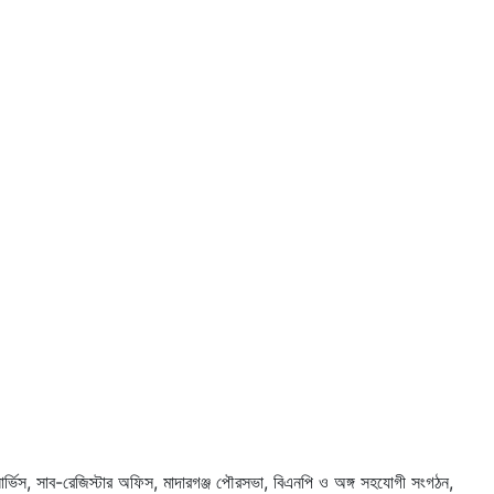
র সার্ভিস, সাব-রেজিস্টার অফিস, মাদারগঞ্জ পৌরসভা, বিএনপি ও অঙ্গ সহযোগী সংগঠন,