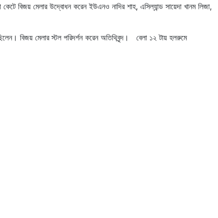
 কেটে বিজয় মেলার উদ্বোধন করেন ইউএনও নাদির শাহ, এসিল্যান্ড সায়েদা খানম লিজা,
থিত ছিলেন। বিজয় মেলার স্টল পরিদর্শন করেন অতিথিবৃন্দ। বেলা ১২ টায় হলরুমে