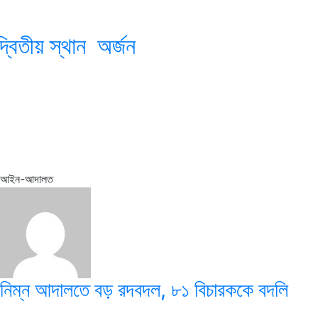
বিতীয় স্থান অর্জন
আইন-আদালত
নিম্ন আদালতে বড় রদবদল, ৮১ বিচারককে বদলি