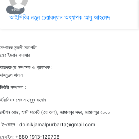
অর্থনীতি
আইসিবির নতুন চেয়ারম্যান অধ্যাপক আবু আহমেদ
সম্পাদক মন্ডলী সভাপতি
মোঃ ইমরান কায়সার
ভারপ্রাপ্ত সম্পাদক ও প্রকাশক :
মাহমুদুল হাসান
নির্বাহী সম্পাদক :
ইঞ্জিনিয়ার মোঃ মাহাবুবুর রহমান
স্টেশন রোড, হাজী মার্কেট (৩য় তলা), জামালপুর সদর, জামালপুর ২০০০
ই-মেইল : doinikjamalpurbarta@gmail.com
মোবাইল: +880 1913-129708