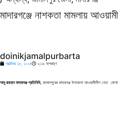
মাদারগঞ্জে নাশকতা মামলায় আওয়া
doinikjamalpurbarta
অক্টোবর ২৮, ২০২৪
২:১৯ অপরাহ্ণ
আবু রায়হান মাদারগঞ্জ প্রতিনিধি,
জামালপুরের মাদারগঞ্জ উপজেলা আওয়ামীলীগ নেতা মোশা