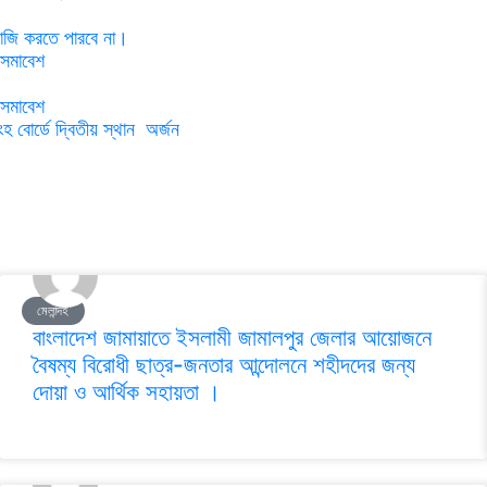
বাজি করতে পারবে না।
 সমাবেশ
 সমাবেশ
বোর্ডে দ্বিতীয় স্থান অর্জন
মেলান্দহ
বাংলাদেশ জামায়াতে ইসলামী জামালপুর জেলার আয়োজনে
বৈষম্য বিরোধী ছাত্র-জনতার আন্দোলনে শহীদদের জন্য
দোয়া ও আর্থিক সহায়তা ।