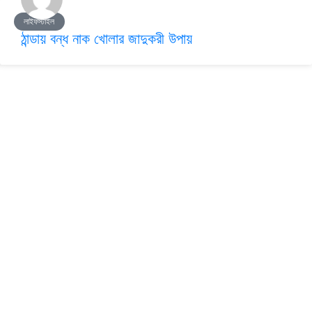
লাইফস্টাইল
ঠান্ডায় বন্ধ নাক খোলার জাদুকরী উপায়