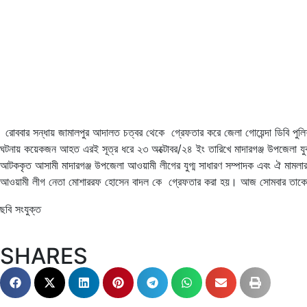
রোববার সন্ধায় জামালপুর আদালত চত্বর থেকে গ্রেফতার করে জেলা গোয়েন্দা ডিবি পুলি
ঘটনায় কয়েকজন আহত এরই সূত্র ধরে ২৩ অক্টোবর/২৪ ইং তারিখে মাদারগঞ্জ উপজেলা যু
আটককৃত আসামী মাদারগঞ্জ উপজেলা আওয়ামী লীগের যুগ্ম সাধারণ সম্পাদক এবং ঐ মামলা
আওয়ামী লীগ নেতা মোশাররফ হোসেন বাদল কে গ্রেফতার করা হয়। আজ সোমবার তাকে জ
ছবি সংযুক্ত
SHARES