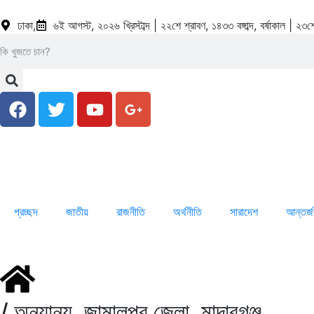
ঢাকা,
৬ই আগস্ট, ২০২৬ খ্রিস্টাব্দ | ২২শে শ্রাবণ, ১৪৩৩ বঙ্গাব্দ, বর্ষাকাল | 
প্রচ্ছদ
জাতীয়
রাজনীতি
অর্থনীতি
সারাদেশ
আন্তর্
/
অন্যান্য
,
জামালপুর জেলা
,
মাদারগঞ্জ