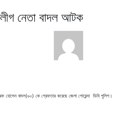
মীলীগ নেতা বাদল আটক
রফ হোসেন বাদল(৬০) কে গ্রেফতার করেছে জেলা গোয়েন্দা ডিবি পুলিশ।