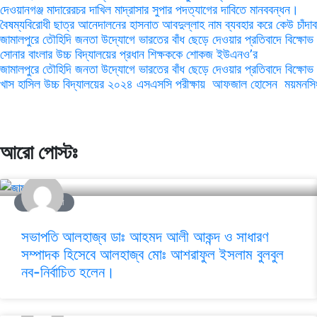
দেওয়ানগঞ্জ মাদারেরচর দাখিল মাদ্রাসার সুপার পদত্যাগের দাবিতে মানববন্ধন।
বৈষম্যবিরোধী ছাত্র আনেদালনের হাসনাত আবদুল্লাহ নাম ব্যবহার করে কেউ চাঁদা
জামালপুরে তৌহিদি জনতা উদ্যোগে ভারতের বাঁধ ছেড়ে দেওয়ার প্রতিবাদে বিক্ষোভ
সোনার বাংলার উচ্চ বিদ্যালয়ের প্রধান শিক্ষককে শোকজ ইউএনও’র
জামালপুরে তৌহিদি জনতা উদ্যোগে ভারতের বাঁধ ছেড়ে দেওয়ার প্রতিবাদে বিক্ষোভ
খাস হাসিল উচ্চ বিদ্যালয়ের ২০২৪ এসএসসি পরীক্ষায় আফজাল হোসেন ময়মনসিংহ 
আরো পোস্টঃ
জামালপুর জেলা
সভাপতি আলহাজ্ব ডাঃ আহমদ আলী আকন্দ ও সাধারণ
সম্পাদক হিসেবে আলহাজ্ব মোঃ আশরাফুল ইসলাম বুলবুল
নব-নির্বাচিত হলেন।