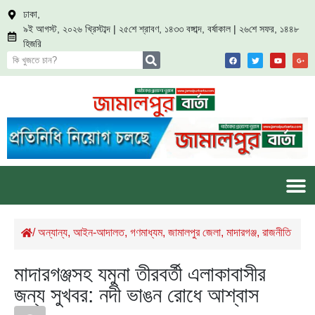
ঢাকা,
৯ই আগস্ট, ২০২৬ খ্রিস্টাব্দ | ২৫শে শ্রাবণ, ১৪৩৩ বঙ্গাব্দ, বর্ষাকাল | ২৬শে সফর, ১৪৪৮
হিজরি
/
অন্যান্য
,
আইন-আদালত
,
গণমাধ্যম
,
জামালপুর জেলা
,
মাদারগঞ্জ
,
রাজনীতি
মাদারগঞ্জসহ যমুনা তীরবর্তী এলাকাবাসীর
জন্য সুখবর: নদী ভাঙন রোধে আশ্বাস