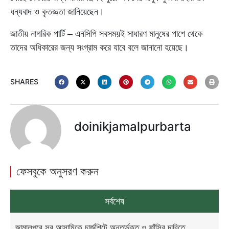
ধন্যবাদ ও কৃতজ্ঞতা জানিয়েছেন।
জাতীয় নাগরিক পার্টি – এনসিপি সবসময়ই সাধারণ মানুষের পাশে থেকে
তাদের অধিকারের জন্য সংগ্রাম করে যাবে বলে জানানো হয়েছে।
SHARES
doinikjamalpurbarta
ফেসবুকে অনুসরণ করুন
সর্বশেষ
জামালপুরে সব আসামিকে চার্জশিটে অন্তর্ভুক্ত ও ফাঁসির দাবিতে