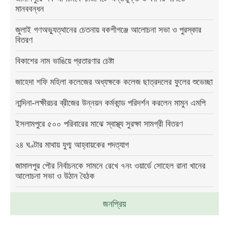
মানববন্ধন
জুলাই গণঅভ্যুত্থানের চেতনায় বকশীগঞ্জে আলোচনা সভা ও পুরস্কার
বিতরণ
বিকাশের নাম ভাঙিয়ে প্রতারণার চেষ্টা
জাহেদা শফি মহিলা কলেজের অধ্যক্ষকে কলেজ ছাত্রদলের ফুলের শুভেচ্ছা
নান্দিনা-লক্ষীরচর ব্রীজের উন্নয়ন কর্মকান্ড পরিদর্শন করলেন মামুন এমপি
ইসলামপুরে ৫০০ পরিবারের মাঝে স্বাস্থ্য সুরক্ষা সামগ্রী বিতরণ
২৪ ঘণ্টার মাথায় যুগ্ম আহ্বায়কের পদত্যাগ
জামালপুর পৌর নির্বাচনকে সামনে রেখে ৭নং ওয়ার্ডে সোহেল রানা খানের
আলোচনা সভা ও উঠান বৈঠক
জনপ্রিয়