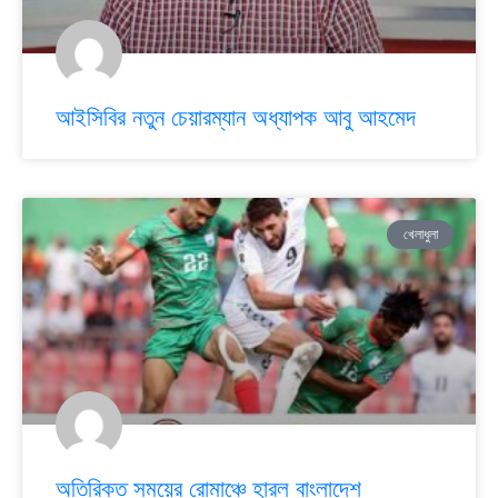
আইসিবির নতুন চেয়ারম্যান অধ্যাপক আবু আহমেদ
খেলাধুলা
অতিরিক্ত সময়ের রোমাঞ্চে হারল বাংলাদেশ