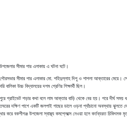
 উপজেলার সীমার পার এলাকায় এ ঘটনা ঘটে।
পৌরসভার সীমার পার এলাকার মো. শহিদুল্লাহ দিপু ও শাপলা আক্তারের মেয়ে। স
 বালিকা উচ্চ বিদ্যালয়ের দশম শ্রেণির শিক্ষার্থী ছিল।
 দুপুরে প্রাইভেট পড়ার কথা বলে লাম আক্তার বাড়ি থেকে বের হয়। পরে দীর্ঘ সময় ধ
সতঘরের দক্ষিণ পাশে একটি জলপাই গাছের ডালে ওড়না প্যাঁচানো অবস্থায় ঝুলতে দ
ার করে বকশীগঞ্জ উপজেলা স্বাস্থ্য কমপ্লেক্সে নেওয়া হলে কর্তব্যরত চিকিৎসক মৃ