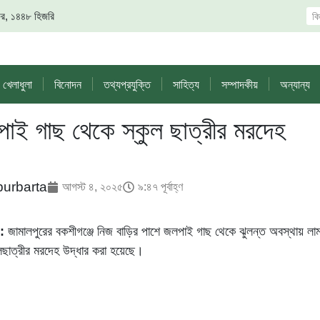
 সফর, ১৪৪৮ হিজরি
খেলাধুলা
বিনোদন
তথ্যপ্রযুক্তি
সাহিত্য
সম্পাদকীয়
অন্যান্য
পাই গাছ থেকে স্কুল ছাত্রীর মরদেহ
purbarta
আগস্ট ৪, ২০২৫
৯:৪৭ পূর্বাহ্ণ
:
জামালপুরের বকশীগঞ্জে নিজ বাড়ির পাশে জলপাই গাছ থেকে ঝুলন্ত অবস্থায় লা
ছাত্রীর মরদেহ উদ্ধার করা হয়েছে।