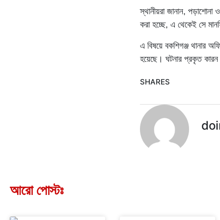
স্থানীয়রা জানান, পড়াশোনা ও
করা হচ্ছে, এ থেকেই সে মান
এ বিষয়ে বকশিগঞ্জ থানার অফি
হয়েছে। ঘটনার প্রকৃত কারন 
SHARES
doi
আরো পোস্টঃ