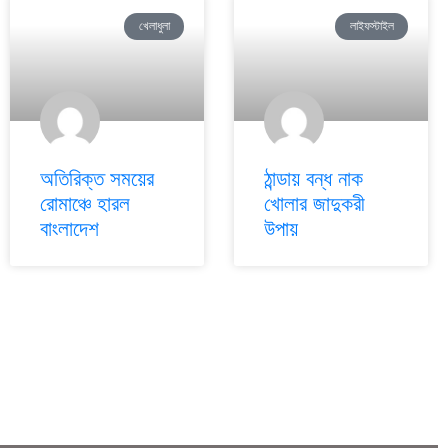
খেলাধুলা
লাইফস্টাইল
অতিরিক্ত সময়ের
ঠান্ডায় বন্ধ নাক
রোমাঞ্চে হারল
খোলার জাদুকরী
বাংলাদেশ
উপায়