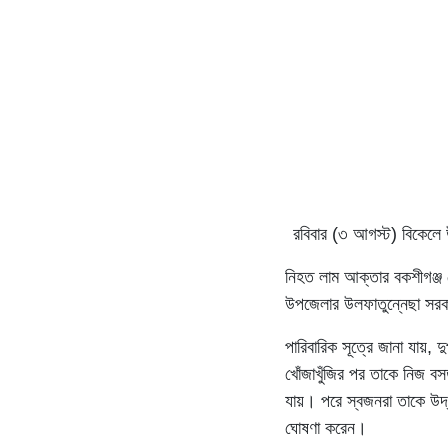
রবিবার (৩ আগস্ট) বিকেলে
নিহত লাম আক্তার বকশীগঞ্জ 
উপজেলার উলফাতুন্নেছা সরকারি
পারিবারিক সূত্রে জানা যায়,
খোঁজাখুঁজির পর তাকে নিজ ব
যায়। পরে স্বজনরা তাকে উদ্ধ
ঘোষণা করেন।