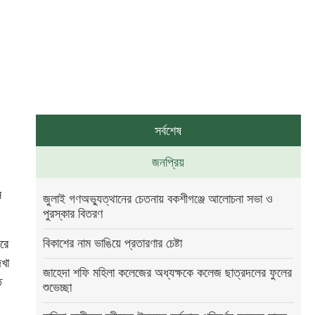
সর্বশেষ
জনপ্রিয়
ে
জুলাই গণঅভ্যুত্থানের চেতনায় বকশীগঞ্জে আলোচনা সভা ও
পুরস্কার বিতরণ
বিকাশের নাম ভাঙিয়ে প্রতারণার চেষ্টা
রে
েখা
জাহেদা শফি মহিলা কলেজের অধ্যক্ষকে কলেজ ছাত্রদলের ফুলের
ত
শুভেচ্ছা