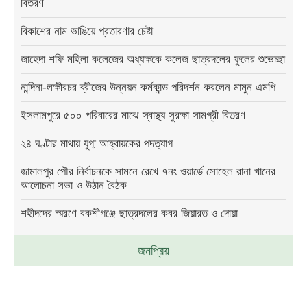
বিতরণ
বিকাশের নাম ভাঙিয়ে প্রতারণার চেষ্টা
জাহেদা শফি মহিলা কলেজের অধ্যক্ষকে কলেজ ছাত্রদলের ফুলের শুভেচ্ছা
নান্দিনা-লক্ষীরচর ব্রীজের উন্নয়ন কর্মকান্ড পরিদর্শন করলেন মামুন এমপি
ইসলামপুরে ৫০০ পরিবারের মাঝে স্বাস্থ্য সুরক্ষা সামগ্রী বিতরণ
২৪ ঘণ্টার মাথায় যুগ্ম আহ্বায়কের পদত্যাগ
জামালপুর পৌর নির্বাচনকে সামনে রেখে ৭নং ওয়ার্ডে সোহেল রানা খানের
আলোচনা সভা ও উঠান বৈঠক
শহীদদের স্মরণে বকশীগঞ্জে ছাত্রদলের কবর জিয়ারত ও দোয়া
জনপ্রিয়