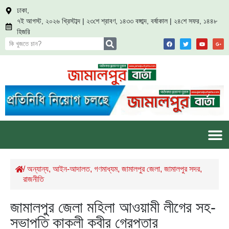
ঢাকা,
৭ই আগস্ট, ২০২৬ খ্রিস্টাব্দ | ২৩শে শ্রাবণ, ১৪৩৩ বঙ্গাব্দ, বর্ষাকাল | ২৪শে সফর, ১৪৪৮
হিজরি
/
অন্যান্য
,
আইন-আদালত
,
গণমাধ্যম
,
জামালপুর জেলা
,
জামালপুর সদর
,
রাজনীতি
জামালপুর জেলা মহিলা আওয়ামী লীগের সহ-
সভাপতি কাকলী কবীর গ্রেপ্তার