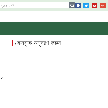
ফেসবুকে অনুসরণ করুন
প ও