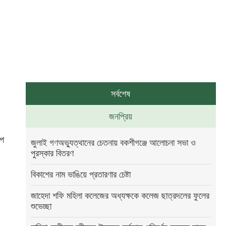
সর্বশেষ
জনপ্রিয়
্প
জুলাই গণঅভ্যুত্থানের চেতনায় বকশীগঞ্জে আলোচনা সভা ও
পুরস্কার বিতরণ
বিকাশের নাম ভাঙিয়ে প্রতারণার চেষ্টা
জাহেদা শফি মহিলা কলেজের অধ্যক্ষকে কলেজ ছাত্রদলের ফুলের
শুভেচ্ছা