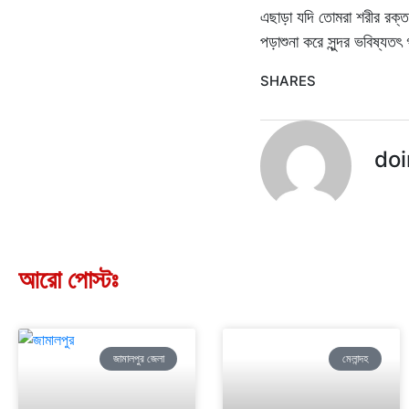
এছাড়া যদি তোমরা শরীর রক্ত 
পড়াশুনা করে সুন্দর ভবিষ্য
SHARES
doi
আরো পোস্টঃ
জামালপুর জেলা
মেলান্দহ