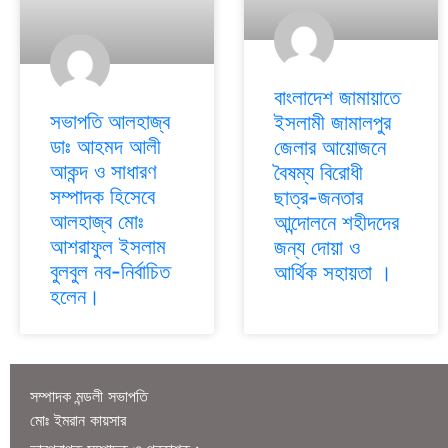
বাংলাদেশ জামায়াতে
সভাপতি আলহাজ্ব
ইসলামী জামালপুর
ডাঃ আহমদ আলী
জেলার আয়োজনে
আকন্দ ও সাধারণ
বৈষম্য বিরোধী
সম্পাদক হিসেবে
ছাত্র-জনতার
আলহাজ্ব মোঃ
আন্দোলনে শহীদদের
আশরাফুল ইসলাম
জন্য দোয়া ও
বুলবুল নব-নির্বাচিত
আর্থিক সহায়তা ।
হলেন।
সম্পাদক মন্ডলী সভাপতি
মোঃ ইমরান কায়সার