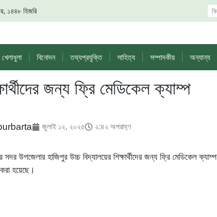
 সফর, ১৪৪৮ হিজরি
খেলাধুলা
বিনোদন
তথ্যপ্রযুক্তি
সাহিত্য
সম্পাদকীয়
অন্যান্য
ষার্থীদের জন্য ফ্রি মেডিকেল ক্যাম্প
purbarta
জুলাই ১২, ২০২৫
২:৪২ অপরাহ্ণ
 সদর উপজেলার হাজিপুর উচ্চ বিদ্যালয়ের শিক্ষার্থীদের জন্য ফ্রি মেডিকেল ক্যাম্
 করা হয়েছে।