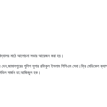
 বিদ্যালয় মাঠে আলোচনা সভার আয়েজন করা হয়।
 দেন,জামালপুরের পুলিশ সুপার রফিকুল ইসলাম পিপিএম সেবা।ফ্রি মেডিকেল ক্যাম
সিভিল সার্জন ডা.আজিজুল হক।