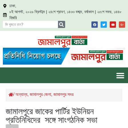
ঢাকা,
৮ই আগস্ট, ২০২৬ খ্রিস্টাব্দ | ২৪শে শ্রাবণ, ১৪৩৩ বঙ্গাব্দ, বর্ষাকাল | ২৫শে সফর, ১৪৪৮
হিজরি
/
অন্যান্য
,
জামালপুর জেলা
,
জামালপুর সদর
জামালপুরে জাকের পার্টির ইউনিয়ন
প্রতিনিধিদের সঙ্গে সাংগঠনিক সভা