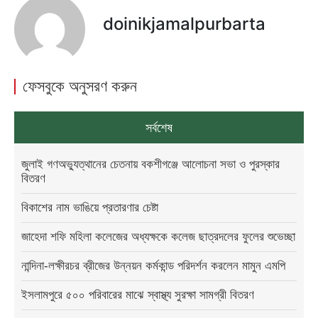
doinikjamalpurbarta
ফেসবুকে অনুসরণ করুন
সর্বশেষ
জুলাই গণঅভ্যুত্থানের চেতনায় বকশীগঞ্জে আলোচনা সভা ও পুরস্কার
বিতরণ
বিকাশের নাম ভাঙিয়ে প্রতারণার চেষ্টা
জাহেদা শফি মহিলা কলেজের অধ্যক্ষকে কলেজ ছাত্রদলের ফুলের শুভেচ্ছা
নান্দিনা-লক্ষীরচর ব্রীজের উন্নয়ন কর্মকান্ড পরিদর্শন করলেন মামুন এমপি
ইসলামপুরে ৫০০ পরিবারের মাঝে স্বাস্থ্য সুরক্ষা সামগ্রী বিতরণ