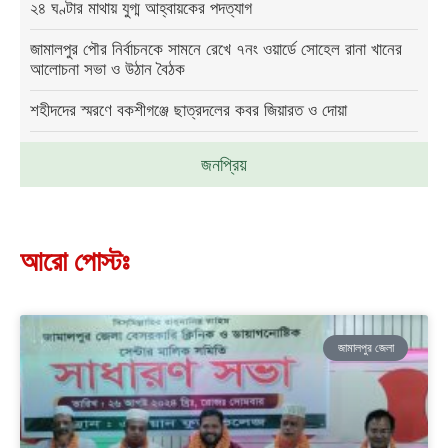
২৪ ঘণ্টার মাথায় যুগ্ম আহ্বায়কের পদত্যাগ
জামালপুর পৌর নির্বাচনকে সামনে রেখে ৭নং ওয়ার্ডে সোহেল রানা খানের
আলোচনা সভা ও উঠান বৈঠক
শহীদদের স্মরণে বকশীগঞ্জে ছাত্রদলের কবর জিয়ারত ও দোয়া
জনপ্রিয়
আরো পোস্টঃ
জামালপুর জেলা