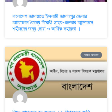
বাংলাদেশ জামায়াতে ইসলামী জামালপুর জেলার
আয়োজনে বৈষম্য বিরোধী ছাত্র-জনতার আন্দোলনে
শহীদদের জন্য দোয়া ও আর্থিক সহায়তা ।
আইন-আদালত