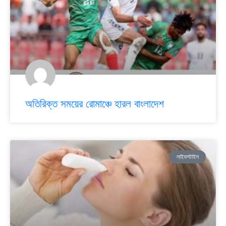
অতিরিক্ত সময়ের রোমাঞ্চে হারল বাংলাদেশ
লাইফস্টাইল