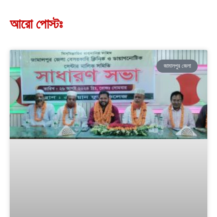
আরো পোস্টঃ
জামালপুর জেলা