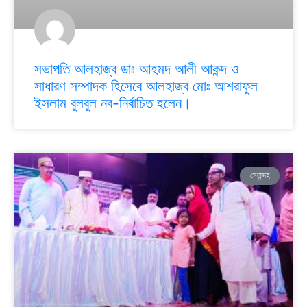
সভাপতি আলহাজ্ব ডাঃ আহমদ আলী আকন্দ ও
সাধারণ সম্পাদক হিসেবে আলহাজ্ব মোঃ আশরাফুল
ইসলাম বুলবুল নব-নির্বাচিত হলেন।
মেলান্দহ