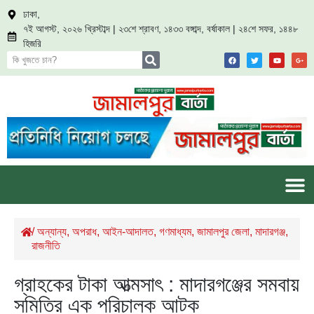
ঢাকা,
৭ই আগস্ট, ২০২৬ খ্রিস্টাব্দ | ২৩শে শ্রাবণ, ১৪৩৩ বঙ্গাব্দ, বর্ষাকাল | ২৪শে সফর, ১৪৪৮
হিজরি
/
অন্যান্য
,
অপরাধ
,
আইন-আদালত
,
গণমাধ্যম
,
জামালপুর জেলা
,
মাদারগঞ্জ
,
রাজনীতি
গ্রাহকের টাকা আত্মসাৎ : মাদারগঞ্জের সমবায়
সমিতির এক পরিচালক আটক