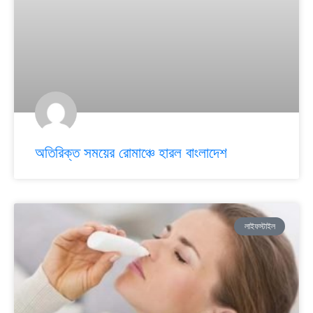
অতিরিক্ত সময়ের রোমাঞ্চে হারল বাংলাদেশ
লাইফস্টাইল