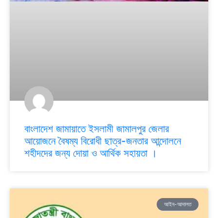
বাংলাদেশ জামায়াতে ইসলামী জামালপুর জেলার
আয়োজনে বৈষম্য বিরোধী ছাত্র-জনতার আন্দোলনে
শহীদদের জন্য দোয়া ও আর্থিক সহায়তা ।
আইন-আদালত