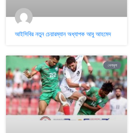
আইসিবির নতুন চেয়ারম্যান অধ্যাপক আবু আহমেদ
খেলাধুলা