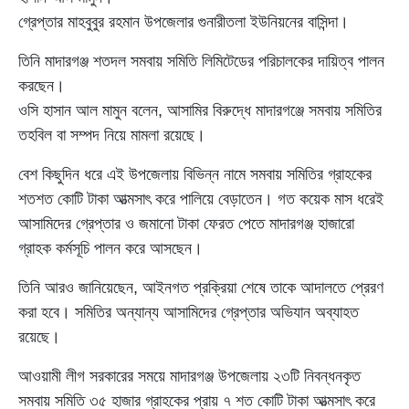
গ্রেপ্তার মাহবুবুর রহমান উপজেলার গুনারীতলা ইউনিয়নের বাসিন্দা।
তিনি মাদারগঞ্জ শতদল সমবায় সমিতি লিমিটেডের পরিচালকের দায়িত্ব পালন
করছেন।
ওসি হাসান আল মামুন বলেন, আসামির বিরুদ্ধে মাদারগঞ্জে সমবায় সমিতির
তহবিল বা সম্পদ নিয়ে মামলা রয়েছে।
বেশ কিছুদিন ধরে এই উপজেলায় বিভিন্ন নামে সমবায় সমিতির গ্রাহকের
শতশত কোটি টাকা আত্মসাৎ করে পালিয়ে বেড়াতেন। গত কয়েক মাস ধরেই
আসামিদের গ্রেপ্তার ও জমানো টাকা ফেরত পেতে মাদারগঞ্জ হাজারো
গ্রাহক কর্মসূচি পালন করে আসছেন।
তিনি আরও জানিয়েছেন, আইনগত প্রক্রিয়া শেষে তাকে আদালতে প্রেরণ
করা হবে। সমিতির অন্যান্য আসামিদের গ্রেপ্তার অভিযান অব্যাহত
রয়েছে।
আওয়ামী লীগ সরকারের সময়ে মাদারগঞ্জ উপজেলায় ২৩টি নিবন্ধনকৃত
সমবায় সমিতি ৩৫ হাজার গ্রাহকের প্রায় ৭ শত কোটি টাকা আত্মসাৎ করে