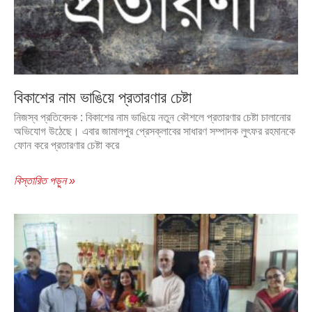
বিকাশের নাম ভাঙিয়ে প্রতারণার চেষ্টা
নিজস্ব প্রতিবেদক : বিকাশের নাম ভাঙিয়ে নতুন কৌশলে প্রতারণার চেষ্টা চালানোর
অভিযোগ উঠেছে। এবার জামালপুর প্রেসক্লাবের সাধারণ সম্পাদক লুৎফর রহমানকে
ফোন করে প্রতারণার চেষ্টা করে
বিস্তারিত পড়ুন »