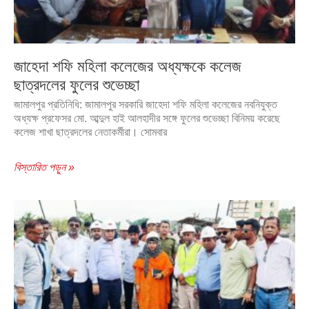
জাহেদা শফি মহিলা কলেজের অধ্যক্ষকে কলেজ
ছাত্রদলের ফুলের শুভেচ্ছা
জামালপুর প্রতিনিধি: জামালপুর সরকারি জাহেদা শফি মহিলা কলেজের নবনিযুক্ত
অধ্যক্ষ প্রফেসর মো. আব্দুল হাই আলহাদীর সঙ্গে ফুলের শুভেচ্ছা বিনিময় করেছে
কলেজ শাখা ছাত্রদলের নেতাকর্মীরা। সোমবার
বিস্তারিত পড়ুন »