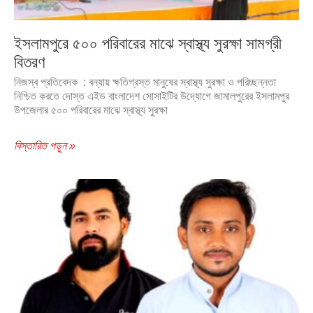
ইসলামপুরে ৫০০ পরিবারের মাঝে স্বাস্থ্য সুরক্ষা সামগ্রী
বিতরণ
নিজস্ব প্রতিবেদক : বন্যায় ক্ষতিগ্রস্ত মানুষের স্বাস্থ্য সুরক্ষা ও পরিচ্ছন্নতা
নিশ্চিত করতে দোস্ত এইড বাংলাদেশ সোসাইটির উদ্যোগে জামালপুরের ইসলামপুর
উপজেলার ৫০০ পরিবারের মাঝে স্বাস্থ্য সুরক্ষা
বিস্তারিত পড়ুন »