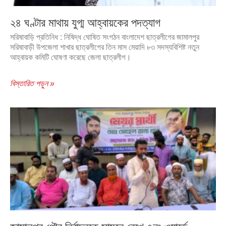
২৪ ঘণ্টার মাথায় যুগ্ম আহ্বায়কের পদত্যাগ
সরিষাবাড়ি প্রতিনিধ : নিষিদ্ধ ঘোষিত সংগঠন বাংলাদেশ ছাত্রলীগের জামালপুর
সরিষাবাড়ী উপজেলা শাখার ছাত্রলীগের তিন মাস মেয়াদি ৮৩ সদস্যবিশিষ্ট নতুন
আহ্বায়ক কমিটি ঘোষণা করেছে জেলা ছাত্রলীগ।
বিস্তারিত পড়ুন »