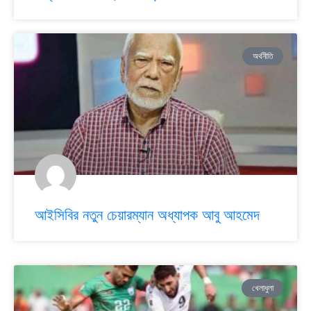
অর্থনীতি
আইসিবির নতুন চেয়ারম্যান অধ্যাপক আবু আহমেদ
খেলাধুলা