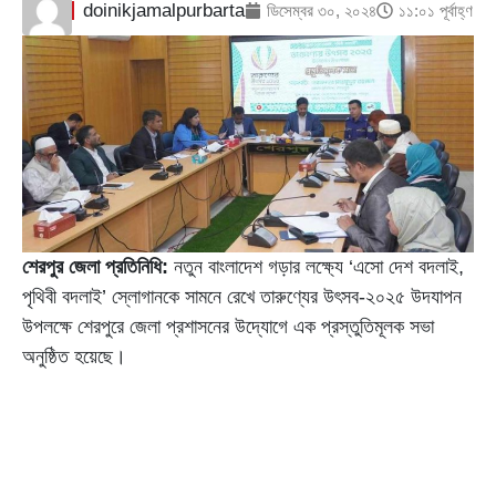
doinikjamalpurbarta
ডিসেম্বর ৩০, ২০২৪
১১:০১ পূর্বাহ্ণ
শেরপুর জেলা প্রতিনিধি:
নতুন বাংলাদেশ গড়ার লক্ষ্যে ‘এসো দেশ বদলাই,
পৃথিবী বদলাই’ স্লোগানকে সামনে রেখে তারুণ্যের উৎসব-২০২৫ উদযাপন
উপলক্ষে শেরপুরে জেলা প্রশাসনের উদ্যোগে এক প্রস্তুতিমূলক সভা
অনুষ্ঠিত হয়েছে।