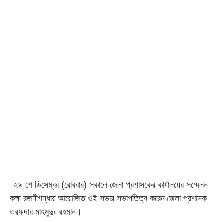
২৯ শে ডিসেম্বর (রোববার) সকালে জেলা প্রশাসকের কার্যালয়ের সম্মেলন
কক্ষ রজনীগন্ধায় আয়োজিত ওই সভায় সভাপতিত্ব করেন জেলা প্রশাসক
তরফদার মাহমুদুর রহমান।