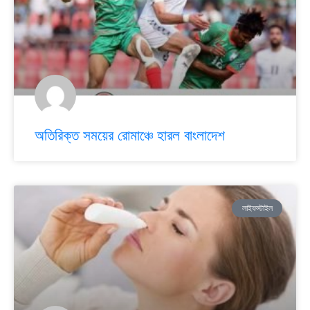
অতিরিক্ত সময়ের রোমাঞ্চে হারল বাংলাদেশ
লাইফস্টাইল