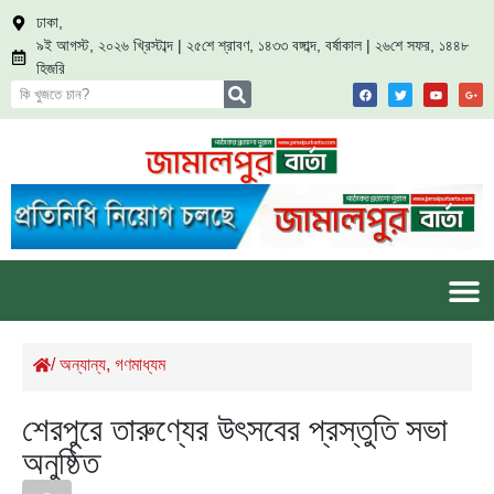
ঢাকা,
৯ই আগস্ট, ২০২৬ খ্রিস্টাব্দ | ২৫শে শ্রাবণ, ১৪৩৩ বঙ্গাব্দ, বর্ষাকাল | ২৬শে সফর, ১৪৪৮
হিজরি
/
অন্যান্য
,
গণমাধ্যম
শেরপুরে তারুণ্যের উৎসবের প্রস্তুতি সভা
অনুষ্ঠিত