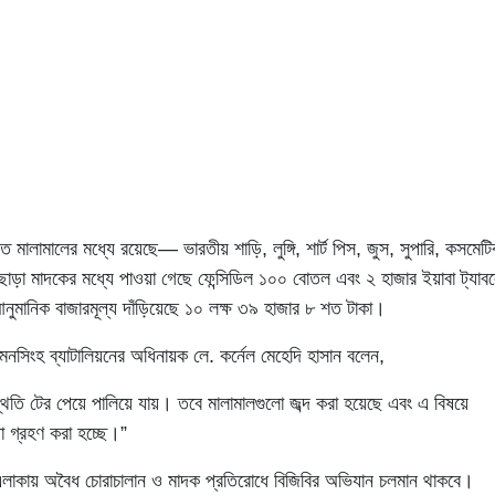
ত মালামালের মধ্যে রয়েছে— ভারতীয় শাড়ি, লুঙ্গি, শার্ট পিস, জুস, সুপারি, কসমে
এছাড়া মাদকের মধ্যে পাওয়া গেছে ফেন্সিডিল ১০০ বোতল এবং ২ হাজার ইয়াবা ট্যা
নুমানিক বাজারমূল্য দাঁড়িয়েছে ১০ লক্ষ ৩৯ হাজার ৮ শত টাকা।
য়মনসিংহ ব্যাটালিয়নের অধিনায়ক লে. কর্নেল মেহেদি হাসান বলেন,
্থিতি টের পেয়ে পালিয়ে যায়। তবে মালামালগুলো জব্দ করা হয়েছে এবং এ বিষয়ে
া গ্রহণ করা হচ্ছে।”
এলাকায় অবৈধ চোরাচালান ও মাদক প্রতিরোধে বিজিবির অভিযান চলমান থাকবে।