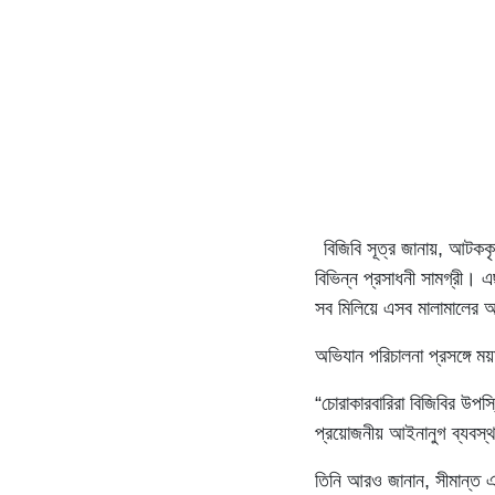
বিজিবি সূত্র জানায়, আটককৃ
বিভিন্ন প্রসাধনী সামগ্রী। 
সব মিলিয়ে এসব মালামালের আ
অভিযান পরিচালনা প্রসঙ্গে ম
“চোরাকারবারিরা বিজিবির উপস
প্রয়োজনীয় আইনানুগ ব্যবস্থ
তিনি আরও জানান, সীমান্ত 