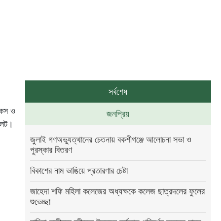
সর্বশেষ
টিকস ও
জনপ্রিয়
বলেট।
জুলাই গণঅভ্যুত্থানের চেতনায় বকশীগঞ্জে আলোচনা সভা ও
পুরস্কার বিতরণ
বিকাশের নাম ভাঙিয়ে প্রতারণার চেষ্টা
জাহেদা শফি মহিলা কলেজের অধ্যক্ষকে কলেজ ছাত্রদলের ফুলের
শুভেচ্ছা