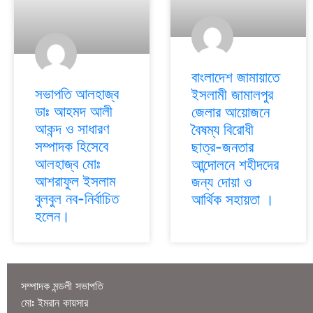
বাংলাদেশ জামায়াতে
সভাপতি আলহাজ্ব
ইসলামী জামালপুর
ডাঃ আহমদ আলী
জেলার আয়োজনে
আকন্দ ও সাধারণ
বৈষম্য বিরোধী
সম্পাদক হিসেবে
ছাত্র-জনতার
আলহাজ্ব মোঃ
আন্দোলনে শহীদদের
আশরাফুল ইসলাম
জন্য দোয়া ও
বুলবুল নব-নির্বাচিত
আর্থিক সহায়তা ।
হলেন।
সম্পাদক মন্ডলী সভাপতি
মোঃ ইমরান কায়সার