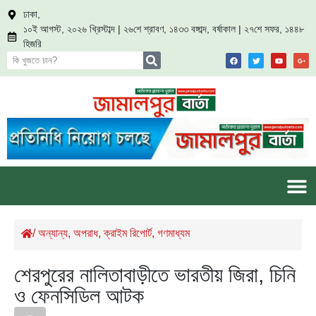
ঢাকা,
১০ই আগস্ট, ২০২৬ খ্রিস্টাব্দ | ২৬শে শ্রাবণ, ১৪৩৩ বঙ্গাব্দ, বর্ষাকাল | ২৭শে সফর, ১৪৪৮
হিজরি
/
অন্যান্য
,
অপরাধ
,
ক্রাইম রিপোর্ট
,
গণমাধ্যম
শেরপুরের নালিতাবাড়ীতে ভারতীয় জিরা, চিনি
ও ফেনসিডিল আটক