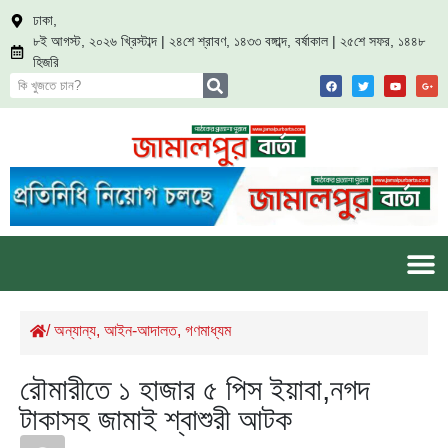
ঢাকা,
৮ই আগস্ট, ২০২৬ খ্রিস্টাব্দ | ২৪শে শ্রাবণ, ১৪৩৩ বঙ্গাব্দ, বর্ষাকাল | ২৫শে সফর, ১৪৪৮
হিজরি
/
অন্যান্য
,
আইন-আদালত
,
গণমাধ্যম
রৌমারীতে ১ হাজার ৫ পিস ইয়াবা,নগদ
টাকাসহ জামাই শ্বাশুরী আটক