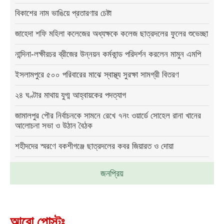
বিকাশের নাম ভাঙিয়ে প্রতারণার চেষ্টা
জাহেদা শফি মহিলা কলেজের অধ্যক্ষকে কলেজ ছাত্রদলের ফুলের শুভেচ্ছা
নান্দিনা-লক্ষীরচর ব্রীজের উন্নয়ন কর্মকান্ড পরিদর্শন করলেন মামুন এমপি
ইসলামপুরে ৫০০ পরিবারের মাঝে স্বাস্থ্য সুরক্ষা সামগ্রী বিতরণ
২৪ ঘণ্টার মাথায় যুগ্ম আহ্বায়কের পদত্যাগ
জামালপুর পৌর নির্বাচনকে সামনে রেখে ৭নং ওয়ার্ডে সোহেল রানা খানের
আলোচনা সভা ও উঠান বৈঠক
শহীদদের স্মরণে বকশীগঞ্জে ছাত্রদলের কবর জিয়ারত ও দোয়া
জনপ্রিয়
আরো পোস্টঃ