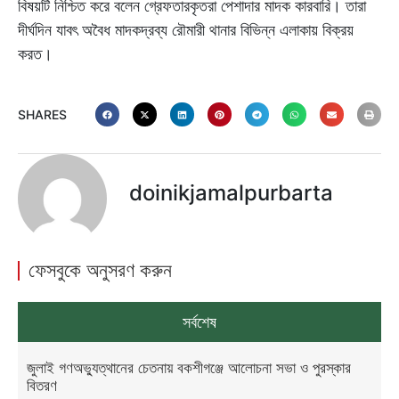
বিষয়টি নিশ্চিত করে বলেন গ্রেফতারকৃতরা পেশাদার মাদক কারবারি। তারা
দীর্ঘদিন যাবৎ অবৈধ মাদকদ্রব্য রৌমারী থানার বিভিন্ন এলাকায় বিক্রয়
করত।
SHARES
doinikjamalpurbarta
ফেসবুকে অনুসরণ করুন
সর্বশেষ
জুলাই গণঅভ্যুত্থানের চেতনায় বকশীগঞ্জে আলোচনা সভা ও পুরস্কার
বিতরণ