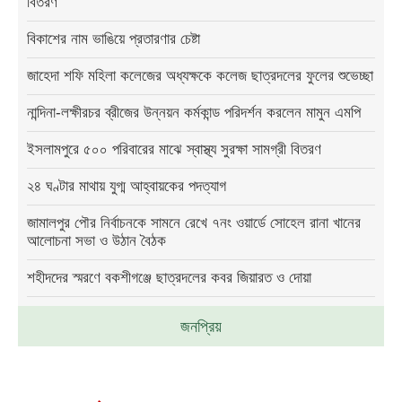
বিতরণ
বিকাশের নাম ভাঙিয়ে প্রতারণার চেষ্টা
জাহেদা শফি মহিলা কলেজের অধ্যক্ষকে কলেজ ছাত্রদলের ফুলের শুভেচ্ছা
নান্দিনা-লক্ষীরচর ব্রীজের উন্নয়ন কর্মকান্ড পরিদর্শন করলেন মামুন এমপি
ইসলামপুরে ৫০০ পরিবারের মাঝে স্বাস্থ্য সুরক্ষা সামগ্রী বিতরণ
২৪ ঘণ্টার মাথায় যুগ্ম আহ্বায়কের পদত্যাগ
জামালপুর পৌর নির্বাচনকে সামনে রেখে ৭নং ওয়ার্ডে সোহেল রানা খানের
আলোচনা সভা ও উঠান বৈঠক
শহীদদের স্মরণে বকশীগঞ্জে ছাত্রদলের কবর জিয়ারত ও দোয়া
জনপ্রিয়