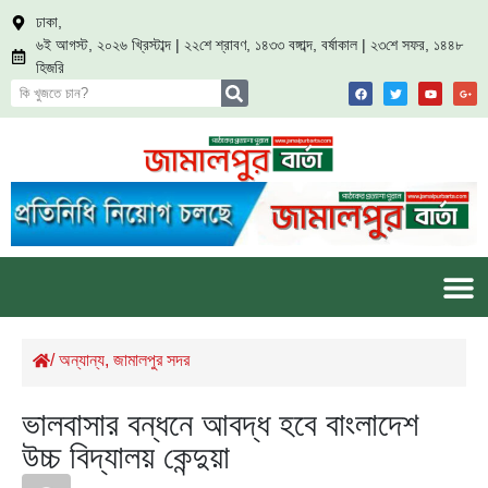
ঢাকা,
৬ই আগস্ট, ২০২৬ খ্রিস্টাব্দ | ২২শে শ্রাবণ, ১৪৩৩ বঙ্গাব্দ, বর্ষাকাল | ২৩শে সফর, ১৪৪৮
হিজরি
/
অন্যান্য
,
জামালপুর সদর
ভালবাসার বন্ধনে আবদ্ধ হবে বাংলাদেশ
উচ্চ বিদ্যালয় কেন্দুয়া