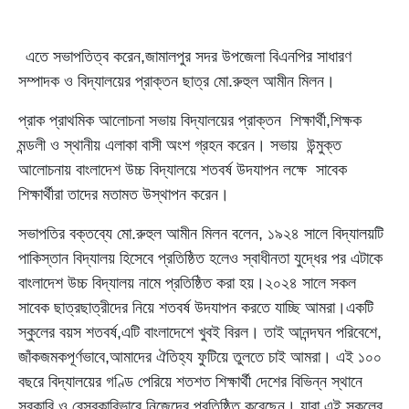
এতে সভাপতিত্ব করেন,জামালপুর সদর উপজেলা বিএনপির সাধারণ
সম্পাদক ও বিদ্যালয়ের প্রাক্তন ছাত্র মো.রুহুল আমীন মিলন।
প্রাক প্রাথমিক আলোচনা সভায় বিদ্যালয়ের প্রাক্তন শিক্ষার্থী,শিক্ষক
মন্ডলী ও স্থানীয় এলাকা বাসী অংশ গ্রহন করেন। সভায় উন্মুক্ত
আলোচনায় বাংলাদেশ উচ্চ বিদ্যালয়ে শতবর্ষ উদযাপন লক্ষে সাবেক
শিক্ষার্থীরা তাদের মতামত উস্থাপন করেন।
সভাপতির বক্তব্যে মো.রুহুল আমীন মিলন বলেন, ১৯২৪ সালে বিদ্যালয়টি
পাকিস্তান বিদ্যালয় হিসেবে প্রতিষ্ঠিত হলেও স্বাধীনতা যুদ্ধের পর এটাকে
বাংলাদেশ উচ্চ বিদ্যালয় নামে প্রতিষ্ঠিত করা হয়।২০২৪ সালে সকল
সাবেক ছাত্রছাত্রীদের নিয়ে শতবর্ষ উদযাপন করতে যাচ্ছি আমরা।একটি
স্কুলের বয়স শতবর্ষ,এটি বাংলাদেশে খুবই বিরল। তাই আনন্দঘন পরিবেশে,
জাঁকজমকপূর্ণভাবে,আমাদের ঐতিহ্য ফুটিয়ে তুলতে চাই আমরা। এই ১০০
বছরে বিদ্যালয়ের গণ্ডি পেরিয়ে শতশত শিক্ষার্থী দেশের বিভিন্ন স্থানে
সরকারি ও বেসরকারিভাবে নিজেদের প্রতিষ্ঠিত করেছেন। যারা এই স্কুলের