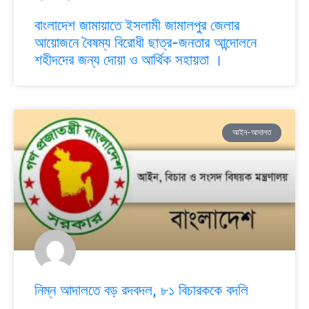
বাংলাদেশ জামায়াতে ইসলামী জামালপুর জেলার
আয়োজনে বৈষম্য বিরোধী ছাত্র-জনতার আন্দোলনে
শহীদদের জন্য দোয়া ও আর্থিক সহায়তা ।
আইন-আদালত
নিম্ন আদালতে বড় রদবদল, ৮১ বিচারককে বদলি