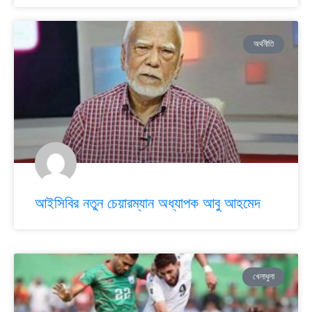
অর্থনীতি
আইসিবির নতুন চেয়ারম্যান অধ্যাপক আবু আহমেদ
খেলাধুলা