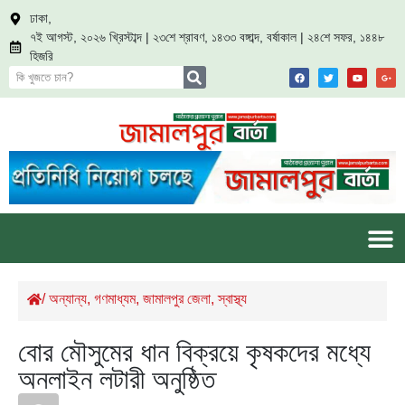
ঢাকা,
৭ই আগস্ট, ২০২৬ খ্রিস্টাব্দ | ২৩শে শ্রাবণ, ১৪৩৩ বঙ্গাব্দ, বর্ষাকাল | ২৪শে সফর, ১৪৪৮
হিজরি
/
অন্যান্য
,
গণমাধ্যম
,
জামালপুর জেলা
,
স্বাস্থ্য
বোর মৌসুমের ধান বিক্রয়ে কৃষকদের মধ্যে
অনলাইন লটারী অনুষ্ঠিত