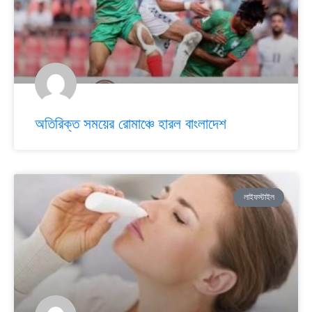
অতিরিক্ত সময়ের রোমাঞ্চে হারল বাংলাদেশ
লাইফস্টাইল