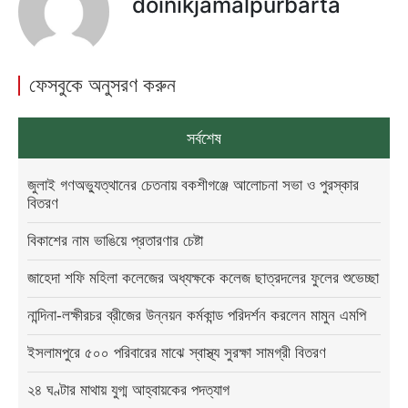
doinikjamalpurbarta
ফেসবুকে অনুসরণ করুন
সর্বশেষ
জুলাই গণঅভ্যুত্থানের চেতনায় বকশীগঞ্জে আলোচনা সভা ও পুরস্কার
বিতরণ
বিকাশের নাম ভাঙিয়ে প্রতারণার চেষ্টা
জাহেদা শফি মহিলা কলেজের অধ্যক্ষকে কলেজ ছাত্রদলের ফুলের শুভেচ্ছা
নান্দিনা-লক্ষীরচর ব্রীজের উন্নয়ন কর্মকান্ড পরিদর্শন করলেন মামুন এমপি
ইসলামপুরে ৫০০ পরিবারের মাঝে স্বাস্থ্য সুরক্ষা সামগ্রী বিতরণ
২৪ ঘণ্টার মাথায় যুগ্ম আহ্বায়কের পদত্যাগ