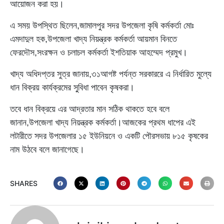
আয়োজন করা হয়।
এ সময় উপস্থিত ছিলেন,জামালপুর সদর উপজেলা কৃষি কর্মকর্তা মোঃ
এমদাদুল হক,উপজেলা খাদ্য নিয়ন্ত্রক কর্মকর্তা আয়মান বিনতে
ফেরদৌস,সংরক্ষন ও চলাচল কর্মকর্তা ইশতিয়াক আহম্মেদ প্রমুখ।
খাদ্য অধিদপ্তর সুত্র জানায়,৩১আগষ্ট পর্যন্ত সরকাররে এ নির্ধারিত মুল্যে
ধান বিক্রয় কার্যক্রমের সু্বিধা পাবেন কৃষকরা।
তবে ধান বিক্রয়ে এর আদ্রতার মান সঠিক থাকতে হবে বলে
জানান,উপজেলা খাদ্য নিয়ন্ত্রক কর্মকর্তা।আজকের প্রথম ধাপের এই
লটারীতে সদর উপজেলার ১৫ ইউনিয়নে ও একটি পৌরসভায় ৮১৫ কৃষকের
নাম উঠবে বলে জানাগেছে।
SHARES