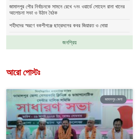
জামালপুর পৌর নির্বাচনকে সামনে রেখে ৭নং ওয়ার্ডে সোহেল রানা খানের
আলোচনা সভা ও উঠান বৈঠক
শহীদদের স্মরণে বকশীগঞ্জে ছাত্রদলের কবর জিয়ারত ও দোয়া
জনপ্রিয়
আরো পোস্টঃ
জামালপুর জেলা