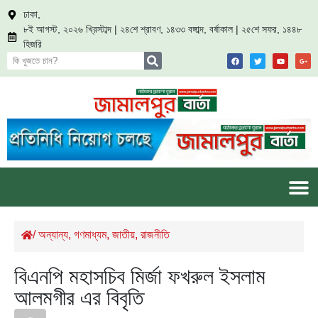
ঢাকা,
৮ই আগস্ট, ২০২৬ খ্রিস্টাব্দ | ২৪শে শ্রাবণ, ১৪৩৩ বঙ্গাব্দ, বর্ষাকাল | ২৫শে সফর, ১৪৪৮
হিজরি
/
অন্যান্য
,
গণমাধ্যম
,
জাতীয়
,
রাজনীতি
বিএনপি মহাসচিব মির্জা ফখরুল ইসলাম
আলমগীর এর বিবৃতি