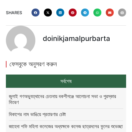
SHARES
doinikjamalpurbarta
ফেসবুকে অনুসরণ করুন
সর্বশেষ
জুলাই গণঅভ্যুত্থানের চেতনায় বকশীগঞ্জে আলোচনা সভা ও পুরস্কার
বিতরণ
বিকাশের নাম ভাঙিয়ে প্রতারণার চেষ্টা
জাহেদা শফি মহিলা কলেজের অধ্যক্ষকে কলেজ ছাত্রদলের ফুলের শুভেচ্ছা