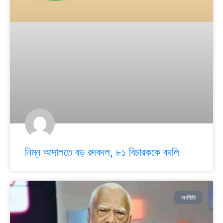
নিম্ন আদালতে বড় রদবদল, ৮১ বিচারককে বদলি
অর্থনীতি