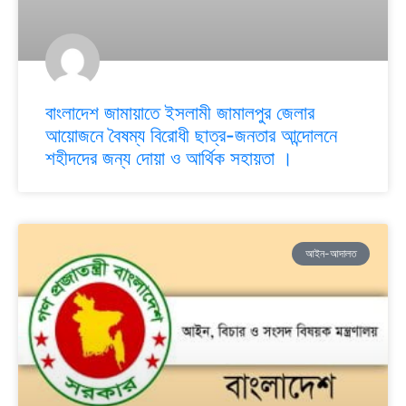
বাংলাদেশ জামায়াতে ইসলামী জামালপুর জেলার
আয়োজনে বৈষম্য বিরোধী ছাত্র-জনতার আন্দোলনে
শহীদদের জন্য দোয়া ও আর্থিক সহায়তা ।
আইন-আদালত