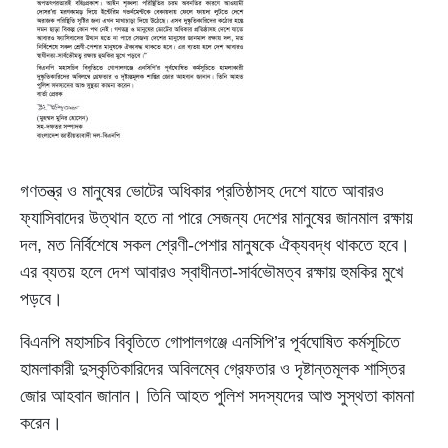
গণতন্ত্র ও মানুষের ভোটের অধিকার প্রতিষ্ঠাসহ দেশে যাতে আবারও
ফ্যাসিবাদের উত্থান হতে না পারে সেজন্য দেশের মানুষের জানমাল রক্ষায়
দল, মত নির্বিশেষে সকল শ্রেণী-পেশার মানুষকে ঐক্যবদ্ধ থাকতে হবে।
এর ব্যতয় হলে দেশ আবারও স্বাধীনতা-সার্বভৌমত্ব রক্ষায় হুমকির মুখে
পড়বে।
বিএনপি মহাসচিব বিবৃতিতে গোপালগঞ্জে এনসিপি’র পূর্বঘোষিত কর্মসূচিতে
হামলাকারী দুস্কৃতিকারিদের অবিলম্বে গ্রেফতার ও দৃষ্টান্তমূলক শাস্তির
জোর আহবান জানান। তিনি আহত পুলিশ সদস্যদের আশু সুস্থতা কামনা
করেন।