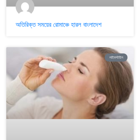
অতিরিক্ত সময়ের রোমাঞ্চে হারল বাংলাদেশ
লাইফস্টাইল