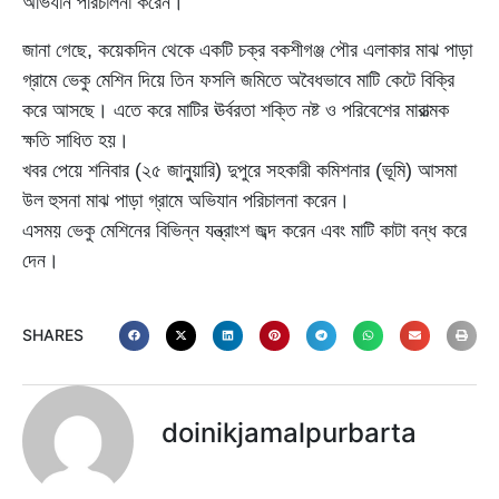
অভিযান পরিচালনা করেন।
জানা গেছে, কয়েকদিন থেকে একটি চক্র বকশীগঞ্জ পৌর এলাকার মাঝ পাড়া
গ্রামে ভেকু মেশিন দিয়ে তিন ফসলি জমিতে অবৈধভাবে মাটি কেটে বিক্রি
করে আসছে। এতে করে মাটির ঊর্বরতা শক্তি নষ্ট ও পরিবেশের মারাত্মক
ক্ষতি সাধিত হয়।
খবর পেয়ে শনিবার (২৫ জানুুয়ারি) দুপুরে সহকারী কমিশনার (ভূমি) আসমা
উল হুসনা মাঝ পাড়া গ্রামে অভিযান পরিচালনা করেন।
এসময় ভেকু মেশিনের বিভিন্ন যন্ত্রাংশ জব্দ করেন এবং মাটি কাটা বন্ধ করে
দেন।
SHARES
doinikjamalpurbarta