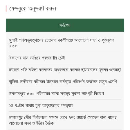
ফেসবুকে অনুসরণ করুন
সর্বশেষ
জুলাই গণঅভ্যুত্থানের চেতনায় বকশীগঞ্জে আলোচনা সভা ও পুরস্কার
বিতরণ
বিকাশের নাম ভাঙিয়ে প্রতারণার চেষ্টা
জাহেদা শফি মহিলা কলেজের অধ্যক্ষকে কলেজ ছাত্রদলের ফুলের শুভেচ্ছা
নান্দিনা-লক্ষীরচর ব্রীজের উন্নয়ন কর্মকান্ড পরিদর্শন করলেন মামুন এমপি
ইসলামপুরে ৫০০ পরিবারের মাঝে স্বাস্থ্য সুরক্ষা সামগ্রী বিতরণ
২৪ ঘণ্টার মাথায় যুগ্ম আহ্বায়কের পদত্যাগ
জামালপুর পৌর নির্বাচনকে সামনে রেখে ৭নং ওয়ার্ডে সোহেল রানা খানের
আলোচনা সভা ও উঠান বৈঠক