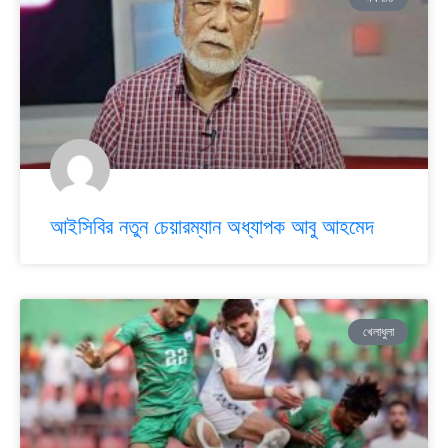
আইসিবির নতুন চেয়ারম্যান অধ্যাপক আবু আহমেদ
খেলাধুলা