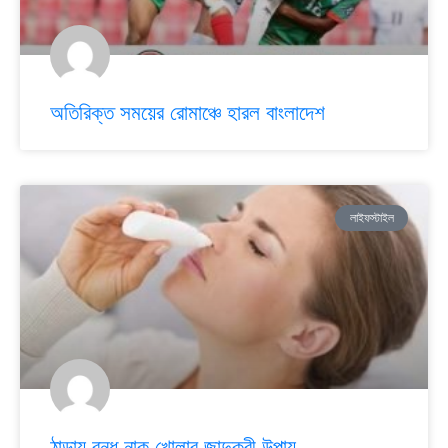
অতিরিক্ত সময়ের রোমাঞ্চে হারল বাংলাদেশ
লাইফস্টাইল
ঠান্ডায় বন্ধ নাক খোলার জাদুকরী উপায়