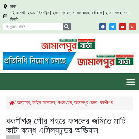
ঢাকা,
৭ই আগস্ট, ২০২৬ খ্রিস্টাব্দ | ২৩শে শ্রাবণ, ১৪৩৩ বঙ্গাব্দ, বর্ষাকাল | ২৪শে সফর, ১৪৪৮
হিজরি
/
অন্যান্য
,
আইন-আদালত
,
গণমাধ্যম
,
জামালপুর জেলা
,
বকশীগঞ্জ
বকশীগঞ্জ পৌর শহরে ফসলের জমিতে মাটি
কাটা বন্ধে এসিল্যান্ডের অভিযান