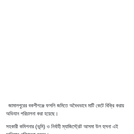
জামালপুরের বকশীগঞ্জে ফসলি জমিতে অবৈধভাবে মাটি কেটে বিক্রি করায়
অভিযান পরিচালনা করা হয়েছে।
সহকারী কমিশনার (ভূমি) ও নির্বাহী ম্যাজিস্ট্রেট আসমা উল হুসনা এই