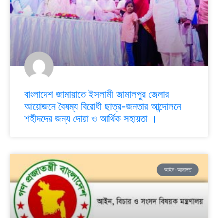
বাংলাদেশ জামায়াতে ইসলামী জামালপুর জেলার
আয়োজনে বৈষম্য বিরোধী ছাত্র-জনতার আন্দোলনে
শহীদদের জন্য দোয়া ও আর্থিক সহায়তা ।
আইন-আদালত