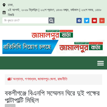
ঢাকা,
৬ই আগস্ট, ২০২৬ খ্রিস্টাব্দ | ২২শে শ্রাবণ, ১৪৩৩ বঙ্গাব্দ, বর্ষাকাল | ২৩শে সফর, ১৪৪৮
হিজরি
/
অন্যান্য
,
গণমাধ্যম
,
জামালপুর জেলা
,
রাজনীতি
বকশীগঞ্জে বিএনপি সম্মেলন ঘিরে দুই পক্ষের
পাল্টাপাল্টি মিছিল