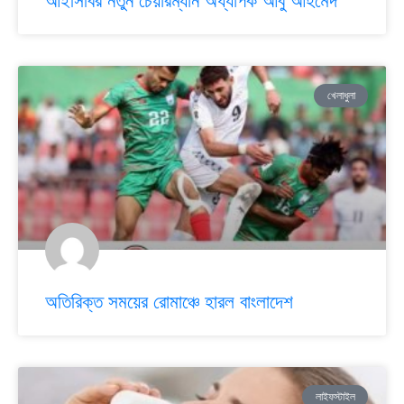
আইসিবির নতুন চেয়ারম্যান অধ্যাপক আবু আহমেদ
খেলাধুলা
অতিরিক্ত সময়ের রোমাঞ্চে হারল বাংলাদেশ
লাইফস্টাইল