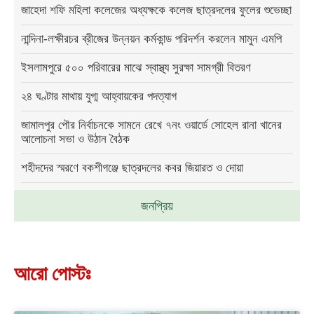
জাহেদা শফি মহিলা কলেজের অধ্যক্ষকে কলেজ ছাত্রদলের ফুলের শুভেচ্ছা
নান্দিনা-লক্ষীরচর ব্রীজের উন্নয়ন কর্মকান্ড পরিদর্শন করলেন মামুন এমপি
ইসলামপুরে ৫০০ পরিবারের মাঝে স্বাস্থ্য সুরক্ষা সামগ্রী বিতরণ
২৪ ঘণ্টার মাথায় যুগ্ম আহ্বায়কের পদত্যাগ
জামালপুর পৌর নির্বাচনকে সামনে রেখে ৭নং ওয়ার্ডে সোহেল রানা খানের
আলোচনা সভা ও উঠান বৈঠক
শহীদদের স্মরণে বকশীগঞ্জে ছাত্রদলের কবর জিয়ারত ও দোয়া
জনপ্রিয়
আরো পোস্টঃ