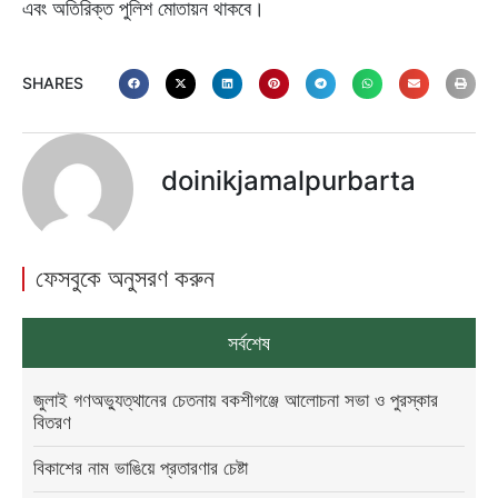
এবং অতিরিক্ত পুলিশ মোতায়ন থাকবে।
SHARES
doinikjamalpurbarta
ফেসবুকে অনুসরণ করুন
সর্বশেষ
জুলাই গণঅভ্যুত্থানের চেতনায় বকশীগঞ্জে আলোচনা সভা ও পুরস্কার
বিতরণ
বিকাশের নাম ভাঙিয়ে প্রতারণার চেষ্টা