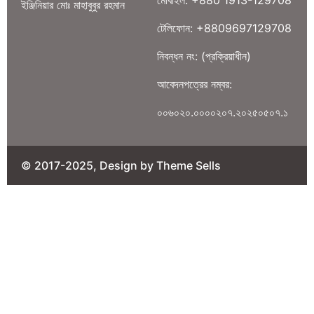
ইঞ্জিনিয়ার মোঃ মাহাবুবুর রহমান
টেলিফোন: +8809697129708
নিবন্ধন নং: (প্রক্রিয়াধীন)
আবেদনপত্রের নম্বর:
০০৬০২০.০০০০২০৭.২০২৫০৫০৭.১
© 2017-2025, Design by Theme Sells