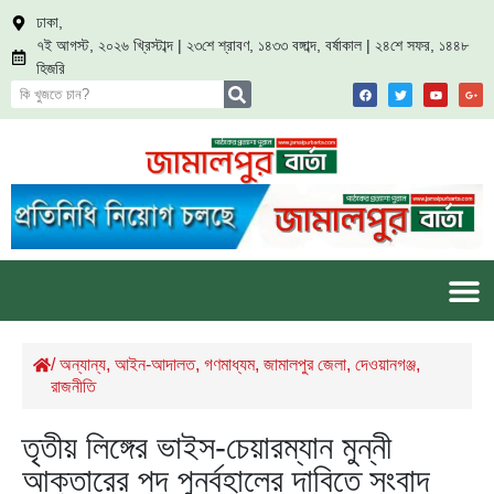
ঢাকা,
৭ই আগস্ট, ২০২৬ খ্রিস্টাব্দ | ২৩শে শ্রাবণ, ১৪৩৩ বঙ্গাব্দ, বর্ষাকাল | ২৪শে সফর, ১৪৪৮
হিজরি
/
অন্যান্য
,
আইন-আদালত
,
গণমাধ্যম
,
জামালপুর জেলা
,
দেওয়ানগঞ্জ
,
রাজনীতি
তৃতীয় লিঙ্গের ভাইস-চেয়ারম্যান মুন্নী
আক্তারের পদ পুনর্বহালের দাবিতে সংবাদ