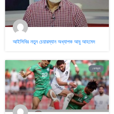
আইসিবির নতুন চেয়ারম্যান অধ্যাপক আবু আহমেদ
খেলাধুলা