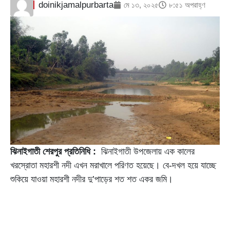
doinikjamalpurbarta
মে ১৩, ২০২৫
৮:৫১ অপরাহ্ণ
ঝিনাইগাতী শেরপুর প্রতিনিধি :
ঝিনাইগাতী উপজেলায় এক কালের
খরস্রোতা মহারশী নদী এখন মরাখালে পরিণত হয়েছে। বে-দখল হয়ে যাচ্ছে
শুকিয়ে যাওয়া মহারশী নদীর দু’পাড়ের শত শত একর জমি।