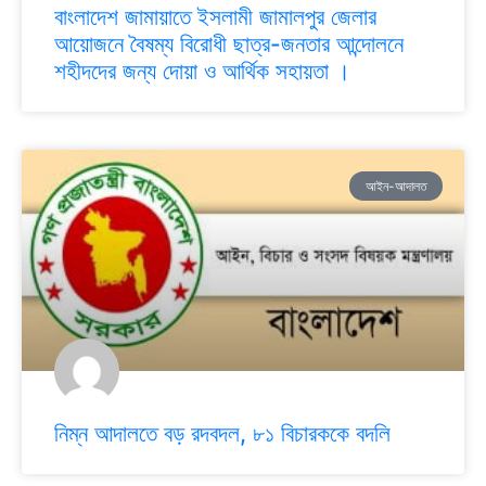
বাংলাদেশ জামায়াতে ইসলামী জামালপুর জেলার
আয়োজনে বৈষম্য বিরোধী ছাত্র-জনতার আন্দোলনে
শহীদদের জন্য দোয়া ও আর্থিক সহায়তা ।
আইন-আদালত
নিম্ন আদালতে বড় রদবদল, ৮১ বিচারককে বদলি