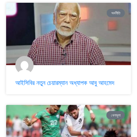
অর্থনীতি
আইসিবির নতুন চেয়ারম্যান অধ্যাপক আবু আহমেদ
খেলাধুলা