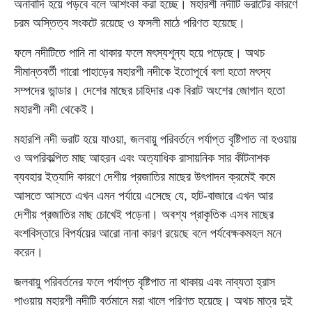
অনাবাদি হয়ে পড়বে বলে আশংকা করা হচ্ছে। মহারশী নদীটি ভরাটের কারণে
চরম অস্তিত্ব সংকটে রয়েছে ও ফসলী মাঠে পরিণত হয়েছে।
ফলে নদীটিতে পানি না থাকার ফলে মৎস্যশূন্য হয়ে পড়েছে। অথচ
সীমান্তবর্তী গারো পাহাড়ের মহারশী নদীকে ইতোপূর্বে বলা হতো মৎস্য
সম্পদের ভান্ডার। দেশের মাছের চাহিদার এক বিরাট অংশের জোগান হতো
মহারশী নদী থেকেই।
মহারশি নদী ভরাট হয়ে যাওয়া, জলবায়ু পরিবর্তনে পর্যাপ্ত বৃষ্টিপাত না হওয়ায়
ও অপরিকল্পিত মাছ আহরন এবং অত্যাধিক রাসায়নিক সার কীটনাশক
ব্যবহার ইত্যাদি কারণে দেশীয় প্রজাতির মাছের উৎপাদন ক্রমেই কমে
আসতে আসতে এখন এমন পর্যায়ে এসেছে যে, হাট-বাজারে এখন আর
দেশীয় প্রজাতির মাছ চোখেই পড়েনা। অবশ্য প্রাকৃতিক এসব মাছের
বংশবিস্তারে বিপর্যয়ের আরো নানা কারণ রয়েছে বলে পর্যবেক্ষকমহল মনে
করেন।
জলবায়ু পরিবর্তনের ফলে পর্যাপ্ত বৃষ্টিপাত না থাকায় এবং নাব্যতা হ্রাস
পাওয়ায় মহারশী নদীটি বর্তমানে মরা খালে পরিণত হয়েছে। অথচ মাত্র দুই