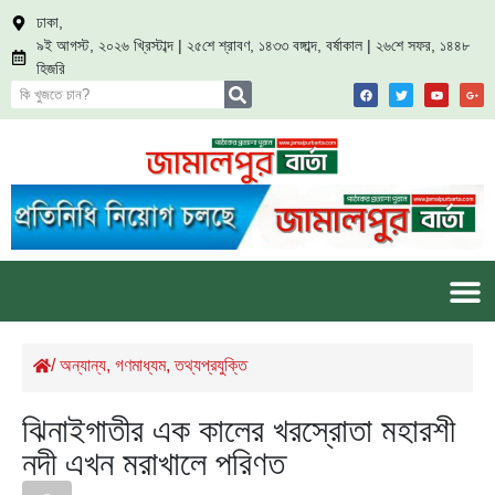
ঢাকা,
৯ই আগস্ট, ২০২৬ খ্রিস্টাব্দ | ২৫শে শ্রাবণ, ১৪৩৩ বঙ্গাব্দ, বর্ষাকাল | ২৬শে সফর, ১৪৪৮
হিজরি
/
অন্যান্য
,
গণমাধ্যম
,
তথ্যপ্রযুক্তি
ঝিনাইগাতীর এক কালের খরস্রোতা মহারশী
নদী এখন মরাখালে পরিণত