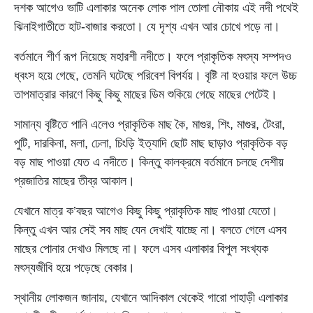
দশক আগেও ভাটি এলাকার অনেক লোক পাল তোলা নৌকায় এই নদী পথেই
ঝিনাইগাতীতে হাট-বাজার করতো। যে দৃশ্য এখন আর চোখে পড়ে না।
বর্তমানে শীর্ণ রূপ নিয়েছে মহারশী নদীতে। ফলে প্রাকৃতিক মৎস্য সম্পদও
ধ্বংস হয়ে গেছে, তেমনি ঘটেছে পরিবেশ বিপর্যয়। বৃষ্টি না হওয়ার ফলে উচ্চ
তাপমাত্রার কারণে কিছু কিছু মাছের ডিম শুকিয়ে গেছে মাছের পেটেই।
সামান্য বৃষ্টিতে পানি এলেও প্রাকৃতিক মাছ কৈ, মাগুর, শিং, মাগুর, টেংরা,
পুটি, দারকিনা, মলা, ঢেলা, চিংড়ি ইত্যাদি ছোট মাছ ছাড়াও প্রাকৃতিক বড়
বড় মাছ পাওয়া যেত এ নদীতে। কিন্তু কালক্রমে বর্তমানে চলছে দেশীয়
প্রজাতির মাছের তীব্র আকাল।
যেখানে মাত্র ক’বছর আগেও কিছু কিছু প্রাকৃতিক মাছ পাওয়া যেতো।
কিন্তু এখন আর সেই সব মাছ যেন দেখাই যাচ্ছে না। বলতে গেলে এসব
মাছের পোনার দেখাও মিলছে না। ফলে এসব এলাকার বিপুল সংখ্যক
মৎস্যজীবি হয়ে পড়েছে বেকার।
স্থানীয় লোকজন জানায়, যেখানে আদিকাল থেকেই গারো পাহাড়ী এলাকার