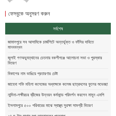
ফেসবুকে অনুসরণ করুন
সর্বশেষ
জামালপুরে সব আসামিকে চার্জশিটে অন্তর্ভুক্ত ও ফাঁসির দাবিতে
মানববন্ধন
জুলাই গণঅভ্যুত্থানের চেতনায় বকশীগঞ্জে আলোচনা সভা ও পুরস্কার
বিতরণ
বিকাশের নাম ভাঙিয়ে প্রতারণার চেষ্টা
জাহেদা শফি মহিলা কলেজের অধ্যক্ষকে কলেজ ছাত্রদলের ফুলের শুভেচ্ছা
নান্দিনা-লক্ষীরচর ব্রীজের উন্নয়ন কর্মকান্ড পরিদর্শন করলেন মামুন এমপি
ইসলামপুরে ৫০০ পরিবারের মাঝে স্বাস্থ্য সুরক্ষা সামগ্রী বিতরণ