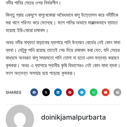
নদীর পানির সেচের ওপর নির্ভরশীল।
কিন্তু প্রায় একযুগে বালুখেকোরা অবৈধভাবে বালু উত্তোলন করে নদীটিকে
মরা খালে পরিণত করে ফেলেছে। ফলে পানির অভাবে মারাত্মকভাবে ব্যাহত
হয়েছে ইরি-বোরো চাষাবাদ।
অথচ নদীর নাব্যতা বাড়ানোর ব্যাপারে পানি উন্নয়ন বোর্ডের নেই কোন মাথা
ব্যথা। যেটুকু পানি রয়েছে তাতেই সেচ দিয়ে চাষাবাদ করা যেত, যদি সেচের
মাধ্যমে অনবরত বালু সময়মতো পানি তোলা না হতো এমন মন্তব্য করছেন
কৃষকরা। অথচ এ ব্যাপারে স্থানীয় কৃষি বিভাগেরও নেই কোন মাথা ব্যথা।
ফলে অত্যন্ত অসহায় হয়ে পড়েছে কৃষকরা।
SHARES
doinikjamalpurbarta