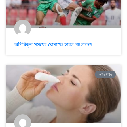
অতিরিক্ত সময়ের রোমাঞ্চে হারল বাংলাদেশ
লাইফস্টাইল