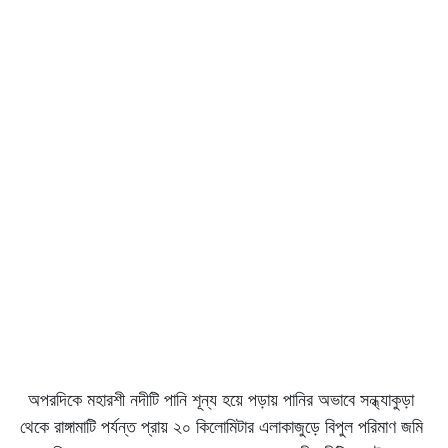
অপরদিকে মহারশী নদীটি পানি শূন্য হয়ে পড়ায় পানির অভাবে সন্ধ্যাকুড়া
থেকে রাঙ্গামাটি পর্যন্ত প্রায় ২০ কিলোমিটার এলাকাজুড়ে বিপুল পরিমাণ জমি