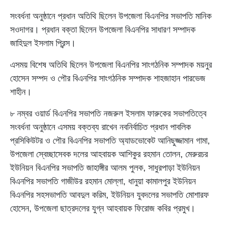
সংবর্ধনা অনুষ্ঠানে প্রধান অতিথি ছিলেন উপজেলা বিএনপির সভাপতি মানিক
সওদাগর। প্রধান বক্তা ছিলেন উপজেলা বিএনপির সাধারণ সম্পাদক
জাহিদুল ইসলাম প্রিন্স।
এসময় বিশেষ অতিথি ছিলেন উপজেলা বিএনপির সাংগঠনিক সম্পাদক ময়নুর
হোসেন সম্পদ ও পৌর বিএনপির সাংগঠনিক সম্পাদক শাহজাহান পারভেজ
শাহীন।
৮ নম্বর ওয়ার্ড বিএনপির সভাপতি নজরুল ইসলাম ফারুকের সভাপতিত্বে
সংবর্ধনা অনুষ্ঠানে এসময় বক্তব্য রাখেন নবনির্বাচিত প্রধান পাবলিক
প্রসিকিউটর ও পৌর বিএনপির সভাপতি অ্যাডভোকেট আনিছুজ্জামান গামা,
উপজেলা স্বেচ্ছাসেবক দলের আহবায়ক আশিকুর রহমান তোলন, মেরুরচর
ইউনিয়ন বিএনপির সভাপতি জাহাঙ্গীর আলম পুলক, সাধুরপাড়া ইউনিয়ন
বিএনপির সভাপতি গাজীউর রহমান মোল্লা, ধানুয়া কামালপুর ইউনিয়ন
বিএনপির সহসভাপতি আবদুল করিম, ইউনিয়ন যুবদলের সভাপতি মোশারফ
হোসেন, উপজেলা ছাত্রদলের যুগ্ন আহবায়ক ফিরোজ কবির প্রমুখ।