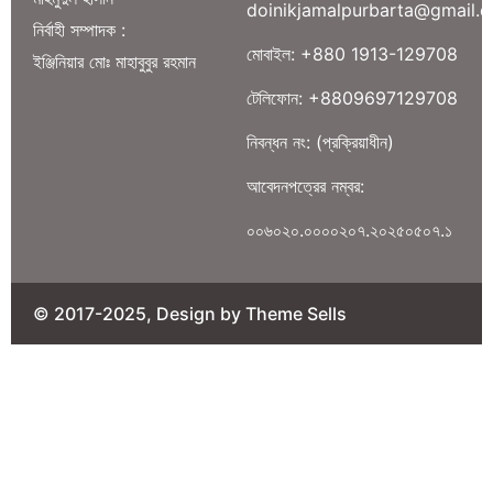
doinikjamalpurbarta@gmail.
নির্বাহী সম্পাদক :
মোবাইল: +880 1913-129708
ইঞ্জিনিয়ার মোঃ মাহাবুবুর রহমান
টেলিফোন: +8809697129708
নিবন্ধন নং: (প্রক্রিয়াধীন)
আবেদনপত্রের নম্বর:
০০৬০২০.০০০০২০৭.২০২৫০৫০৭.১
© 2017-2025, Design by Theme Sells