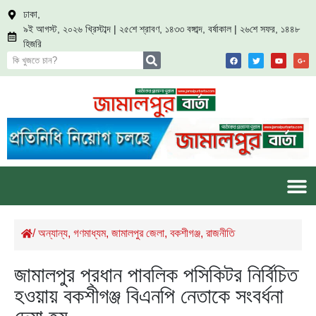
ঢাকা,
৯ই আগস্ট, ২০২৬ খ্রিস্টাব্দ | ২৫শে শ্রাবণ, ১৪৩৩ বঙ্গাব্দ, বর্ষাকাল | ২৬শে সফর, ১৪৪৮
হিজরি
/
অন্যান্য
,
গণমাধ্যম
,
জামালপুর জেলা
,
বকশীগঞ্জ
,
রাজনীতি
জামালপুর প্রধান পাবলিক পসিকিটর নির্বিচিত
হওয়ায় বকশীগঞ্জ বিএনপি নেতাকে সংবর্ধনা