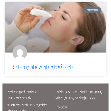
লাইফস্টাইল
ঠান্ডায় বন্ধ নাক খোলার জাদুকরী উপায়
সম্পাদক মন্ডলী সভাপতি
স্টেশন রোড, হাজী মার্কেট (৩য় তলা),
মোঃ ইমরান কায়সার
জামালপুর সদর, জামালপুর ২০০০
ভারপ্রাপ্ত সম্পাদক ও প্রকাশক :
ই-মেইল :
মাহমুদুল হাসান