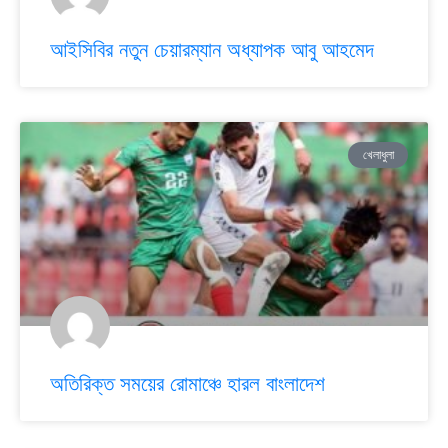
আইসিবির নতুন চেয়ারম্যান অধ্যাপক আবু আহমেদ
খেলাধুলা
অতিরিক্ত সময়ের রোমাঞ্চে হারল বাংলাদেশ