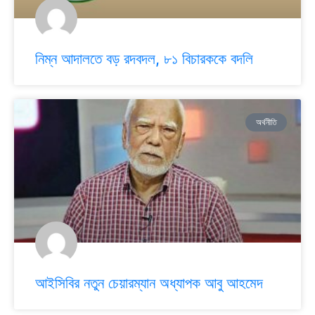
নিম্ন আদালতে বড় রদবদল, ৮১ বিচারককে বদলি
অর্থনীতি
আইসিবির নতুন চেয়ারম্যান অধ্যাপক আবু আহমেদ