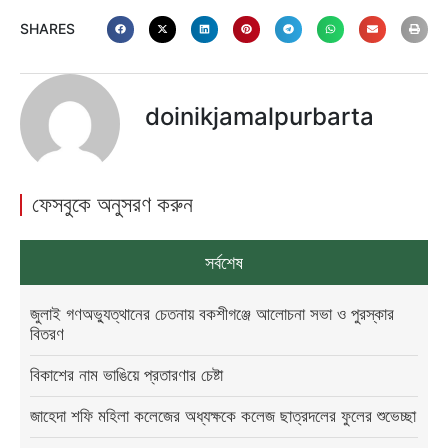
SHARES
doinikjamalpurbarta
ফেসবুকে অনুসরণ করুন
সর্বশেষ
জুলাই গণঅভ্যুত্থানের চেতনায় বকশীগঞ্জে আলোচনা সভা ও পুরস্কার
বিতরণ
বিকাশের নাম ভাঙিয়ে প্রতারণার চেষ্টা
জাহেদা শফি মহিলা কলেজের অধ্যক্ষকে কলেজ ছাত্রদলের ফুলের শুভেচ্ছা