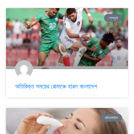
খেলাধুলা
অতিরিক্ত সময়ের রোমাঞ্চে হারল বাংলাদেশ
লাইফস্টাইল