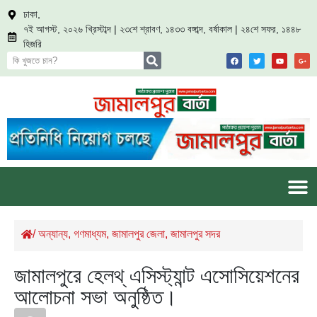
ঢাকা,
৭ই আগস্ট, ২০২৬ খ্রিস্টাব্দ | ২৩শে শ্রাবণ, ১৪৩৩ বঙ্গাব্দ, বর্ষাকাল | ২৪শে সফর, ১৪৪৮
হিজরি
/
অন্যান্য
,
গণমাধ্যম
,
জামালপুর জেলা
,
জামালপুর সদর
জামালপুরে হেলথ্ এসিস্ট্যান্ট এসোসিয়েশনের
আলোচনা সভা অনুষ্ঠিত।