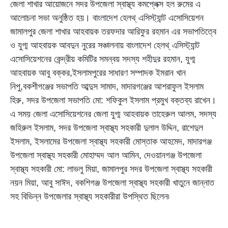
জেলা শাখার আয়োজনে সদর উপজেলা স্বাস্থ্য কমপ্লেক্স হল রুমের এ
আলোচনা সভা অনুষ্ঠিত হয়। বাংলাদেশ হেলথ্ এসিস্ট্যান্ট এসোসিয়েশন
জামালপুর জেলা শাখার আহবায়ক তরফদার আরিফুর রহমান এর সভাপতিত্বে
ও যুগ্ম আহবায়ক আবদুন নুরের সঞ্চালনায় বাংলাদেশ হেলথ্ এসিস্ট্যান্ট
এসোসিয়েশনের কেন্দ্রীয় কমিটির সমন্বয় সদস্য শহীদুর রহমান, যুগ্ম
আহবায়ক আবু বক্কর,ইসলামপুরের সাধারণ সম্পাদক ইমরান খান
নিপু,বকশীগঞ্জের সভাপতি আব্দুস সামাদ, মাদারগঞ্জের আশরাফুল ইসলাম
হিরু, সদর উপজেলা সভাপতি মো: শফিকুল ইসলাম প্রমুখ বক্তব্য রাখেন।
এ সময় জেলা এসোসিয়েশনের জেলা যুগ্ম আহবায়ক তাহেরুল আলম, সদস্য
জহিরুল ইসলাম, সদর উপজেলা স্বাস্থ্য সহকারী দুলাল উদ্দিন, রাশেদুল
ইসলাম, ইসলামের উপজেলা স্বাস্থ্য সহকারী মোস্তাক আহমেদ, মাদারগঞ্জ
উপজেলা স্বাস্থ্য সহকারী মোহাম্মদ আল আমিন, দেওয়ানগঞ্জ উপজেলা
স্বাস্থ্য সহকারী মো: লাভলু মিয়া, জামালপুর সদর উপজেলা স্বাস্থ্য সহকারী
নয়ন মিয়া, আবু সাঈদ, বকশিগঞ্জ উপজেলা স্বাস্থ্য সহকারী খাতুনে জান্নাত
সহ বিভিন্ন উপজেলার স্বাস্থ্য সহকারীরা উপস্থিত ছিলেন৷