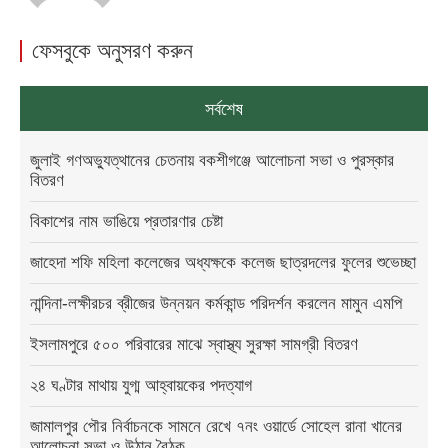
ফেসবুকে অনুসরণ করুন
সর্বশেষ
জুলাই গণঅভ্যুত্থানের চেতনায় বকশীগঞ্জে আলোচনা সভা ও পুরস্কার
বিতরণ
বিকাশের নাম ভাঙিয়ে প্রতারণার চেষ্টা
জাহেদা শফি মহিলা কলেজের অধ্যক্ষকে কলেজ ছাত্রদলের ফুলের শুভেচ্ছা
নান্দিনা-লক্ষীরচর ব্রীজের উন্নয়ন কর্মকান্ড পরিদর্শন করলেন মামুন এমপি
ইসলামপুরে ৫০০ পরিবারের মাঝে স্বাস্থ্য সুরক্ষা সামগ্রী বিতরণ
২৪ ঘণ্টার মাথায় যুগ্ম আহ্বায়কের পদত্যাগ
জামালপুর পৌর নির্বাচনকে সামনে রেখে ৭নং ওয়ার্ডে সোহেল রানা খানের
আলোচনা সভা ও উঠান বৈঠক