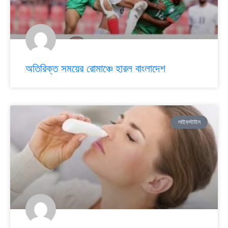
অতিরিক্ত সময়ের রোমাঞ্চে হারল বাংলাদেশ
লাইফস্টাইল