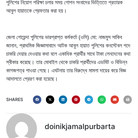
পুলিশের নিয়োগ পরিক্ষা চলার সময় গোপন সংবাদের ভিত্তিতে প্রতারক
আবুল হায়াতকে গ্রেফতার করা হয়।
জেলা গোয়েন্দা পুলিশের ভারপ্রাপ্ত কর্মকর্তা (ওসি) মো: নাজমুস সাকিব
জানান, প্রাথমিক জিজ্ঞাসাবাদে আটক আবুল হায়াত পুলিশের কনস্টেবল পদে
চাকরি দেয়ার দেওয়ার কথা বলে একাধিক প্রার্থীর সাথে টাকা লেনদেনের কথা
স্বীকার করেছে। তার মোবাইল থেকে চাকরি প্রার্থীদের এডমিট ও বিভিন্ন
কাগজপত্র পাওয়া গেছে। এঘটনায় তার বিরুদ্ধে মামলা দায়ের করে বিজ্ঞ
আদালতে প্রেরণ করা হয়েছে।
SHARES
doinikjamalpurbarta