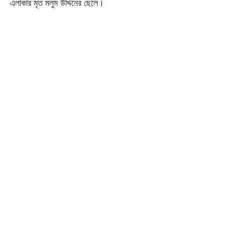
এলাকার মৃত মলুম উদ্দিনের ছেলে।