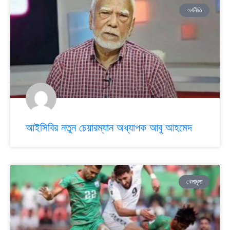
অর্থনীতি
আইসিবির নতুন চেয়ারম্যান অধ্যাপক আবু আহমেদ
খেলাধুলা