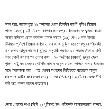
জানা যায়, জামালপুরে ২৯ অক্টোবর থেকে তিনদিন ব্যাপী পুলিশ নিয়োগ
পরিক্ষা চলছে। এই নিয়োগ পরিক্ষায় জামালপুর পৌরসভার তেতুলিয়া পাড়ার
সালাহ উদ্দিনের ছেলে কামরুল হাসান শাহেদ (১৯) কে ১০ লক্ষ টাকার
বিনিময়ে পুলিশে নিয়োগ করিয়ে দেয়ার জন্য চুক্তি করে শেরপুরের শ্রীবরদী
উপজেলার আবুল হায়াত। চুক্তি অনুযায়ী প্রথমে ৫০ হাজার টাকা ও বাকী
টাকা চাকরি হওয়ার পর দেয়ার কথা। ৩০ অক্টোবর (বুধবার) দুপুরে জেলা
পুলিশ লাইন্সের ১নম্বর গেইটের সামনে আবুল হায়াত গোপনে সালাহ উদ্দিনের
সাথে আলোচনা করে। পরে গোপন সংবাদের ভিত্তিতে প্রতারক আবুল
হায়াতকে আটক করে জেলা গোয়েন্দা শাখা (ডিবি-১)। এঘটনায় সালাহ উদ্দিন
বাদী হয়ে মামলা দায়ের করেছেন।
জেলা গোয়েন্দা শাখা (ডিবি-১) পুলিশের উপ-পরিদর্শক আসাদুজ্জামান জানান,