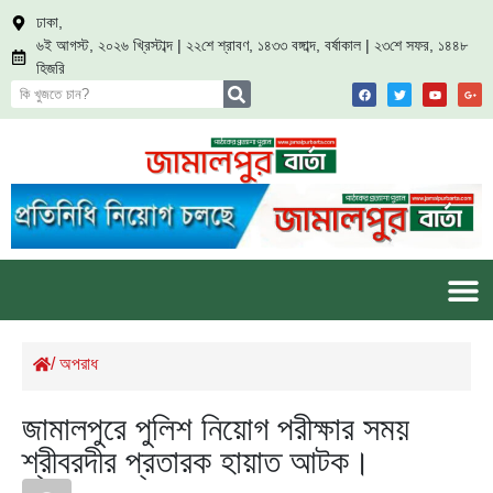
ঢাকা,
৬ই আগস্ট, ২০২৬ খ্রিস্টাব্দ | ২২শে শ্রাবণ, ১৪৩৩ বঙ্গাব্দ, বর্ষাকাল | ২৩শে সফর, ১৪৪৮
হিজরি
/
অপরাধ
জামালপুরে পুলিশ নিয়োগ পরীক্ষার সময়
শ্রীবরদীর প্রতারক হায়াত আটক।