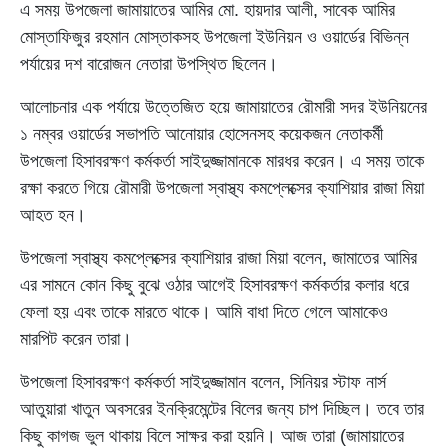
এ সময় উপজেলা জামায়াতের আমির মো. হায়দার আলী, সাবেক আমির
মোস্তাফিজুর রহমান মোস্তাকসহ উপজেলা ইউনিয়ন ও ওয়ার্ডের বিভিন্ন
পর্যায়ের দশ বারোজন নেতারা উপস্থিত ছিলেন।
আলোচনার এক পর্যায়ে উত্তেজিত হয়ে জামায়াতের রৌমারী সদর ইউনিয়নের
১ নম্বর ওয়ার্ডের সভাপতি আনোয়ার হোসেনসহ কয়েকজন নেতাকর্মী
উপজেলা হিসাবরক্ষণ কর্মকর্তা সাইদুজ্জামানকে মারধর করেন। এ সময় তাকে
রক্ষা করতে গিয়ে রৌমারী উপজেলা স্বাস্থ্য কমপ্লেক্সের ক্যাশিয়ার রাজা মিয়া
আহত হন।
উপজেলা স্বাস্থ্য কমপ্লেক্সের ক্যাশিয়ার রাজা মিয়া বলেন, জামাতের আমির
এর সামনে কোন কিছু বুঝে ওঠার আগেই হিসাবরক্ষণ কর্মকর্তার কলার ধরে
ফেলা হয় এবং তাকে মারতে থাকে। আমি বাধা দিতে গেলে আমাকেও
মারপিট করেন তারা।
উপজেলা হিসাবরক্ষণ কর্মকর্তা সাইদুজ্জামান বলেন, সিনিয়র স্টাফ নার্স
আতুয়ারা খাতুন অবসরের ইনক্রিমেন্টের বিলের জন্য চাপ দিচ্ছিল। তবে তার
কিছু কাগজ ভুল থাকায় বিলে সাক্ষর করা হয়নি। আজ তারা (জামায়াতের