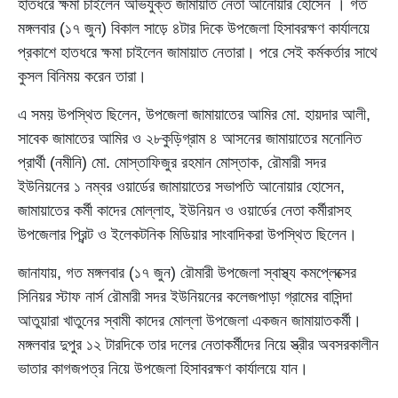
হাতধরে ক্ষমা চাইলেন অভিযুক্ত জামায়াত নেতা আনোয়ার হোসেন । গত
মঙ্গলবার (১৭ জুন) বিকাল সাড়ে ৪টার দিকে উপজেলা হিসাবরক্ষণ কার্যালয়ে
প্রকাশে হাতধরে ক্ষমা চাইলেন জামায়াত নেতারা। পরে সেই কর্মকর্তার সাথে
কুসল বিনিময় করেন তারা।
এ সময় উপস্থিত ছিলেন, উপজেলা জামায়াতের আমির মো. হায়দার আলী,
সাবেক জামাতের আমির ও ২৮কুড়িগ্রাম ৪ আসনের জামায়াতের মনোনিত
প্রার্থী (নমীনি) মো. মোস্তাফিজুর রহমান মোস্তাক, রৌমারী সদর
ইউনিয়নের ১ নম্বর ওয়ার্ডের জামায়াতের সভাপতি আনোয়ার হোসেন,
জামায়াতের কর্মী কাদের মোল্লাহ, ইউনিয়ন ও ওয়ার্ডের নেতা কর্মীরাসহ
উপজেলার প্রিন্ট ও ইলেকটনিক মিডিয়ার সাংবাদিকরা উপস্থিত ছিলেন।
জানাযায়, গত মঙ্গলবার (১৭ জুন) রৌমারী উপজেলা স্বাস্থ্য কমপ্লেক্সের
সিনিয়র স্টাফ নার্স রৌমারী সদর ইউনিয়নের কলেজপাড়া গ্রামের বাসিন্দা
আতুয়ারা খাতুনের স্বামী কাদের মোল্লা উপজেলা একজন জামায়াতকর্মী।
মঙ্গলবার দুপুর ১২ টারদিকে তার দলের নেতাকর্মীদের নিয়ে স্ত্রীর অবসরকালীন
ভাতার কাগজপত্র নিয়ে উপজেলা হিসাবরক্ষণ কার্যালয়ে যান।