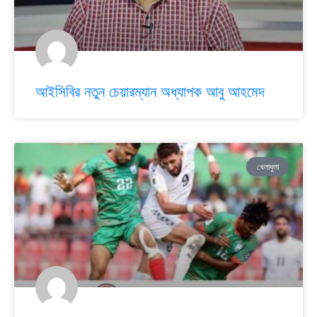
আইসিবির নতুন চেয়ারম্যান অধ্যাপক আবু আহমেদ
খেলাধুলা