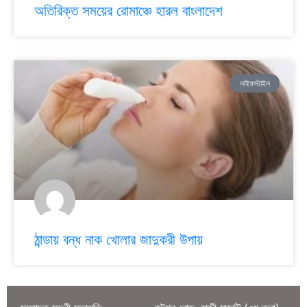
অতিরিক্ত সময়ের রোমাঞ্চে হারল বাংলাদেশ
লাইফস্টাইল
ঠান্ডায় বন্ধ নাক খোলার জাদুকরী উপায়