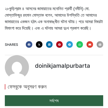
২৮কুড়িগ্রাম ৪ আসনের জামায়াতের মনোনিত প্রার্থী (নমীনি) মো.
মোস্তাফিজুর রহমান মোস্তাক বলেন, আমাদের উপস্থিতি তে আমাদের
জামায়াতের একজন হঠাৎ এক অনাকাঙ্খীত ঘটনা ঘটায়। পরে আমরা বিষয়টা
মিমাংশা করে দিয়েছি। এবং এ ঘটনায় আমরা দুঃখ প্রকাশ করেছি।
SHARES
doinikjamalpurbarta
ফেসবুকে অনুসরণ করুন
সর্বশেষ