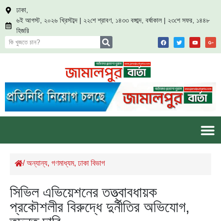
ঢাকা,
৬ই আগস্ট, ২০২৬ খ্রিস্টাব্দ | ২২শে শ্রাবণ, ১৪৩৩ বঙ্গাব্দ, বর্ষাকাল | ২৩শে সফর, ১৪৪৮
হিজরি
/
অন্যান্য
,
গণমাধ্যম
,
ঢাকা বিভাগ
সিভিল এভিয়েশনের তত্ত্বাবধায়ক
প্রকৌশলীর বিরুদ্ধে দুর্নীতির অভিযোগ,