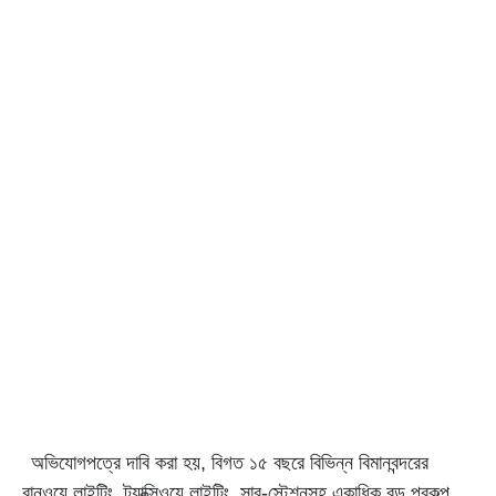
অভিযোগপত্রে দাবি করা হয়, বিগত ১৫ বছরে বিভিন্ন বিমানবন্দরের
রানওয়ে লাইটিং, ট্যাক্সিওয়ে লাইটিং, সাব-স্টেশনসহ একাধিক বড় প্রকল্প