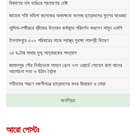
বিকাশের নাম ভাঙিয়ে প্রতারণার চেষ্টা
জাহেদা শফি মহিলা কলেজের অধ্যক্ষকে কলেজ ছাত্রদলের ফুলের শুভেচ্ছা
নান্দিনা-লক্ষীরচর ব্রীজের উন্নয়ন কর্মকান্ড পরিদর্শন করলেন মামুন এমপি
ইসলামপুরে ৫০০ পরিবারের মাঝে স্বাস্থ্য সুরক্ষা সামগ্রী বিতরণ
২৪ ঘণ্টার মাথায় যুগ্ম আহ্বায়কের পদত্যাগ
জামালপুর পৌর নির্বাচনকে সামনে রেখে ৭নং ওয়ার্ডে সোহেল রানা খানের
আলোচনা সভা ও উঠান বৈঠক
শহীদদের স্মরণে বকশীগঞ্জে ছাত্রদলের কবর জিয়ারত ও দোয়া
জনপ্রিয়
আরো পোস্টঃ