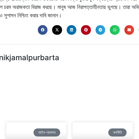
 দেশে চরম অরাজকতা বিরাজ করছে। মানুষ আজ নিরাপত্তাহীনতায় ভুগছে। তারা অবি
ও সুশাসন নিশ্চিত করার দাবি জানান।
nikjamalpurbarta
আইন-আদালত
অর্থনীতি