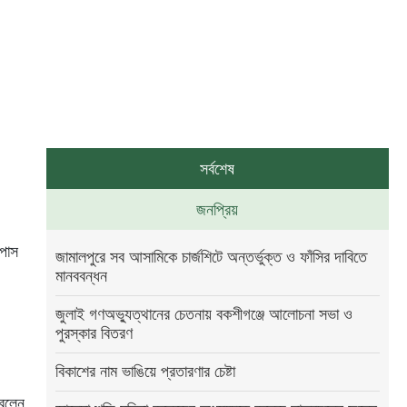
সর্বশেষ
জনপ্রিয়
ইপাস
জামালপুরে সব আসামিকে চার্জশিটে অন্তর্ভুক্ত ও ফাঁসির দাবিতে
মানববন্ধন
জুলাই গণঅভ্যুত্থানের চেতনায় বকশীগঞ্জে আলোচনা সভা ও
পুরস্কার বিতরণ
বিকাশের নাম ভাঙিয়ে প্রতারণার চেষ্টা
 বলেন