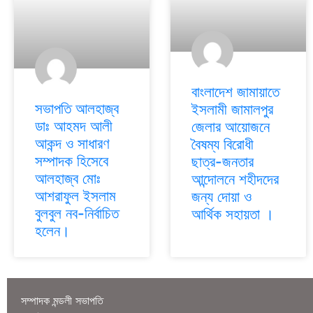
বাংলাদেশ জামায়াতে
সভাপতি আলহাজ্ব
ইসলামী জামালপুর
ডাঃ আহমদ আলী
জেলার আয়োজনে
আকন্দ ও সাধারণ
বৈষম্য বিরোধী
সম্পাদক হিসেবে
ছাত্র-জনতার
আলহাজ্ব মোঃ
আন্দোলনে শহীদদের
আশরাফুল ইসলাম
জন্য দোয়া ও
বুলবুল নব-নির্বাচিত
আর্থিক সহায়তা ।
হলেন।
সম্পাদক মন্ডলী সভাপতি