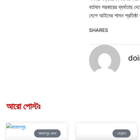
বর্তমান সরকারের ব্যর্থতায়
দেশে আইনের শাসন প্রতিষ্ঠা 
SHARES
doi
আরো পোস্টঃ
জামালপুর জেলা
মেলান্দহ