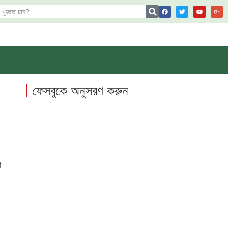
ফেসবুকে অনুসরণ করুন
া