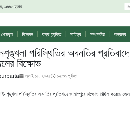
সফর, ১৪৪৮ হিজরি
খেলাধুলা
বিনোদন
তথ্যপ্রযুক্তি
সাহিত্য
সম্পাদকীয়
অন্যান্য
শৃঙ্খলা পরিস্থিতির অবনতির প্রতিবাদে
দলের বিক্ষোভ
purbarta
জুলাই ১৮, ২০২৫
১২:৩৬ পূর্বাহ্ণ
ইনশৃঙ্খলা পরিস্থিতির অবনতির প্রতিবাদে জামালপুরে বিক্ষোভ মিছিল করেছে জেল