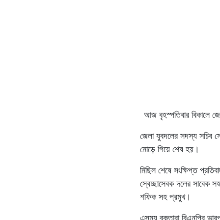
আজ বৃহস্পতিবার বিকালে জে
জেলা যুবদলের সদস্য সচিব সো
মোড়ে গিয়ে শেষ হয়।
মিছিল শেষে সংক্ষিপ্ত প্রতি
স্বেচ্ছাসেবক দলের সাবেক স
শফিক সহ প্রমুখ।
এসময় বক্তারা বিএনপির ভারপ্র