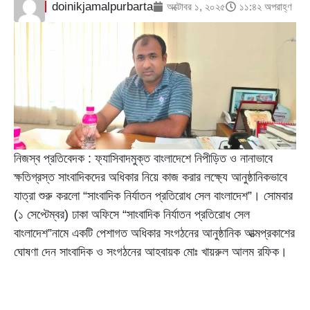
doinikjamalpurbarta
অক্টোবর ১, ২০২৫
১১:৪২ অপরাহ্ণ
নিজস্ব প্রতিবেদক : ফ্যাসিবাদমুক্ত বাংলাদেশে নিপীড়িত ও নানাভাবে
ক্ষতিগ্রস্ত সাংবাদিকদের অধিকার নিয়ে কাজ করার লক্ষ্যে আনুষ্ঠানিকভাবে
যাত্রা শুরু করলো “সাংবাদিক নির্যাতন প্রতিরোধ সেল বাংলাদেশ”। সোমবার
(১ সেপ্টেম্বর) ঢাকা অফিসে “সাংবাদিক নির্যাতন প্রতিরোধ সেল
বাংলাদেশ”নামে একটি পেশাগত অধিকার সংগঠনের আনুষ্ঠানিক আত্মপ্রকাশের
ঘোষণা দেন সাংবাদিক ও সংগঠনের আহবায়ক মোঃ খায়রুল আলম রফিক।