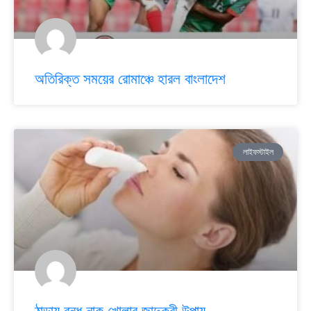
অতিরিক্ত সময়ের রোমাঞ্চে হারল বাংলাদেশ
লাইফস্টাইল
ঠান্ডায় বন্ধ নাক খোলার জাদুকরী উপায়