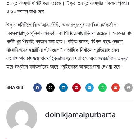
তদন্ত সংস্থা কমিটি করা হয়েছে। উক্ত তদন্ত সংস্থার একজন প্রধান
ও ১১ সদস্য রাখা হবে।
উক্ত কমিটিতে বিজ্ঞ আইনজীবী, অবসরপ্রাপ্ত সামরিক কর্মকর্তা ও
অবসরপ্রাপ্ত পুলিশ কর্মকর্তা এবং সিনিয়র সাংবাদিকরা রয়েছে। সকলের নাম
পদবী খুব শীঘ্রই প্রকাশ করা হবে। রফিক বলেন, ‘বিগত বছরগুলোতে
সাংবাদিকদের হয়রানির ঘটনাগুলো” সাংবাদিক নির্যাতন প্রতিরোধ সেল
বাংলাদেশের মাধ্যমে ধারাবাহিকভাবে তুলে ধরা হবে এবং সরেজমিনে তদন্ত
করে ঊর্ধ্বতন কর্মকর্তাদের কাছে প্রতিবেদন আকারে জমা দেওয়া হবে।
SHARES
doinikjamalpurbarta