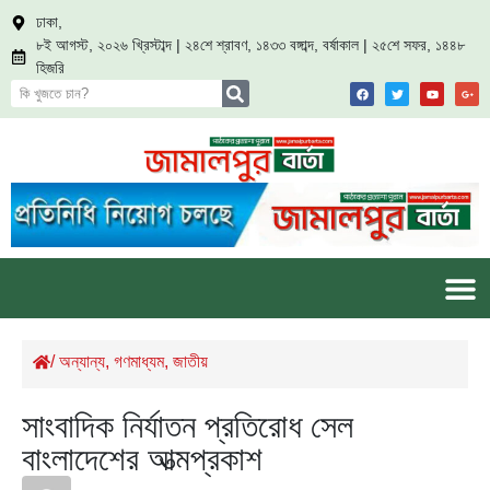
ঢাকা,
৮ই আগস্ট, ২০২৬ খ্রিস্টাব্দ | ২৪শে শ্রাবণ, ১৪৩৩ বঙ্গাব্দ, বর্ষাকাল | ২৫শে সফর, ১৪৪৮
হিজরি
/
অন্যান্য
,
গণমাধ্যম
,
জাতীয়
সাংবাদিক নির্যাতন প্রতিরোধ সেল
বাংলাদেশের আত্মপ্রকাশ