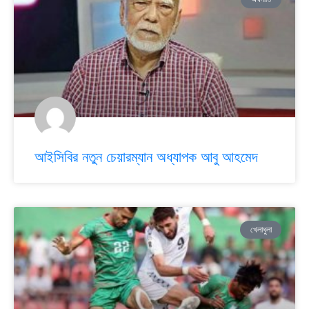
আইসিবির নতুন চেয়ারম্যান অধ্যাপক আবু আহমেদ
খেলাধুলা