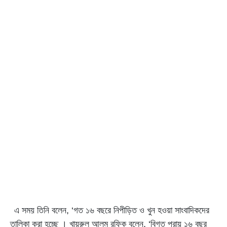
এ সময় তিনি বলেন, ‘গত ১৬ বছরে নিপীড়িত ও খুন হওয়া সাংবাদিকদের
তালিকা করা হচ্ছে । খায়রুল আলম রফিক বলেন, ‘বিগত প্রায় ১৬ বছর