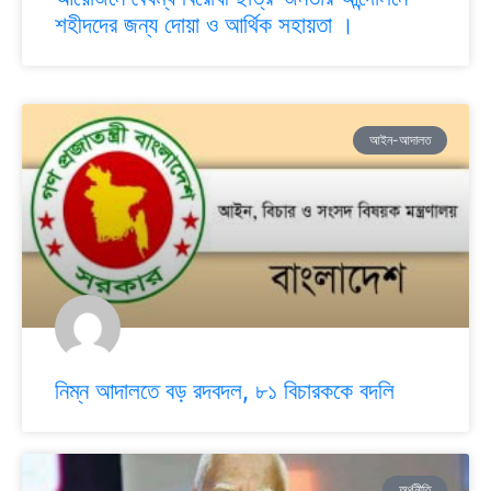
শহীদদের জন্য দোয়া ও আর্থিক সহায়তা ।
আইন-আদালত
নিম্ন আদালতে বড় রদবদল, ৮১ বিচারককে বদলি
অর্থনীতি