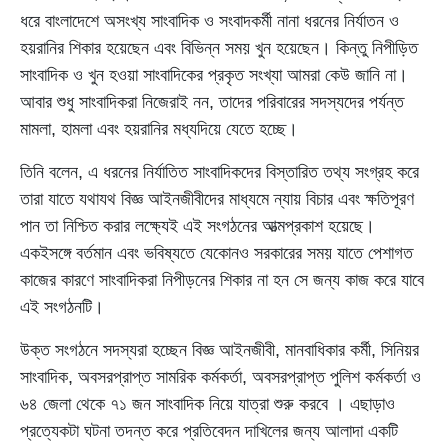
ধরে বাংলাদেশে অসংখ্য সাংবাদিক ও সংবাদকর্মী নানা ধরনের নির্যাতন ও
হয়রানির শিকার হয়েছেন এবং বিভিন্ন সময় খুন হয়েছেন। কিন্তু নিপীড়িত
সাংবাদিক ও খুন হওয়া সাংবাদিকের প্রকৃত সংখ্যা আমরা কেউ জানি না।
আবার শুধু সাংবাদিকরা নিজেরাই নন, তাদের পরিবারের সদস্যদের পর্যন্ত
মামলা, হামলা এবং হয়রানির মধ্যদিয়ে যেতে হচ্ছে।
তিনি বলেন, এ ধরনের নির্যাতিত সাংবাদিকদের বিস্তারিত তথ্য সংগ্রহ করে
তারা যাতে যথাযথ বিজ্ঞ আইনজীবীদের মাধ্যমে ন্যায় বিচার এবং ক্ষতিপূরণ
পান তা নিশ্চিত করার লক্ষ্যেই এই সংগঠনের আত্মপ্রকাশ হয়েছে।
একইসঙ্গে বর্তমান এবং ভবিষ্যতে যেকোনও সরকারের সময় যাতে পেশাগত
কাজের কারণে সাংবাদিকরা নিপীড়নের শিকার না হন সে জন্য কাজ করে যাবে
এই সংগঠনটি।
উক্ত সংগঠনে সদস্যরা হচ্ছেন বিজ্ঞ আইনজীবী, মানবাধিকার কর্মী, সিনিয়র
সাংবাদিক, অবসরপ্রাপ্ত সামরিক কর্মকর্তা, অবসরপ্রাপ্ত পুলিশ কর্মকর্তা ও
৬৪ জেলা থেকে ৭১ জন সাংবাদিক নিয়ে যাত্রা শুরু করবে । এছাড়াও
প্রত্যেকটা ঘটনা তদন্ত করে প্রতিবেদন দাখিলের জন্য আলাদা একটি