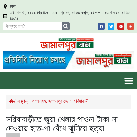
ঢাকা,
৬ই আগস্ট, ২০২৬ খ্রিস্টাব্দ | ২২শে শ্রাবণ, ১৪৩৩ বঙ্গাব্দ, বর্ষাকাল | ২৩শে সফর, ১৪৪৮
হিজরি
/
অন্যান্য
,
গণমাধ্যম
,
জামালপুর জেলা
,
সরিষাবাড়ী
সরিষাবাড়ীতে জুয়া খেলার পাওনা টাকা না
দেওয়ায় হাত-পা বেঁধে ঝুলিয়ে হত্যা