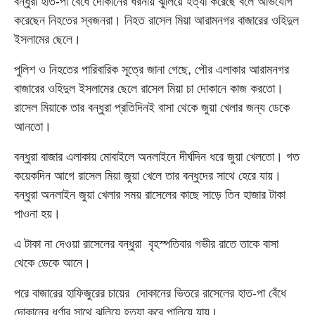
বন্ধুরা হাত-পা বেঁধে দোকানের ধরনায় ঝুলিয়ে হত্যা করেছে বলে অভিযোগ
করেছেন নিহতের স্বজনরা। নিহত রাসেল মিয়া আরামনগর বাজারের ওহিদুল
ইসলামের ছেলে।
পুলিশ ও নিহতের পারিবারিক সূত্রে জানা গেছে, পৌর এলাকার আরামনগর
বাজারের ওহিদুল ইসলামের ছেলে রাসেল মিয়া চা দোকানে কাজ করতো।
রাসেল মিয়াকে তার বন্ধুরা প্রতিদিনই বাসা থেকে জুয়া খেলার জন্য ডেকে
আনতো।
বন্ধুরা বাজার এলাকায় মোবাইলে অনলাইনে দীর্ঘদিন ধরে জুয়া খেলতো। গত
কয়েকদিন আগে রাসেল মিয়া জুয়া খেলে তার বন্ধুদের সাথে হেরে যায়।
বন্ধুরা অনলাইন জুয়া খেলার সময় রাসেলের কাছে সাড়ে তিন হাজার টাকা
পাওনা হয়।
এ টাকা না দেওয়া রাসেলের বন্ধুরা বৃহস্পতিবার গভীর রাতে তাকে বাসা
থেকে ডেকে আনে।
পরে বাজারের হাফিজুরের চায়ের দোকানের ভিতরে রাসেলের হাত-পা বেঁধে
দোকানের ধর্ণার সাথে ঝুলিয়ে হত্যা করে পালিয়ে যায়।