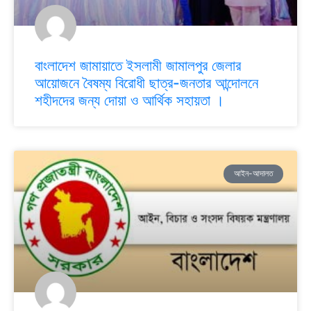
বাংলাদেশ জামায়াতে ইসলামী জামালপুর জেলার
আয়োজনে বৈষম্য বিরোধী ছাত্র-জনতার আন্দোলনে
শহীদদের জন্য দোয়া ও আর্থিক সহায়তা ।
আইন-আদালত