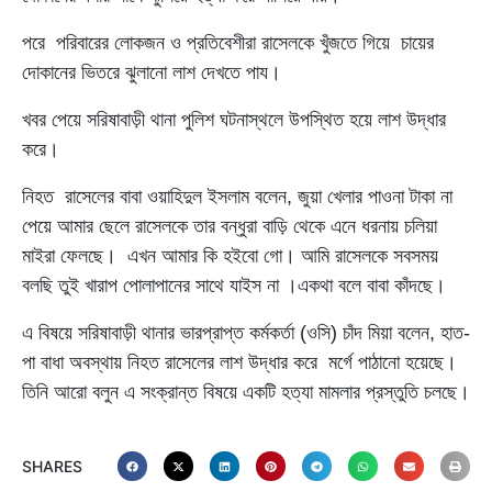
পরে পরিবারের লোকজন ও প্রতিবেশীরা রাসেলকে খুঁজতে গিয়ে চায়ের
দোকানের ভিতরে ঝুলানো লাশ দেখতে পায।
খবর পেয়ে সরিষাবাড়ী থানা পুলিশ ঘটনাস্থলে উপস্থিত হয়ে লাশ উদ্ধার
করে।
নিহত রাসেলের বাবা ওয়াহিদুল ইসলাম বলেন, জুয়া খেলার পাওনা টাকা না
পেয়ে আমার ছেলে রাসেলকে তার বন্ধুরা বাড়ি থেকে এনে ধরনায় চলিয়া
মাইরা ফেলছে। এখন আমার কি হইবো গো। আমি রাসেলকে সবসময়
বলছি তুই খারাপ পোলাপানের সাথে যাইস না ।একথা বলে বাবা কাঁদছে।
এ বিষয়ে সরিষাবাড়ী থানার ভারপ্রাপ্ত কর্মকর্তা (ওসি) চাঁদ মিয়া বলেন, হাত-
পা বাধা অবস্থায় নিহত রাসেলের লাশ উদ্ধার করে মর্গে পাঠানো হয়েছে।
তিনি আরো বলুন এ সংক্রান্ত বিষয়ে একটি হত্যা মামলার প্রস্তুতি চলছে।
SHARES