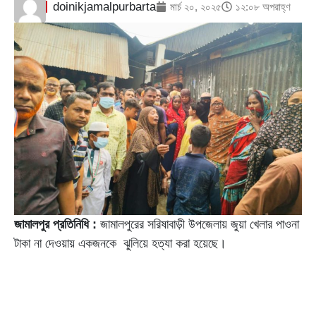
doinikjamalpurbarta
মার্চ ২০, ২০২৫
১২:০৮ অপরাহ্ণ
জামালপুর প্রতিনিধি :
জামালপুরের সরিষাবাড়ী উপজেলায় জুয়া খেলার পাওনা
টাকা না দেওয়ায় একজনকে ঝুলিয়ে হত্যা করা হয়েছে।