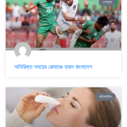
খেলাধুলা
অতিরিক্ত সময়ের রোমাঞ্চে হারল বাংলাদেশ
লাইফস্টাইল