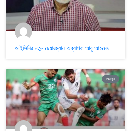
আইসিবির নতুন চেয়ারম্যান অধ্যাপক আবু আহমেদ
খেলাধুলা