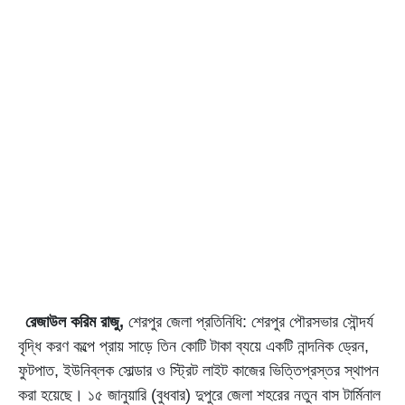
রেজাউল করিম রাজু,
শেরপুর জেলা প্রতিনিধি: শেরপুর পৌরসভার সৌন্দর্য
বৃদ্ধি করণ কল্পে প্রায় সাড়ে তিন কোটি টাকা ব্যয়ে একটি নান্দনিক ড্রেন,
ফুটপাত, ইউনিব্লক সোল্ডার ও স্ট্রিট লাইট কাজের ভিত্তিপ্রস্তর স্থাপন
করা হয়েছে। ১৫ জানুয়ারি (বুধবার) দুপুরে জেলা শহরের নতুন বাস টার্মিনাল