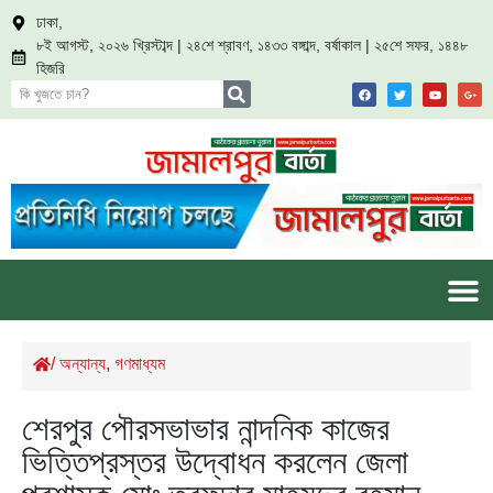
ঢাকা,
৮ই আগস্ট, ২০২৬ খ্রিস্টাব্দ | ২৪শে শ্রাবণ, ১৪৩৩ বঙ্গাব্দ, বর্ষাকাল | ২৫শে সফর, ১৪৪৮
হিজরি
/
অন্যান্য
,
গণমাধ্যম
শেরপুর পৌরসভাভার নান্দনিক কাজের
ভিত্তিপ্রস্তর উদ্বোধন করলেন জেলা