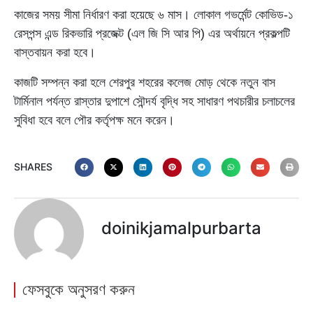
কাজের সময় সীমা নির্ধারণ করা হয়েছে ৬ মাস। লোকাল গভর্মেন্ট কোভিড-১
রেসপন্স এন্ড রিকভারি প্রজেক্ট (এল জি সি আর পি) এর অর্থায়নে প্রকল্পটি
বাস্তবায়ন করা হবে।
কাজটি সম্পন্ন করা হলে শেরপুর শহরের কলেজ মোড় থেকে নতুন বাস
টার্মিনাল পর্যন্ত রাস্তার দুপাশে সৌন্দর্য বৃদ্ধি সহ সাধারণ পথচারীর চলাচলের
সুবিধা হবে বলে পৌর কর্তৃপক্ষ মনে করেন।
SHARES
doinikjamalpurbarta
ফেসবুকে অনুসরণ করুন