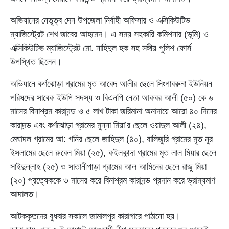
অভিযানের নেতৃত্ব দেন উপজেলা নির্বাহী অফিসার ও এক্সিকিউটিভ
ম্যাজিস্ট্রেট শেখ জাবের আহমেদ। এ সময় সহকারি কমিশনার (ভূমি) ও
এক্সিকিউটিভ ম্যাজিস্ট্রেট মো. নাহিদুল হক সহ সঙ্গীয় পুলিশ ফোর্স
উপস্থিত ছিলেন।
অভিযানে কর্ণঝোড়া গ্রামের মৃত আবেদ আলীর ছেলে সিংগাবরুনা ইউনিয়ন
পরিষদের সাবেক ইউপি সদস্য ও বিএনপি নেতা আকবর আলী (৫০) কে ৬
মাসের বিনাশ্রম কারাদন্ড ও ৫ লাখ টাকা জরিমানা অনাদায়ে আরো ৪০ দিনের
কারাদন্ড এবং কর্ণঝোড়া গ্রামের মুন্না মিয়া’র ছেলে ওয়াদুল আলী (২৪),
মেঘাদল গ্রামের আ: গনির ছেলে জাহিদুল (৪০), বালিজুরি গ্রামের মৃত নুর
ইসলামের ছেলে রুবেল মিয়া (২৫), কইলকান্দা গ্রামের মৃত লাল মিয়ার ছেলে
সাইদুল্লাহ (২৫) ও সাতানীপাড়া গ্রামের আল আমিনের ছেলে রাজু মিয়া
(২০) প্রত্যেককে ৩ মাসের করে বিনাশ্রম কারাদন্ড প্রদান করে ভ্রাম্যমাণ
আদালত।
আটককৃতদের বুধবার সকালে জামালপুর কারাগারে পাঠানো হয়।