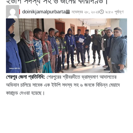
ইউপি সদস্য সহ ৬ জনের কারাদণ্ড।
doinikjamalpurbarta
নভেম্বর ২৮, ২০২৪
৯:৫০ পূর্বাহ্ণ
শেরপুর জেলা প্রতিনিধি:
শেরপুরের শ্রীবরদীতে ভ্রাম্যমাণ আদালতের
অভিযান চালিয়ে সাবেক এক ইউপি সদস্য সহ ৬ জনকে বিভিন্ন মেয়াদে
কারাদন্ড দেওয়া হয়েছে।