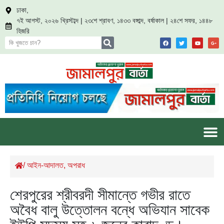
ঢাকা,
৭ই আগস্ট, ২০২৬ খ্রিস্টাব্দ | ২৩শে শ্রাবণ, ১৪৩৩ বঙ্গাব্দ, বর্ষাকাল | ২৪শে সফর, ১৪৪৮
হিজরি
/
আইন-আদালত
,
অপরাধ
শেরপুরের শ্রীবরদী সীমান্তে গভীর রাতে
অবৈধ বালু উত্তোলন বন্ধে অভিযান সাবেক