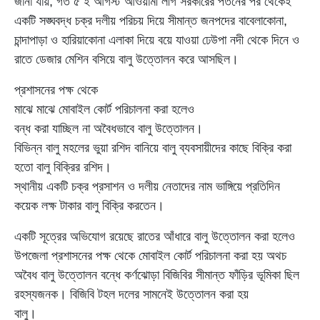
জানা যায়, গত ৫ ই আগস্ট আওয়ামী লীগ সরকারের পতনের পর থেকেই
একটি সঙ্ঘবদ্ধ চক্র দলীয় পরিচয় দিয়ে সীমান্ত জনপদের বাবেলাকোনা,
চান্দাপাড়া ও হারিয়াকোনা এলাকা দিয়ে বয়ে যাওয়া ঢেউপা নদী থেকে দিনে ও
রাতে ডেজার মেশিন বসিয়ে বালু উত্তোলন করে আসছিল।
প্রশাসনের পক্ষ থেকে
মাঝে মাঝে মোবাইল কোর্ট পরিচালনা করা হলেও
বন্ধ করা যাচ্ছিল না অবৈধভাবে বালু উত্তোলন।
বিভিন্ন বালু মহলের ভুয়া রশিদ বানিয়ে বালু ব্যবসায়ীদের কাছে বিক্রি করা
হতো বালু বিক্রির রশিদ।
স্থানীয় একটি চক্র প্রসাশন ও দলীয় নেতাদের নাম ভাঙ্গিয়ে প্রতিদিন
কয়েক লক্ষ টাকার বালু বিক্রি করতেন।
একটি সূত্রের অভিযোগ রয়েছে রাতের আঁধারে বালু উত্তোলন করা হলেও
উপজেলা প্রশাসনের পক্ষ থেকে মোবাইল কোর্ট পরিচালনা করা হয় অথচ
অবৈধ বালু উত্তোলন বন্ধে কর্ণঝোড়া বিজিবির সীমান্ত ফাঁড়ির ভূমিকা ছিল
রহস্যজনক। বিজিবি টহল দলের সামনেই উত্তোলন করা হয়
বালু।