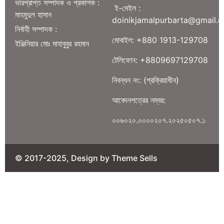
ভারপ্রাপ্ত সম্পাদক ও প্রকাশক :
ই-মেইল :
মাহমুদুল হাসান
doinikjamalpurbarta@gmail.
নির্বাহী সম্পাদক :
মোবাইল: +880 1913-129708
ইঞ্জিনিয়ার মোঃ মাহাবুবুর রহমান
টেলিফোন: +8809697129708
নিবন্ধন নং: (প্রক্রিয়াধীন)
আবেদনপত্রের নম্বর:
০০৬০২০.০০০০২০৭.২০২৫০৫০৭.১
© 2017-2025, Design by Theme Sells