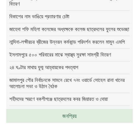
বিতরণ
বিকাশের নাম ভাঙিয়ে প্রতারণার চেষ্টা
জাহেদা শফি মহিলা কলেজের অধ্যক্ষকে কলেজ ছাত্রদলের ফুলের শুভেচ্ছা
নান্দিনা-লক্ষীরচর ব্রীজের উন্নয়ন কর্মকান্ড পরিদর্শন করলেন মামুন এমপি
ইসলামপুরে ৫০০ পরিবারের মাঝে স্বাস্থ্য সুরক্ষা সামগ্রী বিতরণ
২৪ ঘণ্টার মাথায় যুগ্ম আহ্বায়কের পদত্যাগ
জামালপুর পৌর নির্বাচনকে সামনে রেখে ৭নং ওয়ার্ডে সোহেল রানা খানের
আলোচনা সভা ও উঠান বৈঠক
শহীদদের স্মরণে বকশীগঞ্জে ছাত্রদলের কবর জিয়ারত ও দোয়া
জনপ্রিয়