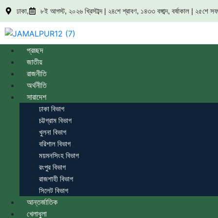
ঢাকা,
৮ই আগস্ট, ২০২৬ খ্রিস্টাব্দ | ২৪শে শ্রাবণ, ১৪৩৩ বঙ্গাব্দ, বর্ষাকাল | ২৫শে
প্রচ্ছদ
জাতীয়
রাজনীতি
অর্থনীতি
সারাদেশ
ঢাকা বিভাগ
চট্টগ্রাম বিভাগ
খুলনা বিভাগ
বরিশাল বিভাগ
ময়মনসিংহ বিভাগ
রংপুর বিভাগ
রাজশাহী বিভাগ
সিলেট বিভাগ
আন্তর্জাতিক
খেলাধুলা