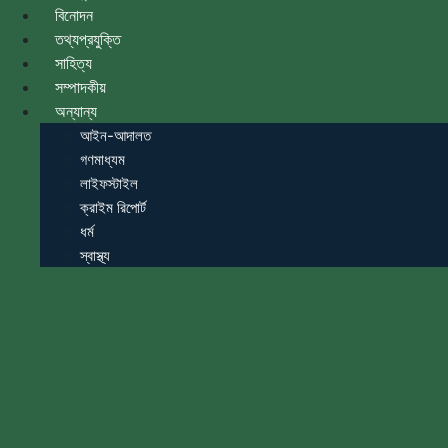
বিনোদন
তথ্যপ্রযুক্তি
সাহিত্য
সম্পাদকীয়
অন্যান্য
আইন-আদালত
গণমাধ্যম
লাইফস্টাইল
ক্রাইম রিপোর্ট
ধর্ম
স্বাস্থ্য