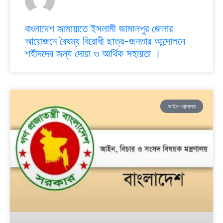
বাংলাদেশ জামায়াতে ইসলামী জামালপুর জেলার
আয়োজনে বৈষম্য বিরোধী ছাত্র-জনতার আন্দোলনে
শহীদদের জন্য দোয়া ও আর্থিক সহায়তা ।
আইন-আদালত