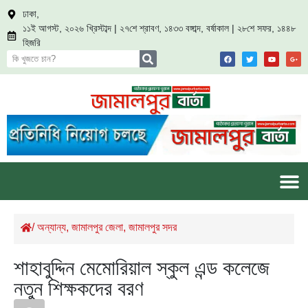
ঢাকা,
১১ই আগস্ট, ২০২৬ খ্রিস্টাব্দ | ২৭শে শ্রাবণ, ১৪৩৩ বঙ্গাব্দ, বর্ষাকাল | ২৮শে সফর, ১৪৪৮
হিজরি
/
অন্যান্য
,
জামালপুর জেলা
,
জামালপুর সদর
শাহাবুদ্দিন মেমোরিয়াল স্কুল এন্ড কলেজে
নতুন শিক্ষকদের বরণ