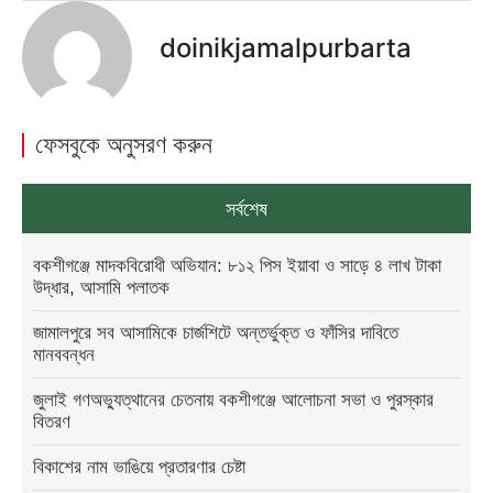
doinikjamalpurbarta
ফেসবুকে অনুসরণ করুন
সর্বশেষ
বকশীগঞ্জে মাদকবিরোধী অভিযান: ৮১২ পিস ইয়াবা ও সাড়ে ৪ লাখ টাকা
উদ্ধার, আসামি পলাতক
জামালপুরে সব আসামিকে চার্জশিটে অন্তর্ভুক্ত ও ফাঁসির দাবিতে
মানববন্ধন
জুলাই গণঅভ্যুত্থানের চেতনায় বকশীগঞ্জে আলোচনা সভা ও পুরস্কার
বিতরণ
বিকাশের নাম ভাঙিয়ে প্রতারণার চেষ্টা