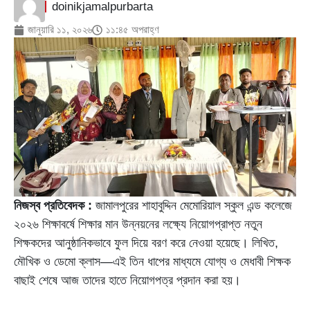
doinikjamalpurbarta
জানুয়ারি ১১, ২০২৬
১১:৪৫ অপরাহ্ণ
নিজস্ব প্রতিবেদক :
জামালপুরের শাহাবুদ্দিন মেমোরিয়াল স্কুল এন্ড কলেজে
২০২৬ শিক্ষাবর্ষে শিক্ষার মান উন্নয়নের লক্ষ্যে নিয়োগপ্রাপ্ত নতুন
শিক্ষকদের আনুষ্ঠানিকভাবে ফুল দিয়ে বরণ করে নেওয়া হয়েছে। লিখিত,
মৌখিক ও ডেমো ক্লাস—এই তিন ধাপের মাধ্যমে যোগ্য ও মেধাবী শিক্ষক
বাছাই শেষে আজ তাদের হাতে নিয়োগপত্র প্রদান করা হয়।