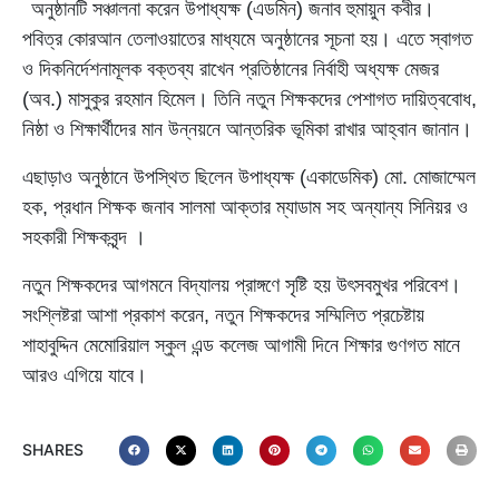
অনুষ্ঠানটি সঞ্চালনা করেন উপাধ্যক্ষ (এডমিন) জনাব হুমায়ুন কবীর।
পবিত্র কোরআন তেলাওয়াতের মাধ্যমে অনুষ্ঠানের সূচনা হয়। এতে স্বাগত
ও দিকনির্দেশনামূলক বক্তব্য রাখেন প্রতিষ্ঠানের নির্বাহী অধ্যক্ষ মেজর
(অব.) মাসুকুর রহমান হিমেল। তিনি নতুন শিক্ষকদের পেশাগত দায়িত্ববোধ,
নিষ্ঠা ও শিক্ষার্থীদের মান উন্নয়নে আন্তরিক ভূমিকা রাখার আহ্বান জানান।
এছাড়াও অনুষ্ঠানে উপস্থিত ছিলেন উপাধ্যক্ষ (একাডেমিক) মো. মোজাম্মেল
হক, প্রধান শিক্ষক জনাব সালমা আক্তার ম্যাডাম সহ অন্যান্য সিনিয়র ও
সহকারী শিক্ষকবৃন্দ ।
নতুন শিক্ষকদের আগমনে বিদ্যালয় প্রাঙ্গণে সৃষ্টি হয় উৎসবমুখর পরিবেশ।
সংশ্লিষ্টরা আশা প্রকাশ করেন, নতুন শিক্ষকদের সম্মিলিত প্রচেষ্টায়
শাহাবুদ্দিন মেমোরিয়াল স্কুল এন্ড কলেজ আগামী দিনে শিক্ষার গুণগত মানে
আরও এগিয়ে যাবে।
SHARES