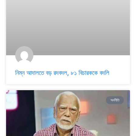
নিম্ন আদালতে বড় রদবদল, ৮১ বিচারককে বদলি
অর্থনীতি