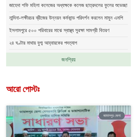
জাহেদা শফি মহিলা কলেজের অধ্যক্ষকে কলেজ ছাত্রদলের ফুলের শুভেচ্ছা
নান্দিনা-লক্ষীরচর ব্রীজের উন্নয়ন কর্মকান্ড পরিদর্শন করলেন মামুন এমপি
ইসলামপুরে ৫০০ পরিবারের মাঝে স্বাস্থ্য সুরক্ষা সামগ্রী বিতরণ
২৪ ঘণ্টার মাথায় যুগ্ম আহ্বায়কের পদত্যাগ
জনপ্রিয়
আরো পোস্টঃ
জামালপুর জেলা