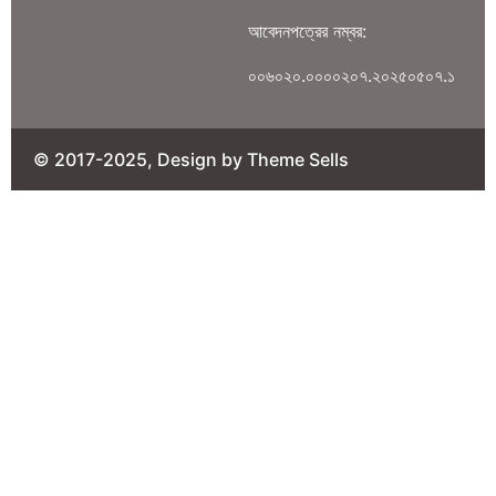
আবেদনপত্রের নম্বর:
০০৬০২০.০০০০২০৭.২০২৫০৫০৭.১
© 2017-2025, Design by Theme Sells