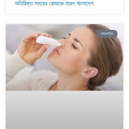
অতিরিক্ত সময়ের রোমাঞ্চে হারল বাংলাদেশ
লাইফস্টাইল