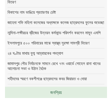
বিতরণ
বিকাশের নাম ভাঙিয়ে প্রতারণার চেষ্টা
জাহেদা শফি মহিলা কলেজের অধ্যক্ষকে কলেজ ছাত্রদলের ফুলের শুভেচ্ছা
নান্দিনা-লক্ষীরচর ব্রীজের উন্নয়ন কর্মকান্ড পরিদর্শন করলেন মামুন এমপি
ইসলামপুরে ৫০০ পরিবারের মাঝে স্বাস্থ্য সুরক্ষা সামগ্রী বিতরণ
২৪ ঘণ্টার মাথায় যুগ্ম আহ্বায়কের পদত্যাগ
জামালপুর পৌর নির্বাচনকে সামনে রেখে ৭নং ওয়ার্ডে সোহেল রানা খানের
আলোচনা সভা ও উঠান বৈঠক
শহীদদের স্মরণে বকশীগঞ্জে ছাত্রদলের কবর জিয়ারত ও দোয়া
জনপ্রিয়