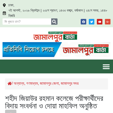
ঢাকা,
৭ই আগস্ট, ২০২৬ খ্রিস্টাব্দ | ২৩শে শ্রাবণ, ১৪৩৩ বঙ্গাব্দ, বর্ষাকাল | ২৪শে সফর, ১৪৪৮
হিজরি
/
অন্যান্য
,
গণমাধ্যম
,
জামালপুর জেলা
,
জামালপুর সদর
শহীদ জিয়াউর রহমান কলেজে পরীক্ষার্থীদের
বিদায় সংবর্ধনা ও দোয়া মাহফিল অনুষ্ঠিত