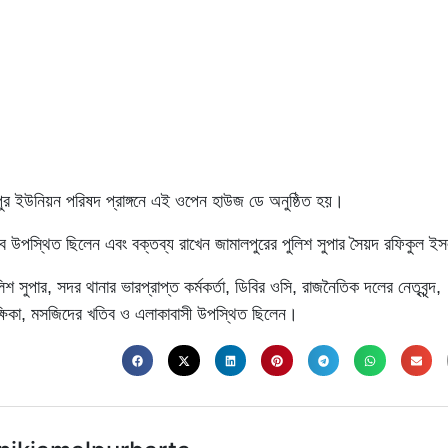
ফপুর ইউনিয়ন পরিষদ প্রাঙ্গনে এই ওপেন হাউজ ডে অনুষ্ঠিত হয়।
েবে উপস্থিত ছিলেন এবং বক্তব্য রাখেন জামালপুরের পুলিশ সুপার সৈয়দ রফিকুল ই
 সুপার, সদর থানার ভারপ্রাপ্ত কর্মকর্তা, ডিবির ওসি, রাজনৈতিক দলের নেতৃবৃন্দ,
শিক্ষিকা, মসজিদের খতিব ও এলাকাবাসী উপস্থিত ছিলেন।