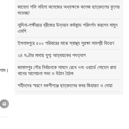
জাহেদা শফি মহিলা কলেজের অধ্যক্ষকে কলেজ ছাত্রদলের ফুলের
শুভেচ্ছা
নান্দিনা-লক্ষীরচর ব্রীজের উন্নয়ন কর্মকান্ড পরিদর্শন করলেন মামুন
এমপি
ইসলামপুরে ৫০০ পরিবারের মাঝে স্বাস্থ্য সুরক্ষা সামগ্রী বিতরণ
২৪ ঘণ্টার মাথায় যুগ্ম আহ্বায়কের পদত্যাগ
জামালপুর পৌর নির্বাচনকে সামনে রেখে ৭নং ওয়ার্ডে সোহেল রানা
সলাম।
খানের আলোচনা সভা ও উঠান বৈঠক
শহীদদের স্মরণে বকশীগঞ্জে ছাত্রদলের কবর জিয়ারত ও দোয়া