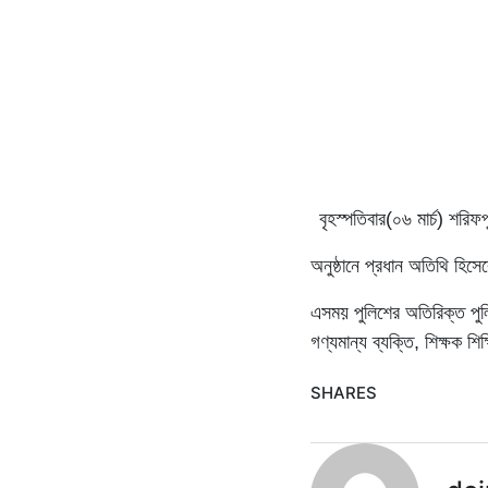
বৃহস্পতিবার(০৬ মার্চ) শরি
অনুষ্ঠানে প্রধান অতিথি হিস
এসময় পুলিশের অতিরিক্ত পুলিশ
গণ্যমান্য ব্যক্তি, শিক্ষক 
SHARES