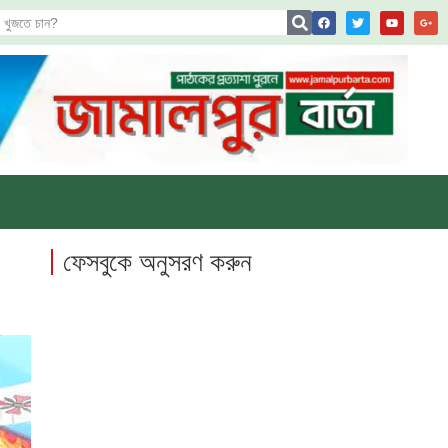
ফেসবুকে অনুসরণ করুন