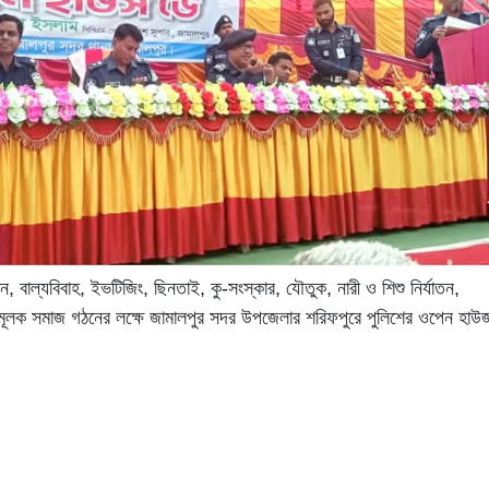
, বাল্যবিবাহ, ইভটিজিং, ছিনতাই, কু-সংস্কার, যৌতুক, নারী ও শিশু নির্যাতন,
ধমূলক সমাজ গঠনের লক্ষে জামালপুর সদর উপজেলার শরিফপুরে পুলিশের ওপেন হাউ