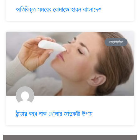
অতিরিক্ত সময়ের রোমাঞ্চে হারল বাংলাদেশ
লাইফস্টাইল
ঠান্ডায় বন্ধ নাক খোলার জাদুকরী উপায়