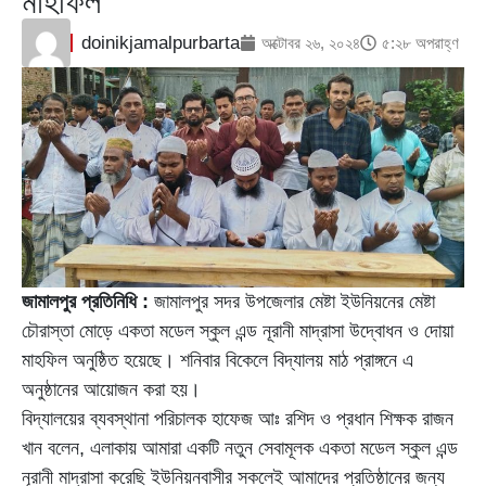
মাহফিল
doinikjamalpurbarta
অক্টোবর ২৬, ২০২৪
৫:২৮ অপরাহ্ণ
জামালপুর প্রতিনিধি :
জামালপুর সদর উপজেলার মেষ্টা ইউনিয়নের মেষ্টা
চৌরাস্তা মোড়ে একতা মডেল স্কুল এন্ড নূরানী মাদ্রাসা উদ্বোধন ও দোয়া
মাহফিল অনুষ্ঠিত হয়েছে। শনিবার বিকেলে বিদ্যালয় মাঠ প্রাঙ্গনে এ
অনুষ্ঠানের আয়োজন করা হয়।
বিদ্যালয়ের ব্যবস্থানা পরিচালক হাফেজ আঃ রশিদ ও প্রধান শিক্ষক রাজন
খান বলেন, এলাকায় আমারা একটি নতুন সেবামূলক একতা মডেল স্কুল এন্ড
নূরানী মাদ্রাসা করেছি ইউনিয়নবাসীর সকলেই আমাদের প্রতিষ্ঠানের জন্য