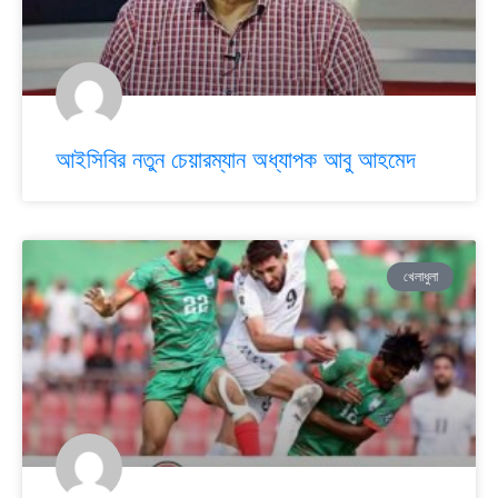
আইসিবির নতুন চেয়ারম্যান অধ্যাপক আবু আহমেদ
খেলাধুলা