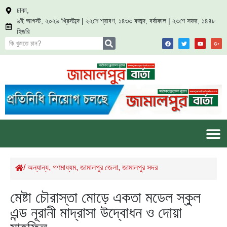
ঢাকা,
৬ই আগস্ট, ২০২৬ খ্রিস্টাব্দ | ২২শে শ্রাবণ, ১৪৩৩ বঙ্গাব্দ, বর্ষাকাল | ২৩শে সফর, ১৪৪৮
হিজরি
/
অন্যান্য
,
গণমাধ্যম
,
জামালপুর জেলা
,
জামালপুর সদর
মেষ্টা চৌরাস্তা মোড়ে একতা মডেল স্কুল
এন্ড নূরানী মাদ্রাসা উদ্বোধন ও দোয়া