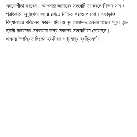
সহযোগীতা করবেন। আপনারা আমাদের সহযোগিতা করলে শিক্ষার মান ও
প্রতিষ্ঠানে সুশৃঙ্খলা বজায় রাখতে নিশ্চিত করতে পারবো। এছাড়াও
বিদ্যালয়ের পরিচালক ফারুক মিয়া ও নূর মোহাম্মদ একতা মডেল স্কুল এন্ড
নূরানী মাদ্রাসার সফলতার জন্য সকলের সহযোগিতা চেয়েছেন।
এসময় উপস্থিত ছিলেন ইউনিয়ন গণ্যমান্য ব্যক্তিবর্গ।