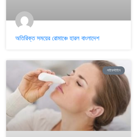
অতিরিক্ত সময়ের রোমাঞ্চে হারল বাংলাদেশ
লাইফস্টাইল