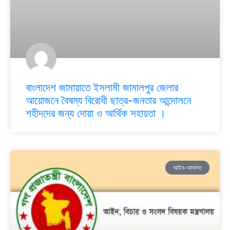
বাংলাদেশ জামায়াতে ইসলামী জামালপুর জেলার
আয়োজনে বৈষম্য বিরোধী ছাত্র-জনতার আন্দোলনে
শহীদদের জন্য দোয়া ও আর্থিক সহায়তা ।
আইন-আদালত