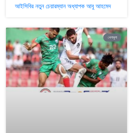
আইসিবির নতুন চেয়ারম্যান অধ্যাপক আবু আহমেদ
খেলাধুলা