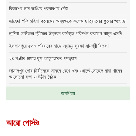
বিকাশের নাম ভাঙিয়ে প্রতারণার চেষ্টা
জাহেদা শফি মহিলা কলেজের অধ্যক্ষকে কলেজ ছাত্রদলের ফুলের শুভেচ্ছা
নান্দিনা-লক্ষীরচর ব্রীজের উন্নয়ন কর্মকান্ড পরিদর্শন করলেন মামুন এমপি
ইসলামপুরে ৫০০ পরিবারের মাঝে স্বাস্থ্য সুরক্ষা সামগ্রী বিতরণ
২৪ ঘণ্টার মাথায় যুগ্ম আহ্বায়কের পদত্যাগ
জামালপুর পৌর নির্বাচনকে সামনে রেখে ৭নং ওয়ার্ডে সোহেল রানা খানের
আলোচনা সভা ও উঠান বৈঠক
জনপ্রিয়
আরো পোস্টঃ