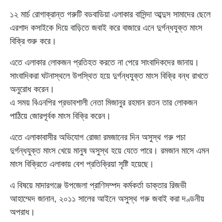
১২ মার্চ রোগাক্রান্ত গরুটি বডবাডিয়া এলাকার বাসিন্দা আব্দুস সামাদের ছেলে
এরশাদ কসাইকে দিয়ে বাড়িতে জবাই করে বাজারে এনে দুর্গন্ধযুক্ত মাংস
বিক্রি শুরু করে।
এতে এলাকার লোকজন প্রতিহত করতে না পেরে সাংবাদিকদের জানায়।
সাংবাদিকরা ঘটনাস্থলে উপস্থিত হয়ে দুর্গন্ধযুক্ত মাংস বিক্রি বন্ধ রাখতে
অনুরোধ করেন।
এ সময় বিএনপির প্রভাবশালী নেতা মিজানুর রহমান রতন তার লোকজন
পাঠিয়ে জোরপূর্বক মাংস বিক্রি করেন।
এতে এলাকাবাসীর অভিযোগ রোজা রমজানের দিন অসুস্থ গরু পচা
দুর্গন্ধযুক্ত মাংস খেয়ে মানুষ অসুস্থ হয়ে যেতে পারে। রমজান মাসে এমন
মাংস বিক্রিতে এলাকায় বেশ প্রতিক্রিয়া সৃষ্টি হয়েছে।
এ বিষয়ে মাদারগঞ্জে উপজেলা প্রাণিসম্পদ কর্মকর্তা ডাক্তার রিজভী
আহাম্মেদ জানান, ২০১১ সালের আইনে অসুস্থ গরু জবাই করা দণ্ডনীয়
অপরাধ।