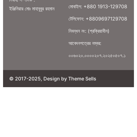
মোবাইল: +880 1913-129708
ইঞ্জিনিয়ার মোঃ মাহাবুবুর রহমান
টেলিফোন: +8809697129708
নিবন্ধন নং: (প্রক্রিয়াধীন)
আবেদনপত্রের নম্বর:
০০৬০২০.০০০০২০৭.২০২৫০৫০৭.১
© 2017-2025, Design by Theme Sells