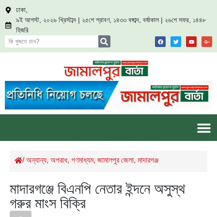
ঢাকা,
৯ই আগস্ট, ২০২৬ খ্রিস্টাব্দ | ২৫শে শ্রাবণ, ১৪৩৩ বঙ্গাব্দ, বর্ষাকাল | ২৬শে সফর, ১৪৪৮
হিজরি
/
অন্যান্য
,
অপরাধ
,
গণমাধ্যম
,
জামালপুর জেলা
,
মাদারগঞ্জ
মাদারগঞ্জে বিএনপি নেতার ইন্দনে অসুস্থ
গরুর মাংস বিক্রি