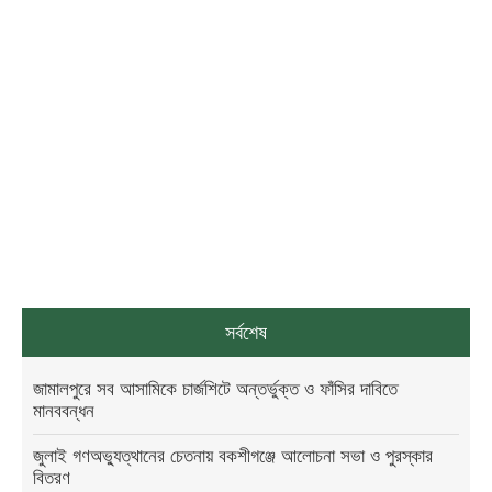
সর্বশেষ
জামালপুরে সব আসামিকে চার্জশিটে অন্তর্ভুক্ত ও ফাঁসির দাবিতে
মানববন্ধন
জুলাই গণঅভ্যুত্থানের চেতনায় বকশীগঞ্জে আলোচনা সভা ও পুরস্কার
বিতরণ