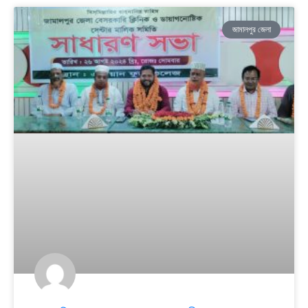
জামালপুর জেলা