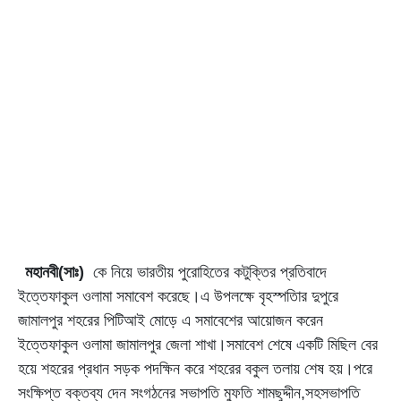
মহানবী(সাঃ)
কে নিয়ে ভারতীয় পুরোহিতের কটুক্তির প্রতিবাদে
ইত্তেফাকুল ওলামা সমাবেশ করেছে।এ উপলক্ষে বৃহস্পতিার দুপুরে
জামালপুর শহরের পিটিআই মোড়ে এ সমাবেশের আয়োজন করেন
ইত্তেফাকুল ওলামা জামালপুর জেলা শাখা।সমাবেশ শেষে একটি মিছিল বের
হয়ে শহরের প্রধান সড়ক পদক্ষিন করে শহরের বকুল তলায় শেষ হয়।পরে
সংক্ষিপ্ত বক্তব্য দেন সংগঠনের সভাপতি মুফতি শামছুদ্দীন,সহসভাপতি