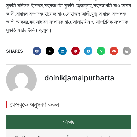
মুফতি মনিরুল ইসলাম,সহসভাপতি মুফতি আব্দুল্লাহ,সহসভাপতি মাও.হাসান
আলী,সাধারন সম্পাদক হাফেজ মাও.মোহাম্মদ আলী,যুগ্ম সাধারন সম্পাদক
আলী আকবর,সহ সাধারন সম্পাদক মাও.আলাউদ্দীন ও সাংগঠনিক সম্পাদক
মুফতি ফরিদ উদ্দিন প্রমুখ।
SHARES
doinikjamalpurbarta
ফেসবুকে অনুসরণ করুন
সর্বশেষ