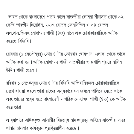
ভারত থেকে বাংলাদেশে পাচার কালে সাতক্ষীরা ভোমরা সীমান্ত থেকে ০২
কেজি ভারতীয় হিরোইন, ৩৩৭ বোতল ফেনসিডিল ও ০৪ বোতল
এল.এস.ডিসহ মোহাম্মদ গাজী (৪৩) নামে এক চোরাকারবারিকে আটক
করেছে বিজিবি।
রোববার (১ সেপ্টেম্বর) ভোর ৪ টায় ভোমরার ঘোষপাড়া এলাকা থেকে তাকে
আটক করা হয়।আটক মোহাম্মদ গাজী সাতক্ষীরার ভারুখালি গ্রারে নাসিম
উদ্দিন গাজী ছেলে।
রবিবার ১ সেপ্টেম্বর ভোর ৪ টায় বিজিবি আভিযানিকদল চোরাকারবারিকে
দেখে ধাওয়া করলে তারা রাতের অন্ধকারে ঘন জঙ্গলে পালিয়ে যেতে থাকে
এবং তাদের মধ্যে হতে বাংলাদেশী নাগরিক মোহাম্মদ গাজী (৪৩) কে আটক
করে তারা।
এ ব্যাপারে আটককৃত আসামীর বিরুদ্ধে মাদকদ্রব্য আইনে সাতক্ষীরা সদর
থানায় মামলার কার্যক্রম প্রক্রিয়াধীন রয়েছে।