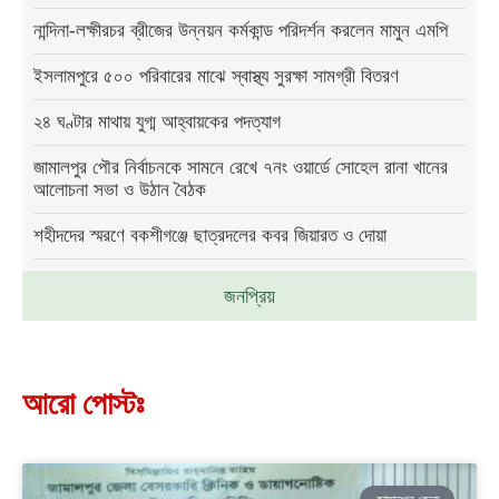
নান্দিনা-লক্ষীরচর ব্রীজের উন্নয়ন কর্মকান্ড পরিদর্শন করলেন মামুন এমপি
ইসলামপুরে ৫০০ পরিবারের মাঝে স্বাস্থ্য সুরক্ষা সামগ্রী বিতরণ
২৪ ঘণ্টার মাথায় যুগ্ম আহ্বায়কের পদত্যাগ
জামালপুর পৌর নির্বাচনকে সামনে রেখে ৭নং ওয়ার্ডে সোহেল রানা খানের
আলোচনা সভা ও উঠান বৈঠক
শহীদদের স্মরণে বকশীগঞ্জে ছাত্রদলের কবর জিয়ারত ও দোয়া
জনপ্রিয়
আরো পোস্টঃ