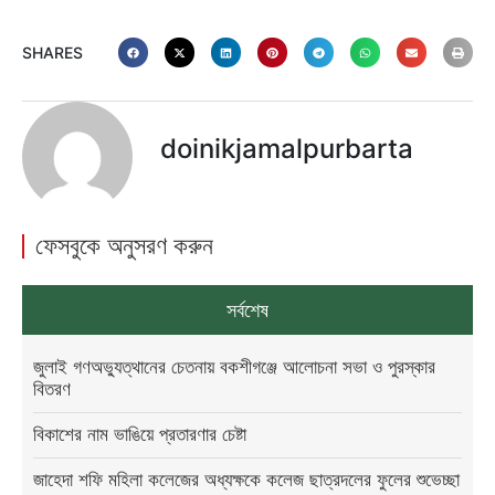
SHARES
doinikjamalpurbarta
ফেসবুকে অনুসরণ করুন
সর্বশেষ
জুলাই গণঅভ্যুত্থানের চেতনায় বকশীগঞ্জে আলোচনা সভা ও পুরস্কার
বিতরণ
বিকাশের নাম ভাঙিয়ে প্রতারণার চেষ্টা
জাহেদা শফি মহিলা কলেজের অধ্যক্ষকে কলেজ ছাত্রদলের ফুলের শুভেচ্ছা