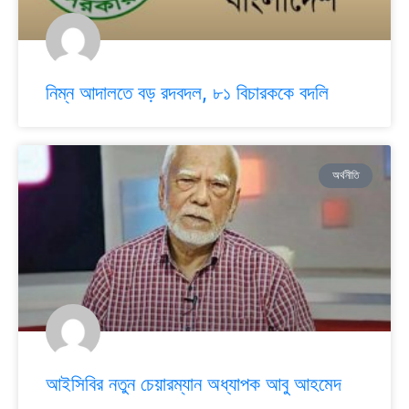
নিম্ন আদালতে বড় রদবদল, ৮১ বিচারককে বদলি
অর্থনীতি
আইসিবির নতুন চেয়ারম্যান অধ্যাপক আবু আহমেদ