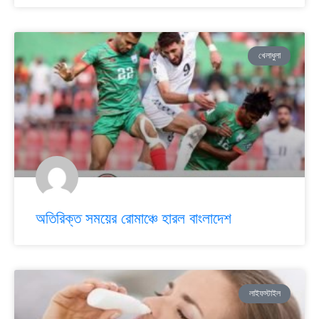
খেলাধুলা
অতিরিক্ত সময়ের রোমাঞ্চে হারল বাংলাদেশ
লাইফস্টাইল