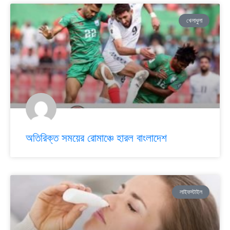
খেলাধুলা
অতিরিক্ত সময়ের রোমাঞ্চে হারল বাংলাদেশ
লাইফস্টাইল