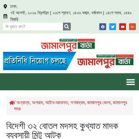
ঢাকা,
৭ই আগস্ট, ২০২৬ খ্রিস্টাব্দ | ২৩শে শ্রাবণ, ১৪৩৩ বঙ্গাব্দ, বর্ষাকাল | ২৪শে সফর, ১৪৪৮
হিজরি
/
অন্যান্য
,
অপরাধ
,
আইন-আদালত
,
গণমাধ্যম
,
জামালপুর জেলা
,
জামালপুর
সদর
বিদেশী ৩২ বোতল মদসহ কুখ্যাত মাদক
ব্যবসায়ী মিন্টু আটক