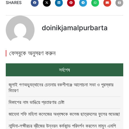
SHARES
doinikjamalpurbarta
ফেসবুকে অনুসরণ করুন
সর্বশেষ
জুলাই গণঅভ্যুত্থানের চেতনায় বকশীগঞ্জে আলোচনা সভা ও পুরস্কার
বিতরণ
বিকাশের নাম ভাঙিয়ে প্রতারণার চেষ্টা
জাহেদা শফি মহিলা কলেজের অধ্যক্ষকে কলেজ ছাত্রদলের ফুলের শুভেচ্ছা
নান্দিনা-লক্ষীরচর ব্রীজের উন্নয়ন কর্মকান্ড পরিদর্শন করলেন মামুন এমপি