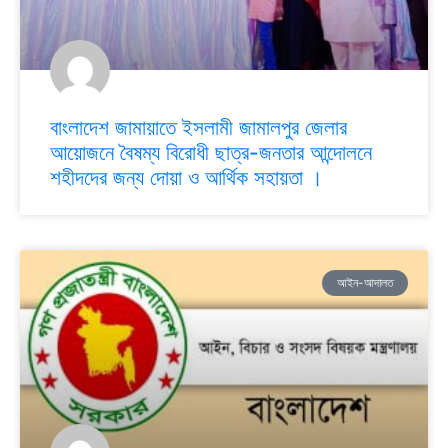
বাংলাদেশ জামায়াতে ইসলামী জামালপুর জেলার
আয়োজনে বৈষম্য বিরোধী ছাত্র-জনতার আন্দোলনে
শহীদদের জন্য দোয়া ও আর্থিক সহায়তা ।
আইন-আদালত