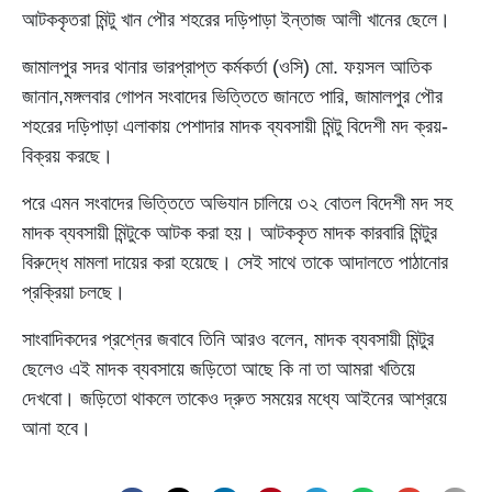
আটককৃতরা মিন্টু খান পৌর শহরের দড়িপাড়া ইন্তাজ আলী খানের ছেলে।
জামালপুর সদর থানার ভারপ্রাপ্ত কর্মকর্তা (ওসি) মো. ফয়সল আতিক
জানান,মঙ্গলবার গোপন সংবাদের ভিত্তিতে জানতে পারি, জামালপুর পৌর
শহরের দড়িপাড়া এলাকায় পেশাদার মাদক ব্যবসায়ী মিন্টু বিদেশী মদ ক্রয়-
বিক্রয় করছে।
পরে এমন সংবাদের ভিত্তিতে অভিযান চালিয়ে ৩২ বোতল বিদেশী মদ সহ
মাদক ব্যবসায়ী মিন্টুকে আটক করা হয়। আটককৃত মাদক কারবারি মিন্টুর
বিরুদ্ধে মামলা দায়ের করা হয়েছে। সেই সাথে তাকে আদালতে পাঠানোর
প্রক্রিয়া চলছে।
সাংবাদিকদের প্রশ্নের জবাবে তিনি আরও বলেন, মাদক ব্যবসায়ী মিন্টুর
ছেলেও এই মাদক ব্যবসায়ে জড়িতো আছে কি না তা আমরা খতিয়ে
দেখবো। জড়িতো থাকলে তাকেও দ্রুত সময়ের মধ্যে আইনের আশ্রয়ে
আনা হবে।