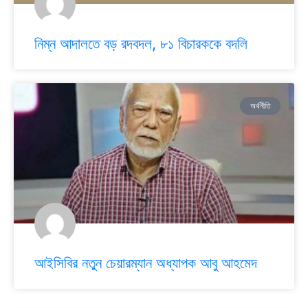
নিম্ন আদালতে বড় রদবদল, ৮১ বিচারককে বদলি
অর্থনীতি
আইসিবির নতুন চেয়ারম্যান অধ্যাপক আবু আহমেদ