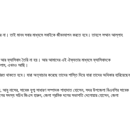
রে না। তাই মানব সবার মাধ্যমে সবাইকে জীবনযাপন করতে হবে। তাহলে সম্মান আল্লাহ
েশে আর ফ্যাসিবাদ তৈরি না হয়। আর আমাদের এই ঐক্যতার মাধ্যমে ফ্যাসিবাদকে
ে ছিলাম, এখনও আছি।
িরত থাকতে হবে। যারা অত্যাচার করেছে তাদের শাস্তি দিয়ে যারা তাদের অধিকার হারিয়েছেন
রন, আবু নাসের, সাবেক যুগ্ম সাধারণ সম্পাদক শাহাদাত হোসেন, সদর উপজেলা বিএনপির সাবেক
দলের সদস্য সচিব জিএস হারুন, জেলা শ্রমিক দলের সভাপতি দেলোয়ার হোসেন, জেলা