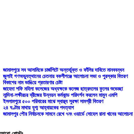
জামালপুরে সব আসামিকে চার্জশিটে অন্তর্ভুক্ত ও ফাঁসির দাবিতে মানববন্ধন
জুলাই গণঅভ্যুত্থানের চেতনায় বকশীগঞ্জে আলোচনা সভা ও পুরস্কার বিতরণ
বিকাশের নাম ভাঙিয়ে প্রতারণার চেষ্টা
জাহেদা শফি মহিলা কলেজের অধ্যক্ষকে কলেজ ছাত্রদলের ফুলের শুভেচ্ছা
নান্দিনা-লক্ষীরচর ব্রীজের উন্নয়ন কর্মকান্ড পরিদর্শন করলেন মামুন এমপি
ইসলামপুরে ৫০০ পরিবারের মাঝে স্বাস্থ্য সুরক্ষা সামগ্রী বিতরণ
২৪ ঘণ্টার মাথায় যুগ্ম আহ্বায়কের পদত্যাগ
জামালপুর পৌর নির্বাচনকে সামনে রেখে ৭নং ওয়ার্ডে সোহেল রানা খানের আলোচন
আরো পোস্টঃ