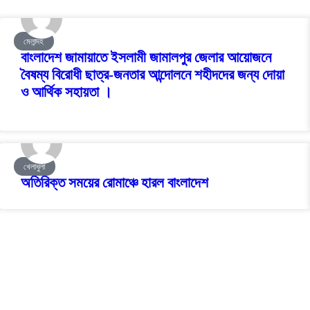
মেলান্দহ
বাংলাদেশ জামায়াতে ইসলামী জামালপুর জেলার আয়োজনে
বৈষম্য বিরোধী ছাত্র-জনতার আন্দোলনে শহীদদের জন্য দোয়া
ও আর্থিক সহায়তা ।
খেলাধুলা
অতিরিক্ত সময়ের রোমাঞ্চে হারল বাংলাদেশ