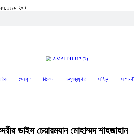
ে সফর, ১৪৪৮ হিজরি
জাতিক
খেলাধুলা
বিনোদন
তথ্যপ্রযুক্তি
সাহিত্য
সম্পাদক
ন্দ্রীয় ভাইস চেয়ারম্যান মোহাম্মদ শাহজাহান