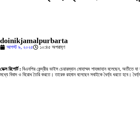
doinikjamalpurbarta
আগস্ট ৯, ২০২৫
১০:৪৫ অপরাহ্ণ
ডেক্স রিপোর্ট :
বিএনপির কেন্দ্রীয় ভাইস চেয়ারম্যান মোহাম্মদ শাহজাহান বলেছেন, অতীতে যা
মধ্যে বিবাদ ও বিরোধ তৈরি করতে। তারেক রহমান বলেছেন সবাইকে ধৈর্য্য ধরতে হবে। ধৈর্য