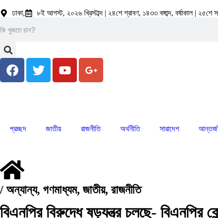
ঢাকা,
৮ই আগস্ট, ২০২৬ খ্রিস্টাব্দ | ২৪শে শ্রাবণ, ১৪৩৩ বঙ্গাব্দ, বর্ষাকাল | ২৫শ
প্রচ্ছদ
জাতীয়
রাজনীতি
অর্থনীতি
সারাদেশ
আন্তর্
/
অন্যান্য
,
গণমাধ্যম
,
জাতীয়
,
রাজনীতি
বিএনপির বিরুদ্ধে ষড়যন্ত্র চলছে- বিএনপির কে