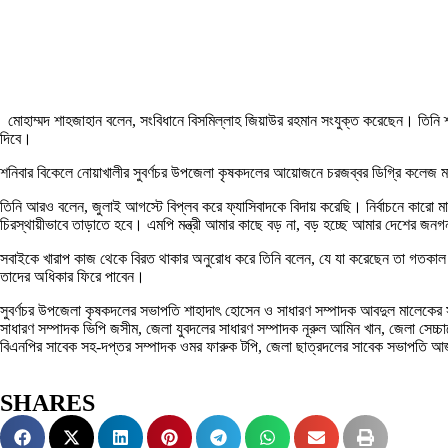
মোহাম্মদ শাহজাহান বলেন, সংবিধানে বিসমিল্লাহ জিয়াউর রহমান সংযুক্ত করেছেন। তিন
দিবে।
শনিবার বিকেলে নোয়াখালীর সুবর্ণচর উপজেলা কৃষকদলের আয়োজনে চরজব্বর ডিগ্রি কলেজ মা
তিনি আরও বলেন, জুলাই আগস্টে বিপ্লব করে ফ্যাসিবাদকে বিদায় করেছি। নির্বাচনে কারো ম
চিরস্থায়ীভাবে তাড়াতে হবে। এমপি মন্ত্রী আমার কাছে বড় না, বড় হচ্ছে আমার দেশের জন
সবাইকে খারাপ কাজ থেকে বিরত থাকার অনুরোধ করে তিনি বলেন, যে যা করেছেন তা গতকাল পর
তাদের অধিকার ফিরে পাবেন।
সুবর্ণচর উপজেলা কৃষকদলের সভাপতি শাহাদাৎ হোসেন ও সাধারণ সম্পাদক আবদুল মালেকের সঞ্
সাধারণ সম্পাদক ভিপি জসীম, জেলা যুবদলের সাধারণ সম্পাদক নূরুল আমিন খান, জেলা স
বিএনপির সাবেক সহ-দপ্তর সম্পাদক ওমর ফারুক টপি, জেলা ছাত্রদলের সাবেক সভাপতি আজগ
SHARES