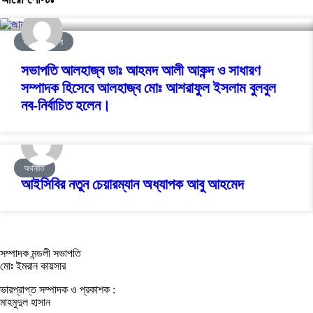
জামালপুর জেলা
সভাপতি আলহাজ্ব ডাঃ আহমদ আলী আকন্দ ও সাধারণ
সম্পাদক হিসেবে আলহাজ্ব মোঃ আশরাফুল ইসলাম বুলবুল
নব-নির্বাচিত হলেন।
অর্থনীতি
আইসিবির নতুন চেয়ারম্যান অধ্যাপক আবু আহমেদ
সম্পাদক মন্ডলী সভাপতি
মোঃ ইমরান কায়সার
ভারপ্রাপ্ত সম্পাদক ও প্রকাশক :
মাহমুদুল হাসান