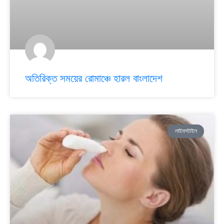
অতিরিক্ত সময়ের রোমাঞ্চে হারল বাংলাদেশ
লাইফস্টাইল