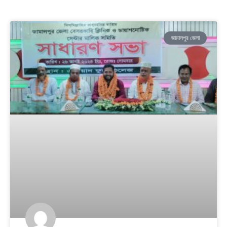
জামালপুর জেলা