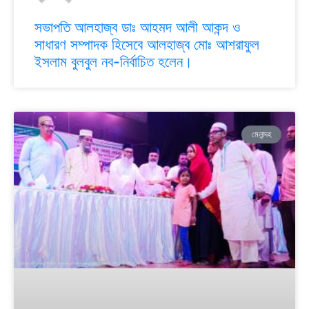
সভাপতি আলহাজ্ব ডাঃ আহমদ আলী আকন্দ ও
সাধারণ সম্পাদক হিসেবে আলহাজ্ব মোঃ আশরাফুল
ইসলাম বুলবুল নব-নির্বাচিত হলেন।
মেলান্দহ