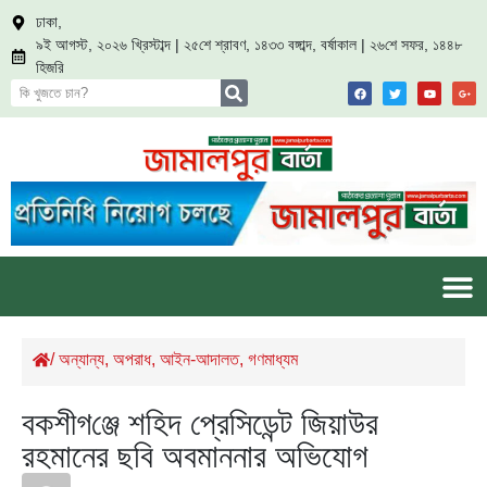
ঢাকা,
৯ই আগস্ট, ২০২৬ খ্রিস্টাব্দ | ২৫শে শ্রাবণ, ১৪৩৩ বঙ্গাব্দ, বর্ষাকাল | ২৬শে সফর, ১৪৪৮
হিজরি
/
অন্যান্য
,
অপরাধ
,
আইন-আদালত
,
গণমাধ্যম
বকশীগ‌ঞ্জে শহিদ প্রেসিডেন্ট জিয়াউর
রহমানের ছবি অবমাননার অভিযোগ