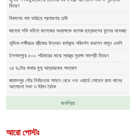
বিতরণ
বিকাশের নাম ভাঙিয়ে প্রতারণার চেষ্টা
জাহেদা শফি মহিলা কলেজের অধ্যক্ষকে কলেজ ছাত্রদলের ফুলের শুভেচ্ছা
নান্দিনা-লক্ষীরচর ব্রীজের উন্নয়ন কর্মকান্ড পরিদর্শন করলেন মামুন এমপি
ইসলামপুরে ৫০০ পরিবারের মাঝে স্বাস্থ্য সুরক্ষা সামগ্রী বিতরণ
২৪ ঘণ্টার মাথায় যুগ্ম আহ্বায়কের পদত্যাগ
জামালপুর পৌর নির্বাচনকে সামনে রেখে ৭নং ওয়ার্ডে সোহেল রানা খানের
আলোচনা সভা ও উঠান বৈঠক
জনপ্রিয়
আরো পোস্টঃ