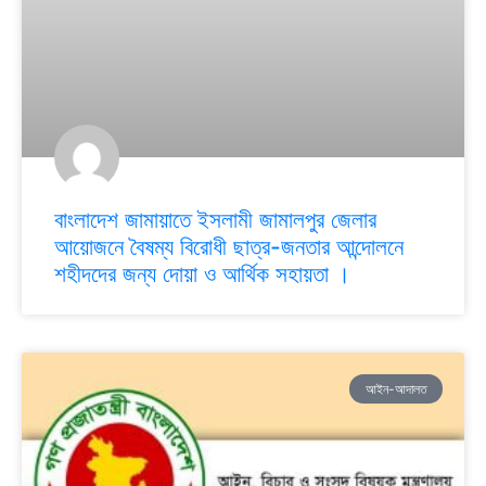
বাংলাদেশ জামায়াতে ইসলামী জামালপুর জেলার
আয়োজনে বৈষম্য বিরোধী ছাত্র-জনতার আন্দোলনে
শহীদদের জন্য দোয়া ও আর্থিক সহায়তা ।
আইন-আদালত