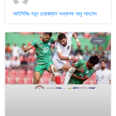
আইসিবির নতুন চেয়ারম্যান অধ্যাপক আবু আহমেদ
খেলাধুলা