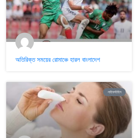
অতিরিক্ত সময়ের রোমাঞ্চে হারল বাংলাদেশ
লাইফস্টাইল