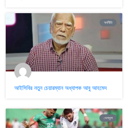
অর্থনীতি
আইসিবির নতুন চেয়ারম্যান অধ্যাপক আবু আহমেদ
খেলাধুলা