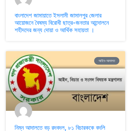
বাংলাদেশ জামায়াতে ইসলামী জামালপুর জেলার
আয়োজনে বৈষম্য বিরোধী ছাত্র-জনতার আন্দোলনে
শহীদদের জন্য দোয়া ও আর্থিক সহায়তা ।
আইন-আদালত
নিম্ন আদালতে বড় রদবদল, ৮১ বিচারককে বদলি