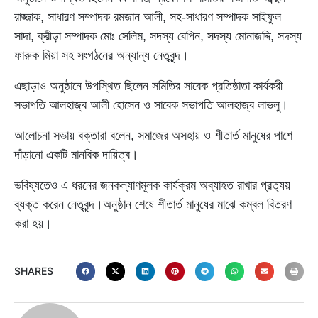
রাজ্জাক, সাধারণ সম্পাদক রমজান আলী, সহ-সাধারণ সম্পাদক সাইফুল
সাদা, ক্রীড়া সম্পাদক মোঃ সেলিম, সদস্য বেপিন, সদস্য মোনাজদ্দি, সদস্য
ফারুক মিয়া সহ সংগঠনের অন্যান্য নেতৃবৃন্দ।
এছাড়াও অনুষ্ঠানে উপস্থিত ছিলেন সমিতির সাবেক প্রতিষ্ঠাতা কার্যকরী
সভাপতি আলহাজ্ব আলী হোসেন ও সাবেক সভাপতি আলহাজ্ব লাভলু।
আলোচনা সভায় বক্তারা বলেন, সমাজের অসহায় ও শীতার্ত মানুষের পাশে
দাঁড়ানো একটি মানবিক দায়িত্ব।
ভবিষ্যতেও এ ধরনের জনকল্যাণমূলক কার্যক্রম অব্যাহত রাখার প্রত্যয়
ব্যক্ত করেন নেতৃবৃন্দ।অনুষ্ঠান শেষে শীতার্ত মানুষের মাঝে কম্বল বিতরণ
করা হয়।
SHARES