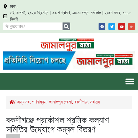
ঢাকা,
৬ই আগস্ট, ২০২৬ খ্রিস্টাব্দ | ২২শে শ্রাবণ, ১৪৩৩ বঙ্গাব্দ, বর্ষাকাল | ২৩শে সফর, ১৪৪৮
হিজরি
/
অন্যান্য
,
গণমাধ্যম
,
জামালপুর জেলা
,
বকশীগঞ্জ
,
স্বাস্থ্য
বকশীগঞ্জে প্রকৌশল শ্রমিক কল্যাণ
সমিতির উদ্যোগে কম্বল বিতরণ