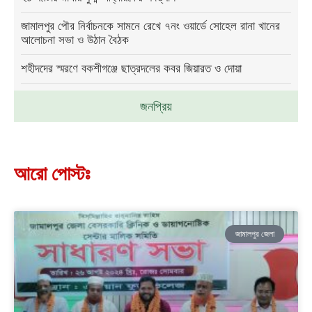
জামালপুর পৌর নির্বাচনকে সামনে রেখে ৭নং ওয়ার্ডে সোহেল রানা খানের
আলোচনা সভা ও উঠান বৈঠক
শহীদদের স্মরণে বকশীগঞ্জে ছাত্রদলের কবর জিয়ারত ও দোয়া
জনপ্রিয়
আরো পোস্টঃ
জামালপুর জেলা