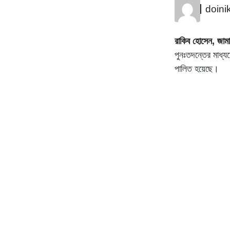
doini
রাকিব হোসেন, জামা
পুনঃতদন্তের মাধ্য
পালিত হয়েছে।