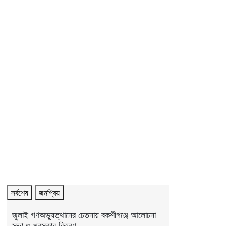
সর্বশেষ
জনপ্রিয়
জুলাই গণঅভ্যুত্থানের চেতনায় বকশীগঞ্জে আলোচনা
সভা ও পুরস্কার বিতরণ