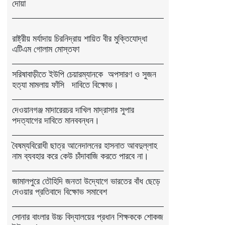
দোয়া
রাষ্ট্রীয় মর্যাদায় চিরনিদ্রায় শায়িত বীর মুক্তিযোদ্ধা
এটিএম গোলাম মোস্তফা
সরিষাবাড়ীতে ইউপি চেয়ারম্যানকে অপসারণ ও সুজন
হত্যা মামলায় ফাঁসি দাবিতে বিক্ষোভ।
দেওয়ানগঞ্জ মাদারেরচর দাখিল মাদ্রাসার সুপার
পদত্যাগের দাবিতে মানববন্ধন।
বৈষম্যবিরোধী ছাত্র আনেদালনের হাসনাত আবদুল্লাহ
নাম ব্যবহার করে কেউ চাঁদাবাজি করতে পারবে না।
জামালপুরে তৌহিদি জনতা উদ্যোগে ভারতের বাঁধ ছেড়ে
দেওয়ার প্রতিবাদে বিক্ষোভ সমাবেশ
সোনার বাংলার উচ্চ বিদ্যালয়ের প্রধান শিক্ষককে শোকজ