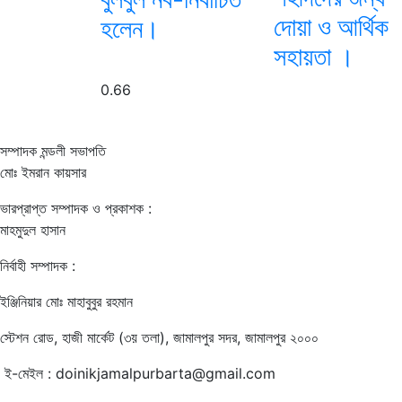
দোয়া ও আর্থিক
হলেন।
সহায়তা ।
সম্পাদক মন্ডলী সভাপতি
মোঃ ইমরান কায়সার
ভারপ্রাপ্ত সম্পাদক ও প্রকাশক :
মাহমুদুল হাসান
নির্বাহী সম্পাদক :
ইঞ্জিনিয়ার মোঃ মাহাবুবুর রহমান
স্টেশন রোড, হাজী মার্কেট (৩য় তলা), জামালপুর সদর, জামালপুর ২০০০
ই-মেইল : doinikjamalpurbarta@gmail.com