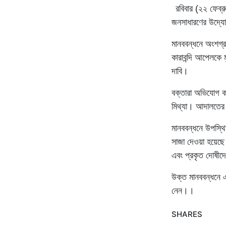
রবিবার (২২ ফেব্র
জনসাধারণের উদ্যো
মানববন্ধনে অংশগ্র
কারাবন্দি আপেলকে 
দাবি।
বক্তারা অভিযোগ করে
মিথ্যা। আদালতের 
মানববন্ধনে উপস্থ
সাজা দেওয়া হয়েছে 
এবং প্রকৃত দোষীদে
উক্ত মানববন্ধনে এল
নেন।।
SHARES