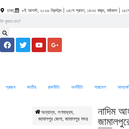
ঢাকা,
৮ই আগস্ট, ২০২৬ খ্রিস্টাব্দ | ২৪শে শ্রাবণ, ১৪৩৩ বঙ্গাব্দ, বর্ষাকাল | 
প্রচ্ছদ
জাতীয়
রাজনীতি
অর্থনীতি
সারাদেশ
আন্তর্
নাদিম আহ
/
অন্যান্য
,
গণমাধ্যম
,
জামালপুর
জামালপুর জেলা
,
জামালপুর সদর