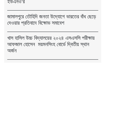
ইউএনও’র
জামালপুরে তৌহিদি জনতা উদ্যোগে ভারতের বাঁধ ছেড়ে
দেওয়ার প্রতিবাদে বিক্ষোভ সমাবেশ
খাস হাসিল উচ্চ বিদ্যালয়ের ২০২৪ এসএসসি পরীক্ষায়
আফজাল হোসেন ময়মনসিংহ বোর্ডে দ্বিতীয় স্থান
অর্জন