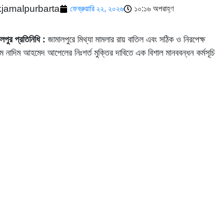
kjamalpurbarta
ফেব্রুয়ারি ২২, ২০২৬
১০:১৬ অপরাহ্ণ
লপুর প্রতিনিধি :
জামালপুরে মিথ্যা মামলার রায় বাতিল এবং সঠিক ও নিরপেক্ষ
মে নাদিম আহমেদ আপেলের নিঃশর্ত মুক্তির দাবিতে এক বিশাল মানববন্ধন কর্মসূচি