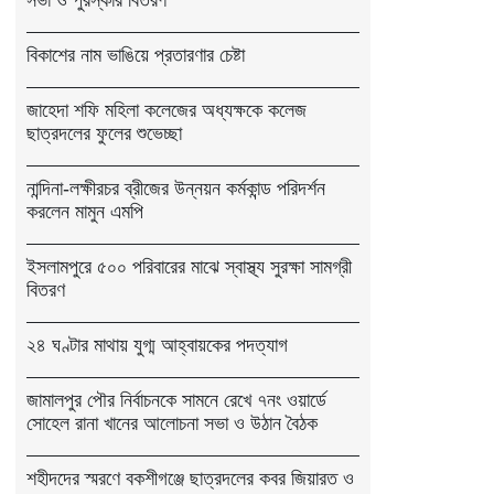
বিকাশের নাম ভাঙিয়ে প্রতারণার চেষ্টা
জাহেদা শফি মহিলা কলেজের অধ্যক্ষকে কলেজ
ছাত্রদলের ফুলের শুভেচ্ছা
নান্দিনা-লক্ষীরচর ব্রীজের উন্নয়ন কর্মকান্ড পরিদর্শন
করলেন মামুন এমপি
ইসলামপুরে ৫০০ পরিবারের মাঝে স্বাস্থ্য সুরক্ষা সামগ্রী
বিতরণ
২৪ ঘণ্টার মাথায় যুগ্ম আহ্বায়কের পদত্যাগ
জামালপুর পৌর নির্বাচনকে সামনে রেখে ৭নং ওয়ার্ডে
সোহেল রানা খানের আলোচনা সভা ও উঠান বৈঠক
শহীদদের স্মরণে বকশীগঞ্জে ছাত্রদলের কবর জিয়ারত ও