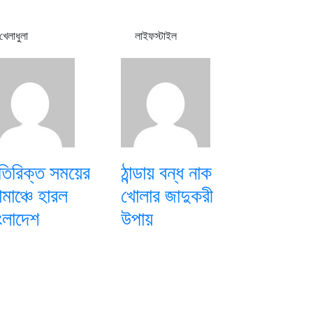
খেলাধুলা
লাইফস্টাইল
িরিক্ত সময়ের
ঠান্ডায় বন্ধ নাক
মাঞ্চে হারল
খোলার জাদুকরী
ংলাদেশ
উপায়