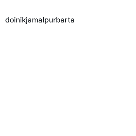
doinikjamalpurbarta