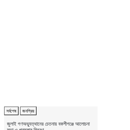
সর্বশেষ
জনপ্রিয়
জুলাই গণঅভ্যুত্থানের চেতনায় বকশীগঞ্জে আলোচনা
সভা ও পুরস্কার বিতরণ