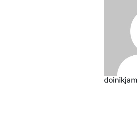
doinikja