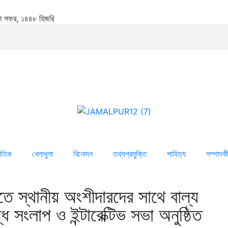
২৪শে সফর, ১৪৪৮ হিজরি
জাতিক
খেলাধুলা
বিনোদন
তথ্যপ্রযুক্তি
সাহিত্য
সম্পাদক
ীতে স্থানীয় অংশীদারদের সাথে বাল্য
ধে সংলাপ ও ইন্টারেক্টিভ সভা অনুষ্ঠিত