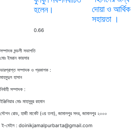
দোয়া ও আর্থিক
হলেন।
সহায়তা ।
সম্পাদক মন্ডলী সভাপতি
মোঃ ইমরান কায়সার
ভারপ্রাপ্ত সম্পাদক ও প্রকাশক :
মাহমুদুল হাসান
নির্বাহী সম্পাদক :
ইঞ্জিনিয়ার মোঃ মাহাবুবুর রহমান
স্টেশন রোড, হাজী মার্কেট (৩য় তলা), জামালপুর সদর, জামালপুর ২০০০
ই-মেইল : doinikjamalpurbarta@gmail.com