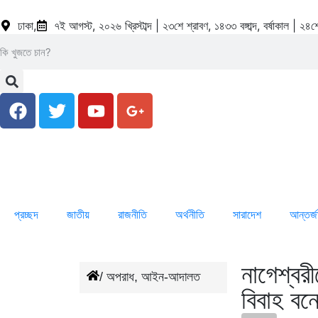
ঢাকা,
৭ই আগস্ট, ২০২৬ খ্রিস্টাব্দ | ২৩শে শ্রাবণ, ১৪৩৩ বঙ্গাব্দ, বর্ষাকাল | 
প্রচ্ছদ
জাতীয়
রাজনীতি
অর্থনীতি
সারাদেশ
আন্তর্
নাগেশ্বর
/
অপরাধ
,
আইন-আদালত
বিবাহ বন্