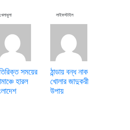
খেলাধুলা
লাইফস্টাইল
িরিক্ত সময়ের
ঠান্ডায় বন্ধ নাক
মাঞ্চে হারল
খোলার জাদুকরী
ংলাদেশ
উপায়