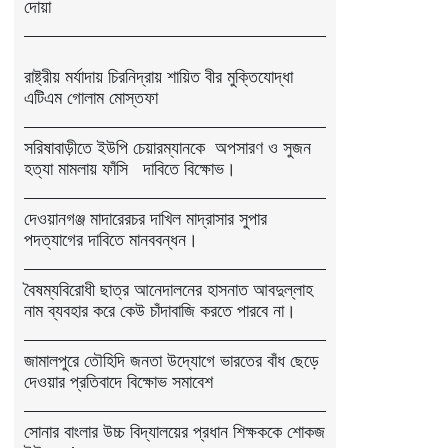
দোয়া
রাষ্ট্রীয় মর্যাদায় চিরনিদ্রায় শায়িত বীর মুক্তিযোদ্ধা
এটিএম গোলাম মোস্তফা
সরিষাবাড়ীতে ইউপি চেয়ারম্যানকে অপসারণ ও সুজন
হত্যা মামলায় ফাঁসি দাবিতে বিক্ষোভ।
দেওয়ানগঞ্জ মাদারেরচর দাখিল মাদ্রাসার সুপার
পদত্যাগের দাবিতে মানববন্ধন।
বৈষম্যবিরোধী ছাত্র আনেদালনের হাসনাত আবদুল্লাহ
নাম ব্যবহার করে কেউ চাঁদাবাজি করতে পারবে না।
জামালপুরে তৌহিদি জনতা উদ্যোগে ভারতের বাঁধ ছেড়ে
দেওয়ার প্রতিবাদে বিক্ষোভ সমাবেশ
সোনার বাংলার উচ্চ বিদ্যালয়ের প্রধান শিক্ষককে শোকজ