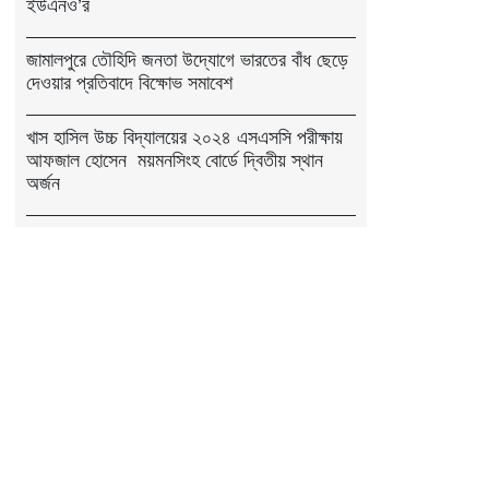
ইউএনও’র
জামালপুরে তৌহিদি জনতা উদ্যোগে ভারতের বাঁধ ছেড়ে
দেওয়ার প্রতিবাদে বিক্ষোভ সমাবেশ
খাস হাসিল উচ্চ বিদ্যালয়ের ২০২৪ এসএসসি পরীক্ষায়
আফজাল হোসেন ময়মনসিংহ বোর্ডে দ্বিতীয় স্থান
অর্জন