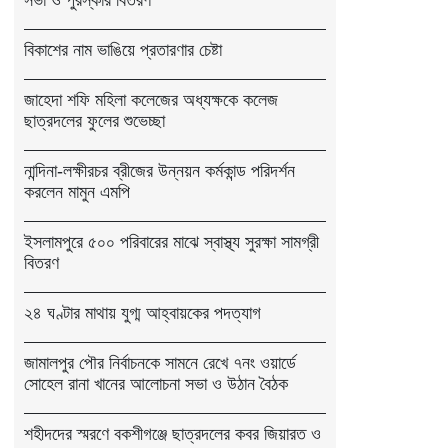
বিকাশের নাম ভাঙিয়ে প্রতারণার চেষ্টা
জাহেদা শফি মহিলা কলেজের অধ্যক্ষকে কলেজ
ছাত্রদলের ফুলের শুভেচ্ছা
নান্দিনা-লক্ষীরচর ব্রীজের উন্নয়ন কর্মকান্ড পরিদর্শন
করলেন মামুন এমপি
ইসলামপুরে ৫০০ পরিবারের মাঝে স্বাস্থ্য সুরক্ষা সামগ্রী
বিতরণ
২৪ ঘণ্টার মাথায় যুগ্ম আহ্বায়কের পদত্যাগ
জামালপুর পৌর নির্বাচনকে সামনে রেখে ৭নং ওয়ার্ডে
সোহেল রানা খানের আলোচনা সভা ও উঠান বৈঠক
শহীদদের স্মরণে বকশীগঞ্জে ছাত্রদলের কবর জিয়ারত ও