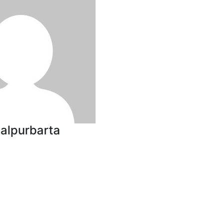
malpurbarta