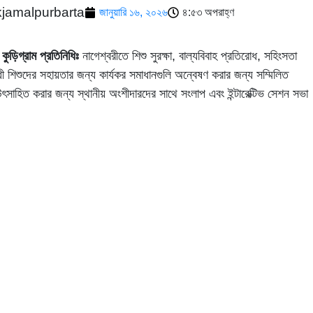
kjamalpurbarta
জানুয়ারি ১৬, ২০২৬
৪:৫৩ অপরাহ্ণ
কুড়িগ্রাম প্রতিনিধিঃ
নাগেশ্বরীতে শিশু সুরক্ষা, বাল্যবিবাহ প্রতিরোধ, সহিংসতা
ধী শিশুদের সহায়তার জন্য কার্যকর সমাধানগুলি অন্বেষণ করার জন্য সম্মিলিত
ৎসাহিত করার জন্য স্থানীয় অংশীদারদের সাথে সংলাপ এবং ইন্টারেক্টিভ সেশন সভা