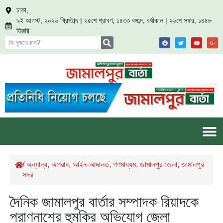
ঢাকা,
৯ই আগস্ট, ২০২৬ খ্রিস্টাব্দ | ২৫শে শ্রাবণ, ১৪৩৩ বঙ্গাব্দ, বর্ষাকাল | ২৬শে সফর, ১৪৪৮
হিজরি
/
অন্যান্য
,
অপরাধ
,
আইন-আদালত
,
গণমাধ্যম
,
জামালপুর জেলা
,
জামালপুর
সদর
দৈনিক জামালপুর বার্তার সম্পাদক রিয়াদকে
প্রাণনাশের হুমকির অভিযোগ জেলা