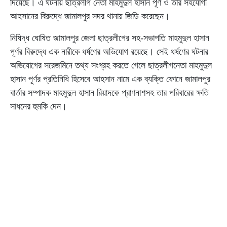
দিয়েছে। এ ঘটনায় ছাত্রলীগ নেতা মাহমুদুল হাসান পূর্ণ ও তার সহযোগী
আহসানের বিরুদ্ধে জামালপুর সদর থানায় জিডি করেছেন।
নিষিদ্ধ ঘোষিত জামালপুর জেলা ছাত্রলীগের সহ-সভাপতি মাহমুদুল হাসান
পূর্ণর বিরুদ্ধে এক নারীকে ধর্ষণের অভিযোগ রয়েছে। সেই ধর্ষণের ঘটনার
অভিযোগের সরেজমিনে তথ্য সংগ্রহ করতে গেলে ছাত্রলীগনেতা মাহমুদুল
হাসান পূর্ণর প্রতিনিধি হিসেবে আহসান নামে এক ব্যক্তি ফোনে জামালপুর
বার্তার সম্পাদক মাহমুদুল হাসান রিয়াদকে প্রাণনাশসহ তার পরিবারের ক্ষতি
সাধনের হুমকি দেন।