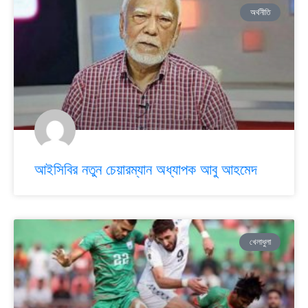
অর্থনীতি
আইসিবির নতুন চেয়ারম্যান অধ্যাপক আবু আহমেদ
খেলাধুলা