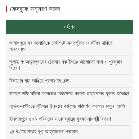
ফেসবুকে অনুসরণ করুন
সর্বশেষ
জামালপুরে সব আসামিকে চার্জশিটে অন্তর্ভুক্ত ও ফাঁসির দাবিতে
মানববন্ধন
জুলাই গণঅভ্যুত্থানের চেতনায় বকশীগঞ্জে আলোচনা সভা ও পুরস্কার
বিতরণ
বিকাশের নাম ভাঙিয়ে প্রতারণার চেষ্টা
জাহেদা শফি মহিলা কলেজের অধ্যক্ষকে কলেজ ছাত্রদলের ফুলের শুভেচ্ছা
নান্দিনা-লক্ষীরচর ব্রীজের উন্নয়ন কর্মকান্ড পরিদর্শন করলেন মামুন এমপি
ইসলামপুরে ৫০০ পরিবারের মাঝে স্বাস্থ্য সুরক্ষা সামগ্রী বিতরণ
২৪ ঘণ্টার মাথায় যুগ্ম আহ্বায়কের পদত্যাগ