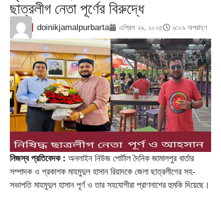
ছাত্রলীগ নেতা পূর্ণের বিরুদ্ধে
doinikjamalpurbarta
এপ্রিল ২৯, ২০২৫
৬:০৯ অপরাহ্ণ
নিজস্ব প্রতিবেদক :
অনলাইন নিউজ পোর্টাল দৈনিক জামালপুর বার্তার
সম্পাদক ও প্রকাশক মাহমুদুল হাসান রিয়াদকে জেলা ছাত্রলীগের সহ-
সভাপতি মাহমুদুল হাসান পূর্ণ ও তার সহযোগীরা প্রাণনাশের হুমকি দিয়েছে।